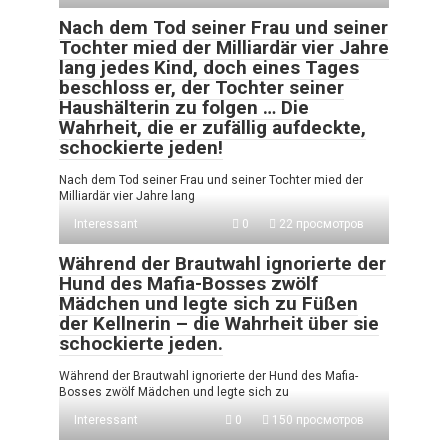
Nach dem Tod seiner Frau und seiner
Tochter mied der Milliardär vier Jahre
lang jedes Kind, doch eines Tages
beschloss er, der Tochter seiner
Haushälterin zu folgen … Die
Wahrheit, die er zufällig aufdeckte,
schockierte jeden!
Nach dem Tod seiner Frau und seiner Tochter mied der
Milliardär vier Jahre lang
Interessant
0
22 просмотров
Während der Brautwahl ignorierte der
Hund des Mafia-Bosses zwölf
Mädchen und legte sich zu Füßen
der Kellnerin – die Wahrheit über sie
schockierte jeden.
Während der Brautwahl ignorierte der Hund des Mafia-
Bosses zwölf Mädchen und legte sich zu
Interessant
0
150 просмотров