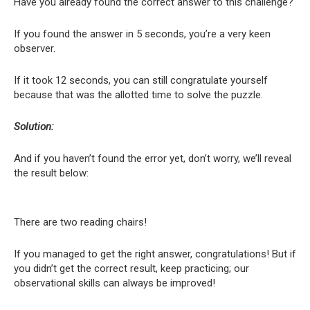
Have you already found the correct answer to this challenge?
If you found the answer in 5 seconds, you’re a very keen
observer.
If it took 12 seconds, you can still congratulate yourself
because that was the allotted time to solve the puzzle.
Solution:
And if you haven’t found the error yet, don’t worry, we’ll reveal
the result below:
There are two reading chairs!
If you managed to get the right answer, congratulations! But if
you didn’t get the correct result, keep practicing; our
observational skills can always be improved!