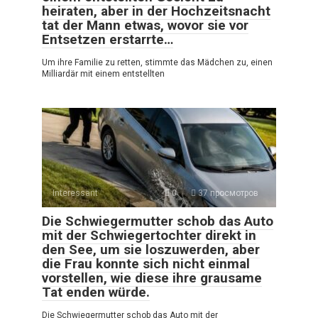
heiraten, aber in der Hochzeitsnacht
tat der Mann etwas, wovor sie vor
Entsetzen erstarrte…
Um ihre Familie zu retten, stimmte das Mädchen zu, einen
Milliardär mit einem entstellten
Interessant
0
37 просмотров
Die Schwiegermutter schob das Auto
mit der Schwiegertochter direkt in
den See, um sie loszuwerden, aber
die Frau konnte sich nicht einmal
vorstellen, wie diese ihre grausame
Tat enden würde.
Die Schwiegermutter schob das Auto mit der