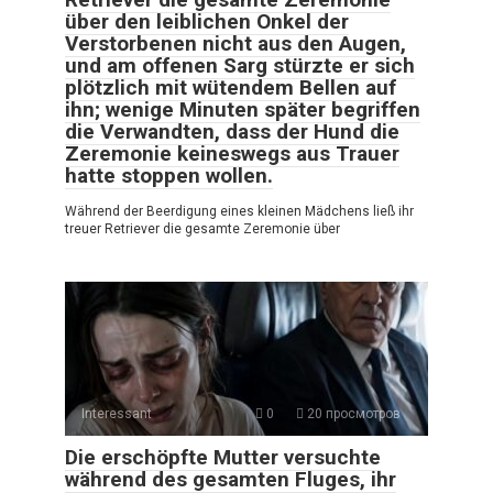
über den leiblichen Onkel der
Verstorbenen nicht aus den Augen,
und am offenen Sarg stürzte er sich
plötzlich mit wütendem Bellen auf
ihn; wenige Minuten später begriffen
die Verwandten, dass der Hund die
Zeremonie keineswegs aus Trauer
hatte stoppen wollen.
Während der Beerdigung eines kleinen Mädchens ließ ihr
treuer Retriever die gesamte Zeremonie über
Interessant
0
20 просмотров
Die erschöpfte Mutter versuchte
während des gesamten Fluges, ihr