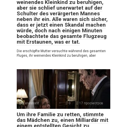
weinendes Kleinkind zu beruhigen,
aber sie schlief unerwartet auf der
Schulter des verärgerten Mannes
neben ihr ein. Alle waren sich sicher,
dass er jetzt einen Skandal machen
würde, doch nach einigen Minuten
beobachtete das gesamte Flugzeug
mit Erstaunen, was er tat.
Die erschöpfte Mutter versuchte während des gesamten
Fluges, ihr weinendes Kleinkind zu beruhigen, aber
Interessant
0
17 просмотров
Um ihre Familie zu retten, stimmte
das Mädchen zu, einen Milliardär mit
einem entstellten Gesicht zu