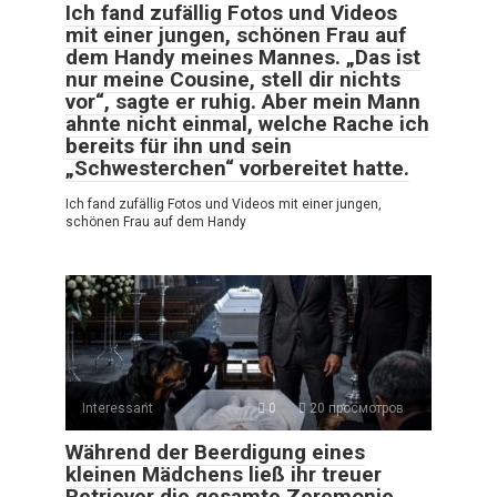
Ich fand zufällig Fotos und Videos
mit einer jungen, schönen Frau auf
dem Handy meines Mannes. „Das ist
nur meine Cousine, stell dir nichts
vor“, sagte er ruhig. Aber mein Mann
ahnte nicht einmal, welche Rache ich
bereits für ihn und sein
„Schwesterchen“ vorbereitet hatte.
Ich fand zufällig Fotos und Videos mit einer jungen,
schönen Frau auf dem Handy
Interessant
0
20 просмотров
Während der Beerdigung eines
kleinen Mädchens ließ ihr treuer
Retriever die gesamte Zeremonie