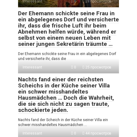
Interessant
0
28 просмотров
Der Ehemann schickte seine Frau in
ein abgelegenes Dorf und versicherte
ihr, dass die frische Luft ihr beim
Abnehmen helfen würde, während er
selbst von einem neuen Leben mit
seiner jungen Sekretärin träumte …
Der Ehemann schickte seine Frau in ein abgelegenes Dorf
und versicherte ihr, dass die
Interessant
0
25 просмотров
Nachts fand einer der reichsten
Scheichs in der Küche seiner Villa
ein schwer misshandeltes
Hausmädchen … Doch die Wahrheit,
die sie sich nicht zu sagen traute,
schockierte jeden.
Nachts fand der Scheich in der Küche seiner Villa ein
schwer misshandeltes Hausmädchen …
Interessant
0
44 просмотров