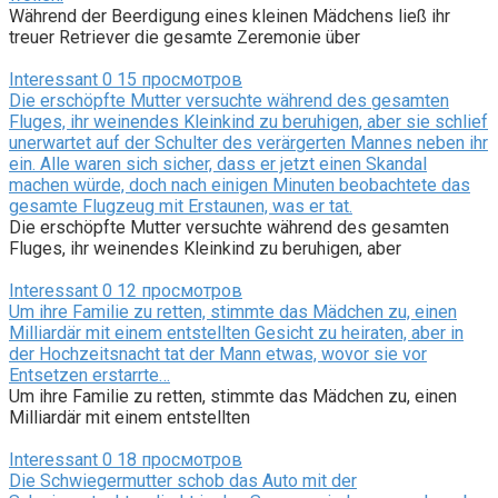
Während der Beerdigung eines kleinen Mädchens ließ ihr
treuer Retriever die gesamte Zeremonie über
Interessant
0
15 просмотров
Die erschöpfte Mutter versuchte während des gesamten
Fluges, ihr weinendes Kleinkind zu beruhigen, aber sie schlief
unerwartet auf der Schulter des verärgerten Mannes neben ihr
ein. Alle waren sich sicher, dass er jetzt einen Skandal
machen würde, doch nach einigen Minuten beobachtete das
gesamte Flugzeug mit Erstaunen, was er tat.
Die erschöpfte Mutter versuchte während des gesamten
Fluges, ihr weinendes Kleinkind zu beruhigen, aber
Interessant
0
12 просмотров
Um ihre Familie zu retten, stimmte das Mädchen zu, einen
Milliardär mit einem entstellten Gesicht zu heiraten, aber in
der Hochzeitsnacht tat der Mann etwas, wovor sie vor
Entsetzen erstarrte…
Um ihre Familie zu retten, stimmte das Mädchen zu, einen
Milliardär mit einem entstellten
Interessant
0
18 просмотров
Die Schwiegermutter schob das Auto mit der