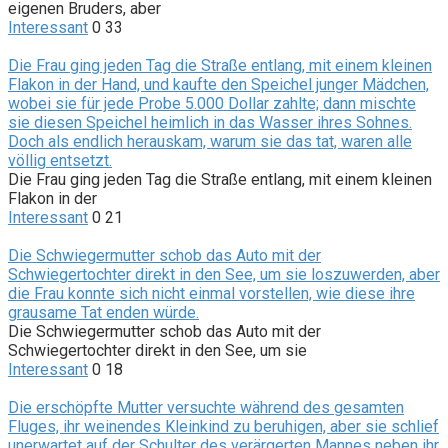
eigenen Bruders, aber
Interessant
0
33
Die Frau ging jeden Tag die Straße entlang, mit einem kleinen
Flakon in der Hand, und kaufte den Speichel junger Mädchen,
wobei sie für jede Probe 5.000 Dollar zahlte; dann mischte
sie diesen Speichel heimlich in das Wasser ihres Sohnes.
Doch als endlich herauskam, warum sie das tat, waren alle
völlig entsetzt.
Die Frau ging jeden Tag die Straße entlang, mit einem kleinen
Flakon in der
Interessant
0
21
Die Schwiegermutter schob das Auto mit der
Schwiegertochter direkt in den See, um sie loszuwerden, aber
die Frau konnte sich nicht einmal vorstellen, wie diese ihre
grausame Tat enden würde.
Die Schwiegermutter schob das Auto mit der
Schwiegertochter direkt in den See, um sie
Interessant
0
18
Die erschöpfte Mutter versuchte während des gesamten
Fluges, ihr weinendes Kleinkind zu beruhigen, aber sie schlief
unerwartet auf der Schulter des verärgerten Mannes neben ihr