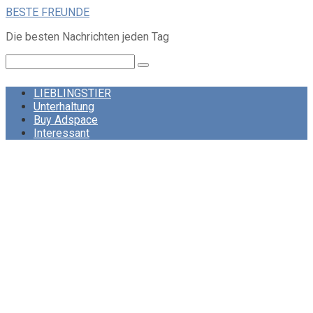
Skip
BESTE FREUNDE
to
Die besten Nachrichten jeden Tag
content
Search:
LIEBLINGSTIER
Unterhaltung
Buy Adspace
Interessant