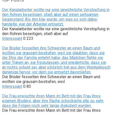
TOP POSTS
Der Kanalarbeiter wollte nur eine gewöhnliche Verstopfung in
den Rohren beseitigen, stieß aber auf einen seltsamen
Gegenstand: Als ihm klar wurde, um was es sich dabei
handelte, war der Arbeiter entsetzt.
Der Kanalarbeiter wollte nur eine gewöhnliche Verstopfung in
den Rohren beseitigen, stieß aber auf
Interessant
0
223
Die Brüder fesselten ihre Schwester an einen Baum und
wollten sie grausam bestrafen, weil sie glaubten, dass sie
die Ehre der Familie entehrt habe; das Mädchen flehte sie
unter Tränen an, sie freizulassen, und wiederholte, dass sie
an nichts schuld sei, aber plötzlich trat aus dem Waldgebüsch
derjenige hervor, vor dem sie entsetzt davonliefen.
Die Brüder fesselten ihre Schwester an einen Baum und
wollten sie grausam bestrafen, weil
Interessant
0
83
Die Frau erwischte ihren Mann im Bett mit der Frau ihres
eigenen Bruders, aber ihre Rache schockierte alle so sehr,
dass die Folgen noch sehr lange diskutiert wurden.
Die Frau erwischte ihren Mann im Bett mit der Frau ihres