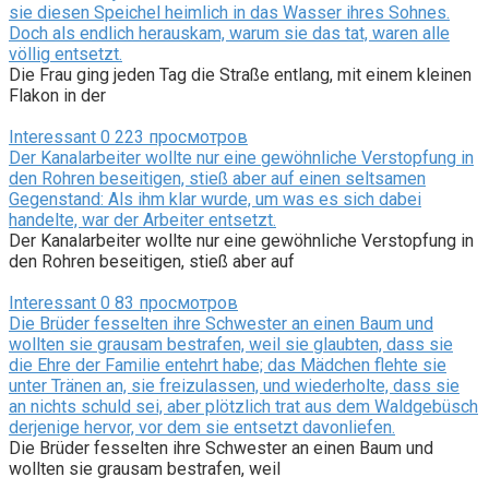
sie diesen Speichel heimlich in das Wasser ihres Sohnes.
Doch als endlich herauskam, warum sie das tat, waren alle
völlig entsetzt.
Die Frau ging jeden Tag die Straße entlang, mit einem kleinen
Flakon in der
Interessant
0
223 просмотров
Der Kanalarbeiter wollte nur eine gewöhnliche Verstopfung in
den Rohren beseitigen, stieß aber auf einen seltsamen
Gegenstand: Als ihm klar wurde, um was es sich dabei
handelte, war der Arbeiter entsetzt.
Der Kanalarbeiter wollte nur eine gewöhnliche Verstopfung in
den Rohren beseitigen, stieß aber auf
Interessant
0
83 просмотров
Die Brüder fesselten ihre Schwester an einen Baum und
wollten sie grausam bestrafen, weil sie glaubten, dass sie
die Ehre der Familie entehrt habe; das Mädchen flehte sie
unter Tränen an, sie freizulassen, und wiederholte, dass sie
an nichts schuld sei, aber plötzlich trat aus dem Waldgebüsch
derjenige hervor, vor dem sie entsetzt davonliefen.
Die Brüder fesselten ihre Schwester an einen Baum und
wollten sie grausam bestrafen, weil