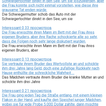
Schwiegertochter direkt in den See, um sie loszuwerden, aber
die Frau konnte sich nicht einmal vorstellen, wie diese ihre
grausame Tat enden würde.
Die Schwiegermutter schob das Auto mit der
Schwiegertochter direkt in den See, um sie
Interessant
0
33 просмотров
Die Frau erwischte ihren Mann im Bett mit der Frau ihres
eigenen Bruders, aber ihre Rache schockierte alle so sehr,
dass die Folgen noch sehr lange diskutiert wurden.
Die Frau erwischte ihren Mann im Bett mit der Frau ihres
eigenen Bruders, aber
Interessant
0
13 просмотров
Sie vertraute ihrem Bruder das Wertvollste an und schickte
ihm drei Jahre lang Geld, doch eine zufällige Rückkehr nach
Hause enthüllte die schreckliche Wahrheit …
Das Mädchen vertraute ihrem Bruder die kranke Mutter an und
schickte ihm drei Jahre
Interessant
0
21 просмотров
Die Frau ging jeden Tag die Straße entlang, mit einem kleinen
Flakon in der Hand, und kaufte den Speichel junger Mädchen,
wobei sie für jede Probe 5.000 Dollar zahlte; dann mischte