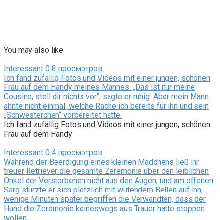
You may also like
Interessant
0
8 просмотров
Ich fand zufällig Fotos und Videos mit einer jungen, schönen
Frau auf dem Handy meines Mannes. „Das ist nur meine
Cousine, stell dir nichts vor“, sagte er ruhig. Aber mein Mann
ahnte nicht einmal, welche Rache ich bereits für ihn und sein
„Schwesterchen“ vorbereitet hatte.
Ich fand zufällig Fotos und Videos mit einer jungen, schönen
Frau auf dem Handy
Interessant
0
4 просмотров
Während der Beerdigung eines kleinen Mädchens ließ ihr
treuer Retriever die gesamte Zeremonie über den leiblichen
Onkel der Verstorbenen nicht aus den Augen, und am offenen
Sarg stürzte er sich plötzlich mit wütendem Bellen auf ihn;
wenige Minuten später begriffen die Verwandten, dass der
Hund die Zeremonie keineswegs aus Trauer hatte stoppen
wollen.