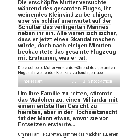
Die erschöpfte Mutter versuchte
während des gesamten Fluges, ihr
weinendes Kleinkind zu beruhigen,
aber sie schlief unerwartet auf der
Schulter des verärgerten Mannes
neben ihr ein. Alle waren sich sicher,
dass er jetzt einen Skandal machen
würde, doch nach einigen Minuten
beobachtete das gesamte Flugzeug
mit Erstaunen, was er tat.
Die erschöpfte Mutter versuchte während des gesamten
Fluges, ihr weinendes Kleinkind zu beruhigen, aber
Interessant
0
13 просмотров
Um ihre Familie zu retten, stimmte
das Mädchen zu, einen Milliardär mit
einem entstellten Gesicht zu
heiraten, aber in der Hochzeitsnacht
tat der Mann etwas, wovor sie vor
Entsetzen erstarrte…
Um ihre Familie zu retten, stimmte das Mädchen zu, einen