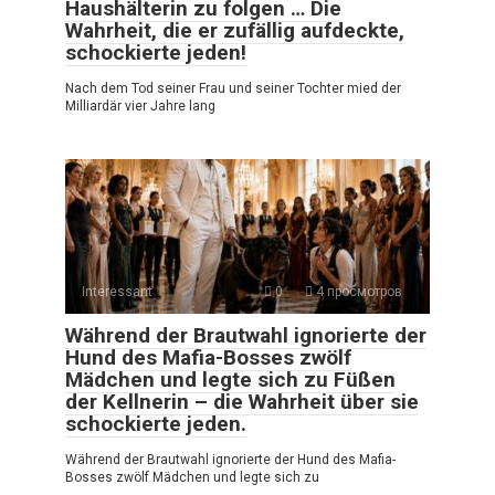
Haushälterin zu folgen … Die
Wahrheit, die er zufällig aufdeckte,
schockierte jeden!
Nach dem Tod seiner Frau und seiner Tochter mied der
Milliardär vier Jahre lang
Interessant
0
4 просмотров
Während der Brautwahl ignorierte der
Hund des Mafia-Bosses zwölf
Mädchen und legte sich zu Füßen
der Kellnerin – die Wahrheit über sie
schockierte jeden.
Während der Brautwahl ignorierte der Hund des Mafia-
Bosses zwölf Mädchen und legte sich zu