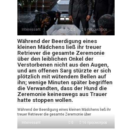
Interessant
0
6 просмотров
Während der Beerdigung eines
kleinen Mädchens ließ ihr treuer
Retriever die gesamte Zeremonie
über den leiblichen Onkel der
Verstorbenen nicht aus den Augen,
und am offenen Sarg stürzte er sich
plötzlich mit wütendem Bellen auf
ihn; wenige Minuten später begriffen
die Verwandten, dass der Hund die
Zeremonie keineswegs aus Trauer
hatte stoppen wollen.
Während der Beerdigung eines kleinen Mädchens ließ ihr
treuer Retriever die gesamte Zeremonie über
Interessant
0
16 просмотров