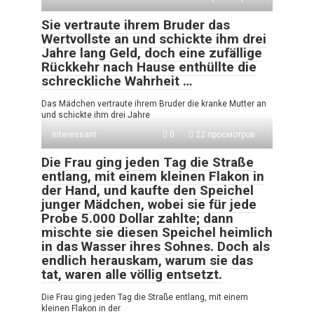
Sie vertraute ihrem Bruder das
Wertvollste an und schickte ihm drei
Jahre lang Geld, doch eine zufällige
Rückkehr nach Hause enthüllte die
schreckliche Wahrheit …
Das Mädchen vertraute ihrem Bruder die kranke Mutter an
und schickte ihm drei Jahre
Interessant
0
22 просмотров
Die Frau ging jeden Tag die Straße
entlang, mit einem kleinen Flakon in
der Hand, und kaufte den Speichel
junger Mädchen, wobei sie für jede
Probe 5.000 Dollar zahlte; dann
mischte sie diesen Speichel heimlich
in das Wasser ihres Sohnes. Doch als
endlich herauskam, warum sie das
tat, waren alle völlig entsetzt.
Die Frau ging jeden Tag die Straße entlang, mit einem
kleinen Flakon in der