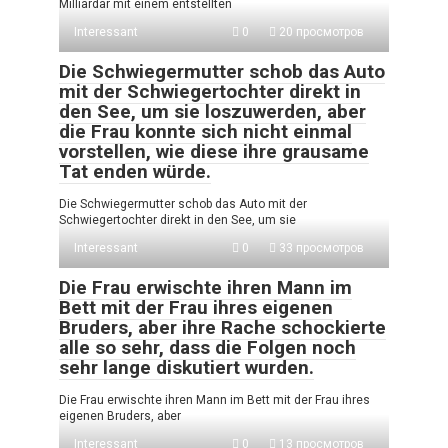
Milliardär mit einem entstellten
Interessant
0
20 просмотров
Die Schwiegermutter schob das Auto
mit der Schwiegertochter direkt in
den See, um sie loszuwerden, aber
die Frau konnte sich nicht einmal
vorstellen, wie diese ihre grausame
Tat enden würde.
Die Schwiegermutter schob das Auto mit der
Schwiegertochter direkt in den See, um sie
Interessant
0
33 просмотров
Die Frau erwischte ihren Mann im
Bett mit der Frau ihres eigenen
Bruders, aber ihre Rache schockierte
alle so sehr, dass die Folgen noch
sehr lange diskutiert wurden.
Die Frau erwischte ihren Mann im Bett mit der Frau ihres
eigenen Bruders, aber
Interessant
0
13 просмотров