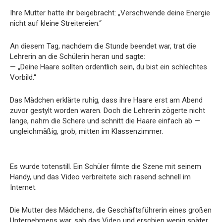
Ihre Mutter hatte ihr beigebracht: „Verschwende deine Energie
nicht auf kleine Streitereien.“
An diesem Tag, nachdem die Stunde beendet war, trat die
Lehrerin an die Schülerin heran und sagte:
— „Deine Haare sollten ordentlich sein, du bist ein schlechtes
Vorbild.“
Das Mädchen erklärte ruhig, dass ihre Haare erst am Abend
zuvor gestylt worden waren. Doch die Lehrerin zögerte nicht
lange, nahm die Schere und schnitt die Haare einfach ab —
ungleichmäßig, grob, mitten im Klassenzimmer.
Es wurde totenstill. Ein Schüler filmte die Szene mit seinem
Handy, und das Video verbreitete sich rasend schnell im
Internet.
Die Mutter des Mädchens, die Geschäftsführerin eines großen
Unternehmens war, sah das Video und erschien wenig später