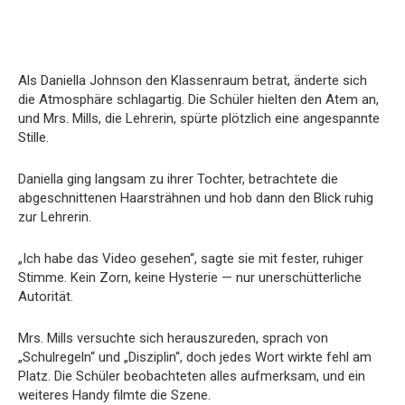
Als Daniella Johnson den Klassenraum betrat, änderte sich
die Atmosphäre schlagartig. Die Schüler hielten den Atem an,
und Mrs. Mills, die Lehrerin, spürte plötzlich eine angespannte
Stille.
Daniella ging langsam zu ihrer Tochter, betrachtete die
abgeschnittenen Haarsträhnen und hob dann den Blick ruhig
zur Lehrerin.
„Ich habe das Video gesehen“, sagte sie mit fester, ruhiger
Stimme. Kein Zorn, keine Hysterie — nur unerschütterliche
Autorität.
Mrs. Mills versuchte sich herauszureden, sprach von
„Schulregeln“ und „Disziplin“, doch jedes Wort wirkte fehl am
Platz. Die Schüler beobachteten alles aufmerksam, und ein
weiteres Handy filmte die Szene.