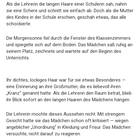
Als die Lehrerin die langen Haare einer Schülerin sah, nahm
sie eine Schere und schnitt sie einfach ab. Doch als die Mutter
des Kindes in der Schule erschien, geschah etwas, das alle
schockierte.
Die Morgensonne fiel durch die Fenster des Klassenzimmers
und spiegelte sich auf dem Boden. Das Mädchen saß ruhig an
seinem Platz, zeichnete und wartete auf den Beginn des
Unterrichts.
Ihr dichtes, lockiges Haar war für sie etwas Besonderes —
eine Erinnerung an ihre Großmutter, die es liebevoll ihren
„Kranz“ genannt hatte. Als die Lehrerin den Raum betrat, blieb
ihr Blick sofort an den langen Haaren des Mädchens hängen.
Die Lehrerin mochte dieses Aussehen nicht. Mit strengem
Gesicht hatte sie das Mädchen schon oft kritisiert — wegen
angeblicher „Unordnung“ in Kleidung und Frisur. Das Mädchen
versuchte, nicht darauf zu reagieren.