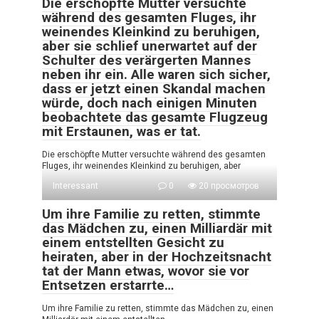
Die erschöpfte Mutter versuchte
während des gesamten Fluges, ihr
weinendes Kleinkind zu beruhigen,
aber sie schlief unerwartet auf der
Schulter des verärgerten Mannes
neben ihr ein. Alle waren sich sicher,
dass er jetzt einen Skandal machen
würde, doch nach einigen Minuten
beobachtete das gesamte Flugzeug
mit Erstaunen, was er tat.
Die erschöpfte Mutter versuchte während des gesamten
Fluges, ihr weinendes Kleinkind zu beruhigen, aber
Interessant
0
20 просмотров
Um ihre Familie zu retten, stimmte
das Mädchen zu, einen Milliardär mit
einem entstellten Gesicht zu
heiraten, aber in der Hochzeitsnacht
tat der Mann etwas, wovor sie vor
Entsetzen erstarrte…
Um ihre Familie zu retten, stimmte das Mädchen zu, einen