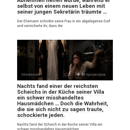
Abnehmen helfen würde, während er
selbst von einem neuen Leben mit
seiner jungen Sekretärin träumte …
Der Ehemann schickte seine Frau in ein abgelegenes Dorf
und versicherte ihr, dass die
Interessant
0
48 просмотров
Nachts fand einer der reichsten
Scheichs in der Küche seiner Villa
ein schwer misshandeltes
Hausmädchen … Doch die Wahrheit,
die sie sich nicht zu sagen traute,
schockierte jeden.
Nachts fand der Scheich in der Küche seiner Villa ein
schwer misshandeltes Hausmädchen …