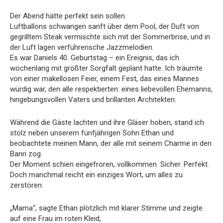
Der Abend hätte perfekt sein sollen.
Luftballons schwangen sanft über dem Pool, der Duft von
gegrilltem Steak vermischte sich mit der Sommerbrise, und in
der Luft lagen verführerische Jazzmelodien.
Es war Daniels 40. Geburtstag – ein Ereignis, das ich
wochenlang mit größter Sorgfalt geplant hatte. Ich träumte
von einer makellosen Feier, einem Fest, das eines Mannes
würdig war, den alle respektierten: eines liebevollen Ehemanns,
hingebungsvollen Vaters und brillanten Architekten.
Während die Gäste lachten und ihre Gläser hoben, stand ich
stolz neben unserem fünfjährigen Sohn Ethan und
beobachtete meinen Mann, der alle mit seinem Charme in den
Bann zog.
Der Moment schien eingefroren, vollkommen. Sicher. Perfekt.
Doch manchmal reicht ein einziges Wort, um alles zu
zerstören.
„Mama“, sagte Ethan plötzlich mit klarer Stimme und zeigte
auf eine Frau im roten Kleid,