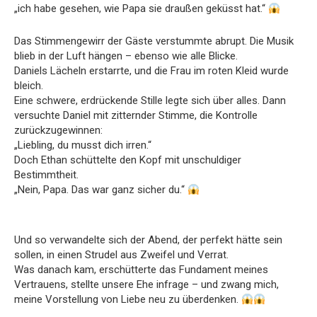
„ich habe gesehen, wie Papa sie draußen geküsst hat.“
Das Stimmengewirr der Gäste verstummte abrupt. Die Musik
blieb in der Luft hängen – ebenso wie alle Blicke.
Daniels Lächeln erstarrte, und die Frau im roten Kleid wurde
bleich.
Eine schwere, erdrückende Stille legte sich über alles. Dann
versuchte Daniel mit zitternder Stimme, die Kontrolle
zurückzugewinnen:
„Liebling, du musst dich irren.“
Doch Ethan schüttelte den Kopf mit unschuldiger
Bestimmtheit.
„Nein, Papa. Das war ganz sicher du.“
Und so verwandelte sich der Abend, der perfekt hätte sein
sollen, in einen Strudel aus Zweifel und Verrat.
Was danach kam, erschütterte das Fundament meines
Vertrauens, stellte unsere Ehe infrage – und zwang mich,
meine Vorstellung von Liebe neu zu überdenken.