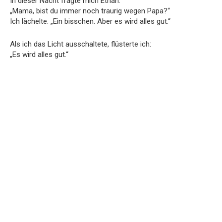
In dieser Nacht fragte mich Ethan:
„Mama, bist du immer noch traurig wegen Papa?“
Ich lächelte. „Ein bisschen. Aber es wird alles gut.“
Als ich das Licht ausschaltete, flüsterte ich:
„Es wird alles gut.“