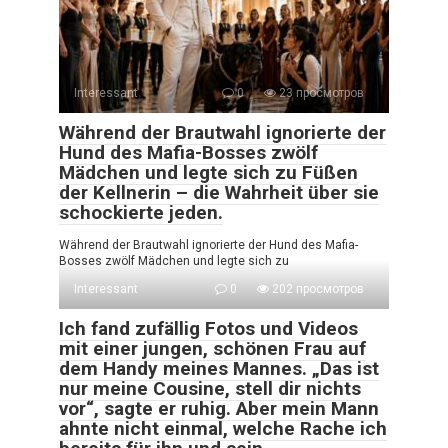
Interessant
0
23 просмотров
Während der Brautwahl ignorierte der
Hund des Mafia-Bosses zwölf
Mädchen und legte sich zu Füßen
der Kellnerin – die Wahrheit über sie
schockierte jeden.
Während der Brautwahl ignorierte der Hund des Mafia-
Bosses zwölf Mädchen und legte sich zu
Interessant
0
202 просмотров
Ich fand zufällig Fotos und Videos
mit einer jungen, schönen Frau auf
dem Handy meines Mannes. „Das ist
nur meine Cousine, stell dir nichts
vor“, sagte er ruhig. Aber mein Mann
ahnte nicht einmal, welche Rache ich