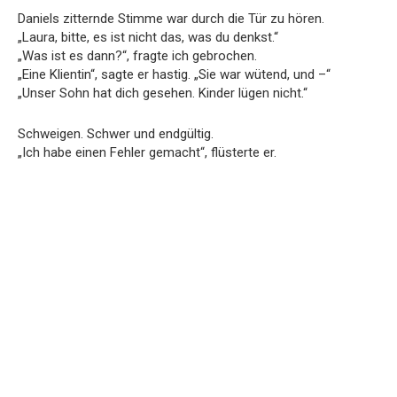
Daniels zitternde Stimme war durch die Tür zu hören.
„Laura, bitte, es ist nicht das, was du denkst.“
„Was ist es dann?“, fragte ich gebrochen.
„Eine Klientin“, sagte er hastig. „Sie war wütend, und –“
„Unser Sohn hat dich gesehen. Kinder lügen nicht.“
Schweigen. Schwer und endgültig.
„Ich habe einen Fehler gemacht“, flüsterte er.