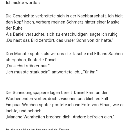
Ich nickte wortlos.
Die Geschichte verbreitete sich in der Nachbarschaft. Ich hielt
den Kopf hoch, verbarg meinen Schmerz hinter einer Maske
der Ruhe.
Als Daniel versuchte, sich zu entschuldigen, sagte ich ruhig:
„Du hast das Bild zerstört, das unser Sohn von dir hatte.“
Drei Monate später, als wir uns die Tasche mit Ethans Sachen
übergaben, flüsterte Daniel:
„Du siehst stärker aus.“
„Ich musste stark sein“, antwortete ich. „Für ihn.“
Die Scheidungspapiere lagen bereit. Daniel kam an den
Wochenenden vorbei, doch zwischen uns blieb es kalt.
Ein paar Wochen später postete ich ein Foto von Ethan, wie er
lachte, und schrieb:
„Manche Wahrheiten brechen dich. Andere befreien dich.“