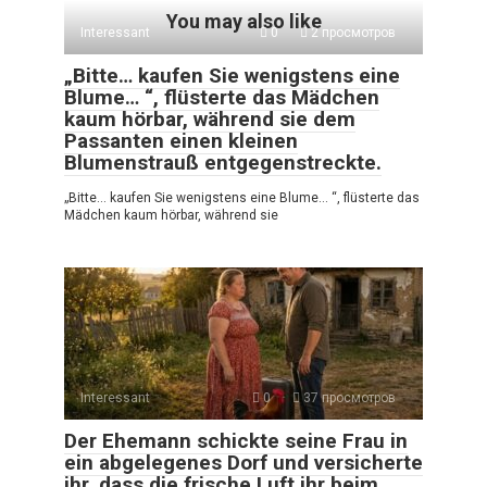
You may also like
Interessant
0
2 просмотров
„Bitte… kaufen Sie wenigstens eine
Blume… “, flüsterte das Mädchen
kaum hörbar, während sie dem
Passanten einen kleinen
Blumenstrauß entgegenstreckte.
„Bitte… kaufen Sie wenigstens eine Blume… “, flüsterte das
Mädchen kaum hörbar, während sie
Interessant
0
37 просмотров
Der Ehemann schickte seine Frau in
ein abgelegenes Dorf und versicherte
ihr, dass die frische Luft ihr beim