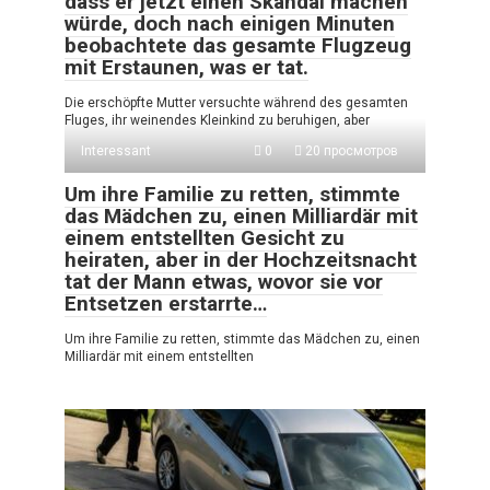
dass er jetzt einen Skandal machen
würde, doch nach einigen Minuten
beobachtete das gesamte Flugzeug
mit Erstaunen, was er tat.
Die erschöpfte Mutter versuchte während des gesamten
Fluges, ihr weinendes Kleinkind zu beruhigen, aber
Interessant
0
20 просмотров
Um ihre Familie zu retten, stimmte
das Mädchen zu, einen Milliardär mit
einem entstellten Gesicht zu
heiraten, aber in der Hochzeitsnacht
tat der Mann etwas, wovor sie vor
Entsetzen erstarrte…
Um ihre Familie zu retten, stimmte das Mädchen zu, einen
Milliardär mit einem entstellten