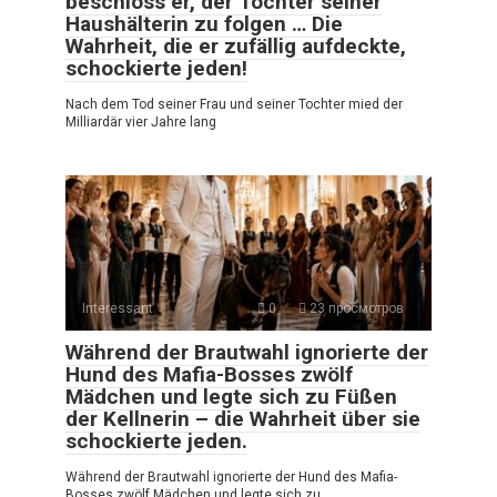
beschloss er, der Tochter seiner
Haushälterin zu folgen … Die
Wahrheit, die er zufällig aufdeckte,
schockierte jeden!
Nach dem Tod seiner Frau und seiner Tochter mied der
Milliardär vier Jahre lang
Interessant
0
23 просмотров
Während der Brautwahl ignorierte der
Hund des Mafia-Bosses zwölf
Mädchen und legte sich zu Füßen
der Kellnerin – die Wahrheit über sie
schockierte jeden.
Während der Brautwahl ignorierte der Hund des Mafia-
Bosses zwölf Mädchen und legte sich zu