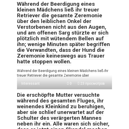
Während der Beerdigung eines
kleinen Mädchens ließ ihr treuer
Retriever die gesamte Zeremonie
über den leiblichen Onkel der
Verstorbenen nicht aus den Augen,
und am offenen Sarg stürzte er sich
plötzlich mit wütendem Bellen auf
ihn; wenige Minuten später begriffen
die Verwandten, dass der Hund die
Zeremonie keineswegs aus Trauer
hatte stoppen wollen.
Während der Beerdigung eines kleinen Mädchens ließ ihr
treuer Retriever die gesamte Zeremonie über
Interessant
0
23 просмотров
Die erschöpfte Mutter versuchte
während des gesamten Fluges, ihr
weinendes Kleinkind zu beruhigen,
aber sie schlief unerwartet auf der
Schulter des verärgerten Mannes
neben ihr ein. Alle waren sich sicher,