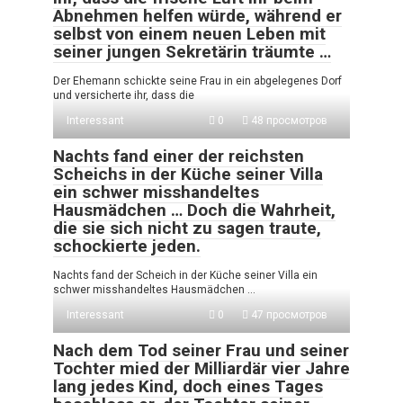
Abnehmen helfen würde, während er
selbst von einem neuen Leben mit
seiner jungen Sekretärin träumte …
Der Ehemann schickte seine Frau in ein abgelegenes Dorf
und versicherte ihr, dass die
Interessant
0
48 просмотров
Nachts fand einer der reichsten
Scheichs in der Küche seiner Villa
ein schwer misshandeltes
Hausmädchen … Doch die Wahrheit,
die sie sich nicht zu sagen traute,
schockierte jeden.
Nachts fand der Scheich in der Küche seiner Villa ein
schwer misshandeltes Hausmädchen …
Interessant
0
47 просмотров
Nach dem Tod seiner Frau und seiner
Tochter mied der Milliardär vier Jahre
lang jedes Kind, doch eines Tages