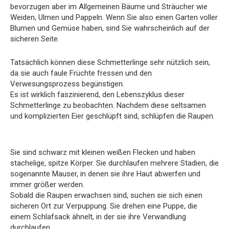
bevorzugen aber im Allgemeinen Bäume und Sträucher wie
Weiden, Ulmen und Pappeln. Wenn Sie also einen Garten voller
Blumen und Gemüse haben, sind Sie wahrscheinlich auf der
sicheren Seite.
Tatsächlich können diese Schmetterlinge sehr nützlich sein,
da sie auch faule Früchte fressen und den
Verwesungsprozess begünstigen.
Es ist wirklich faszinierend, den Lebenszyklus dieser
Schmetterlinge zu beobachten. Nachdem diese seltsamen
und komplizierten Eier geschlüpft sind, schlüpfen die Raupen.
Sie sind schwarz mit kleinen weißen Flecken und haben
stachelige, spitze Körper. Sie durchlaufen mehrere Stadien, die
sogenannte Mauser, in denen sie ihre Haut abwerfen und
immer größer werden.
Sobald die Raupen erwachsen sind, suchen sie sich einen
sicheren Ort zur Verpuppung. Sie drehen eine Puppe, die
einem Schlafsack ähnelt, in der sie ihre Verwandlung
durchlaufen.