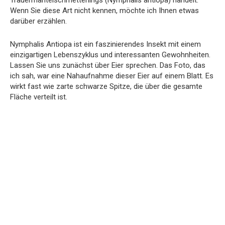
Trauermantelschmetterlings (Nymphalis antiopa) handelt.
Wenn Sie diese Art nicht kennen, möchte ich Ihnen etwas
darüber erzählen.
Nymphalis Antiopa ist ein faszinierendes Insekt mit einem
einzigartigen Lebenszyklus und interessanten Gewohnheiten.
Lassen Sie uns zunächst über Eier sprechen. Das Foto, das
ich sah, war eine Nahaufnahme dieser Eier auf einem Blatt. Es
wirkt fast wie zarte schwarze Spitze, die über die gesamte
Fläche verteilt ist.