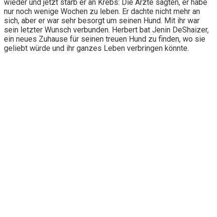
wieder und jetzt starb er an Krebs: Die Ärzte sagten, er habe
nur noch wenige Wochen zu leben. Er dachte nicht mehr an
sich, aber er war sehr besorgt um seinen Hund. Mit ihr war
sein letzter Wunsch verbunden. Herbert bat Jenin DeShaizer,
ein neues Zuhause für seinen treuen Hund zu finden, wo sie
geliebt würde und ihr ganzes Leben verbringen könnte.