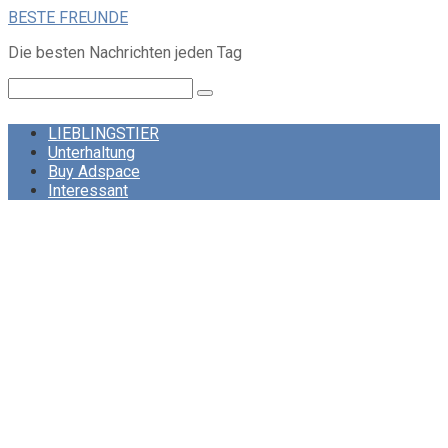
Skip
BESTE FREUNDE
to
Die besten Nachrichten jeden Tag
content
Search:
LIEBLINGSTIER
Unterhaltung
Buy Adspace
Interessant