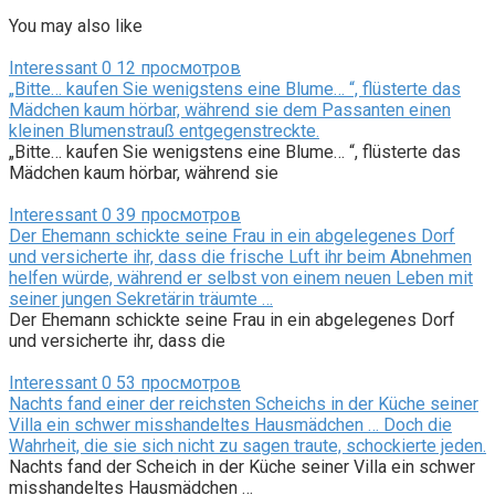
You may also like
Interessant
0
12 просмотров
„Bitte… kaufen Sie wenigstens eine Blume… “, flüsterte das
Mädchen kaum hörbar, während sie dem Passanten einen
kleinen Blumenstrauß entgegenstreckte.
„Bitte… kaufen Sie wenigstens eine Blume… “, flüsterte das
Mädchen kaum hörbar, während sie
Interessant
0
39 просмотров
Der Ehemann schickte seine Frau in ein abgelegenes Dorf
und versicherte ihr, dass die frische Luft ihr beim Abnehmen
helfen würde, während er selbst von einem neuen Leben mit
seiner jungen Sekretärin träumte …
Der Ehemann schickte seine Frau in ein abgelegenes Dorf
und versicherte ihr, dass die
Interessant
0
53 просмотров
Nachts fand einer der reichsten Scheichs in der Küche seiner
Villa ein schwer misshandeltes Hausmädchen … Doch die
Wahrheit, die sie sich nicht zu sagen traute, schockierte jeden.
Nachts fand der Scheich in der Küche seiner Villa ein schwer
misshandeltes Hausmädchen …