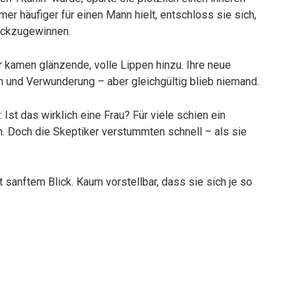
mer häufiger für einen Mann hielt, entschloss sie sich,
rückzugewinnen.
er kamen glänzende, volle Lippen hinzu. Ihre neue
n und Verwunderung – aber gleichgültig blieb niemand.
 Ist das wirklich eine Frau? Für viele schien ein
n. Doch die Skeptiker verstummten schnell – als sie
 sanftem Blick. Kaum vorstellbar, dass sie sich je so