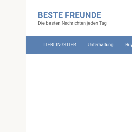
Skip
to
BESTE FREUNDE
content
Die besten Nachrichten jeden Tag
LIEBLINGSTIER
Unterhaltung
Bu