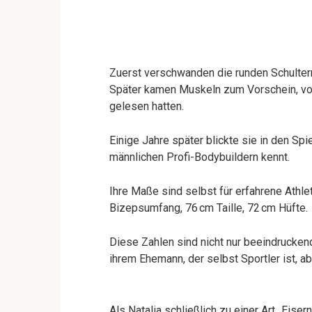
Zuerst verschwanden die runden Schultern
Später kamen Muskeln zum Vorschein, vo
gelesen hatten.
Einige Jahre später blickte sie in den Spi
männlichen Profi-Bodybuildern kennt.
Ihre Maße sind selbst für erfahrene Athl
Bizepsumfang, 76 cm Taille, 72 cm Hüfte.
Diese Zahlen sind nicht nur beeindrucken
ihrem Ehemann, der selbst Sportler ist, ab
Als Natalia schließlich zu einer Art „Eiser