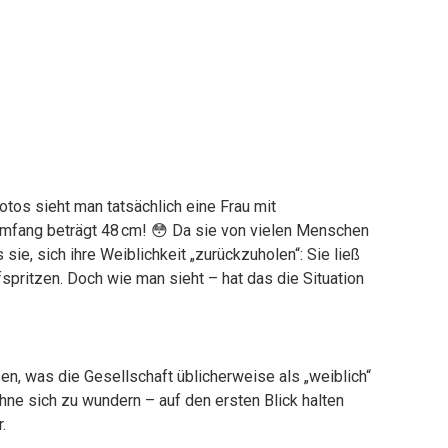
otos sieht man tatsächlich eine Frau mit
sumfang beträgt 48 cm! 😳 Da sie von vielen Menschen
ie, sich ihre Weiblichkeit „zurückzuholen“: Sie ließ
fspritzen. Doch wie man sieht – hat das die Situation
sen, was die Gesellschaft üblicherweise als „weiblich“
ohne sich zu wundern – auf den ersten Blick halten
.