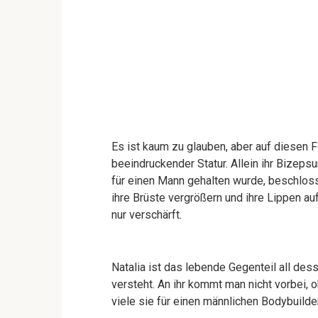
Es ist kaum zu glauben, aber auf diesen F
beeindruckender Statur. Allein ihr Bizep
für einen Mann gehalten wurde, beschloss s
ihre Brüste vergrößern und ihre Lippen au
nur verschärft.
Natalia ist das lebende Gegenteil all des
versteht. An ihr kommt man nicht vorbei, 
viele sie für einen männlichen Bodybuilder