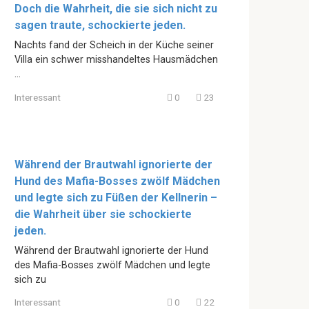
Doch die Wahrheit, die sie sich nicht zu
sagen traute, schockierte jeden.
Nachts fand der Scheich in der Küche seiner
Villa ein schwer misshandeltes Hausmädchen
…
Interessant
0
23
Während der Brautwahl ignorierte der
Hund des Mafia-Bosses zwölf Mädchen
und legte sich zu Füßen der Kellnerin –
die Wahrheit über sie schockierte
jeden.
Während der Brautwahl ignorierte der Hund
des Mafia-Bosses zwölf Mädchen und legte
sich zu
Interessant
0
22