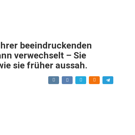
ihrer beeindruckenden
nn verwechselt – Sie
ie sie früher aussah.