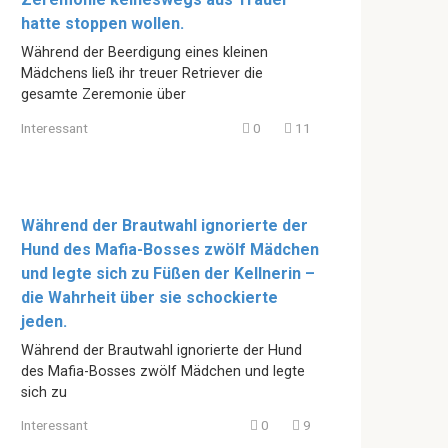
hatte stoppen wollen.
Während der Beerdigung eines kleinen
Mädchens ließ ihr treuer Retriever die
gesamte Zeremonie über
Interessant
0
11
Während der Brautwahl ignorierte der
Hund des Mafia-Bosses zwölf Mädchen
und legte sich zu Füßen der Kellnerin –
die Wahrheit über sie schockierte
jeden.
Während der Brautwahl ignorierte der Hund
des Mafia-Bosses zwölf Mädchen und legte
sich zu
Interessant
0
9