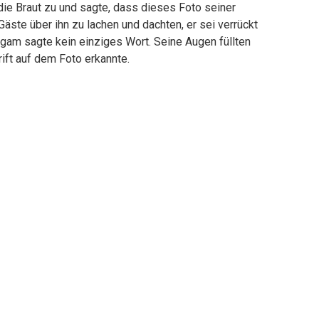
die Braut zu und sagte, dass dieses Foto seiner
äste über ihn zu lachen und dachten, er sei verrückt
igam sagte kein einziges Wort. Seine Augen füllten
rift auf dem Foto erkannte.