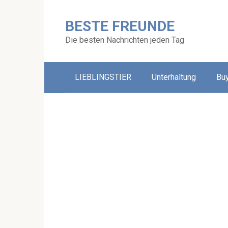
Skip
to
BESTE FREUNDE
content
Die besten Nachrichten jeden Tag
LIEBLINGSTIER
Unterhaltung
Bu