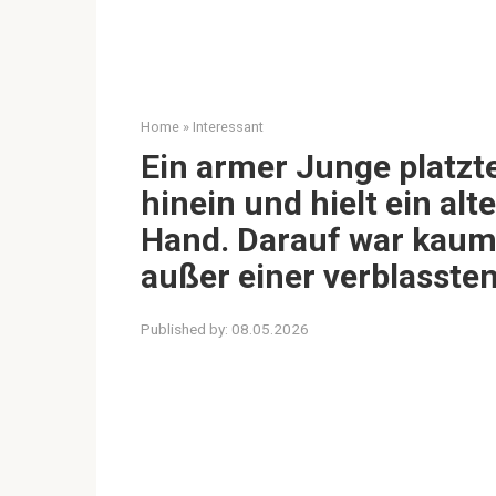
Home
»
Interessant
Ein armer Junge platzte
hinein und hielt ein alt
Hand. Darauf war kaum
außer einer verblassten
Published by:
08.05.2026