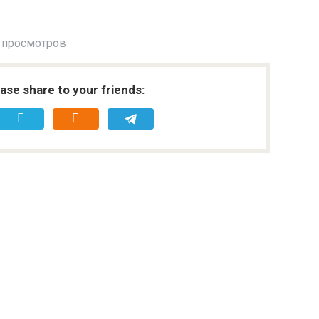
 просмотров
ease share to your friends: