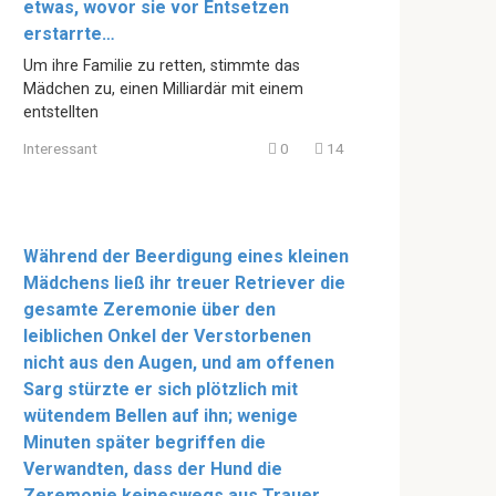
etwas, wovor sie vor Entsetzen
erstarrte…
Um ihre Familie zu retten, stimmte das
Mädchen zu, einen Milliardär mit einem
entstellten
Interessant
0
14
Während der Beerdigung eines kleinen
Mädchens ließ ihr treuer Retriever die
gesamte Zeremonie über den
leiblichen Onkel der Verstorbenen
nicht aus den Augen, und am offenen
Sarg stürzte er sich plötzlich mit
wütendem Bellen auf ihn; wenige
Minuten später begriffen die
Verwandten, dass der Hund die
Zeremonie keineswegs aus Trauer