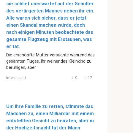
sie schlief unerwartet auf der Schulter
des verärgerten Mannes neben ihr ein.
Alle waren sich sicher, dass er jetzt
einen Skandal machen würde, doch
nach einigen Minuten beobachtete das
gesamte Flugzeug mit Erstaunen, was
er tat.
Die erschöpfte Mutter versuchte während des
gesamten Fluges, ihr weinendes Kleinkind zu
beruhigen, aber
Interessant
0
17
Um ihre Familie zu retten, stimmte das
Mädchen zu, einen Milliardär mit einem
entstellten Gesicht zu heiraten, aber in
der Hochzeitsnacht tat der Mann