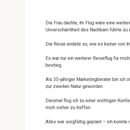
Die Frau dachte, ihr Flug wäre eine weite
Unverschämtheit des Nachbarn führte zu
Die Reise endete so, wie es keiner von ih
Es war nur ein weiterer Reiseflug für mic
bestieg.
Als 35-jähriger Marketingberater bin ich 
zur zweiten Natur geworden.
Diesmal flog ich zu einer wichtigen Konf
mich vorher zu treffen.
Alles war sorgfältig geplant – ich konnte