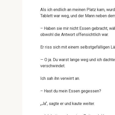
Als ich endlich an meinen Platz kam, wur
Tablett war weg, und der Mann neben dem
– Haben sie mir nicht Essen gebracht, wäh
obwohl die Antwort offensichtlich war.
Er riss sich mit einem selbstgefälligen L
— O ja. Du warst lange weg und ich dachte,
verschwindet.
Ich sah ihn verwirrt an.
– Hast du mein Essen gegessen?
„Ja“, sagte er und kaute weiter.