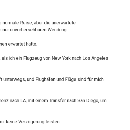
re normale Reise, aber die unerwartete
 einer unvorhersehbaren Wendung.
nen erwartet hatte.
h, als ich ein Flugzeug von New York nach Los Angeles
oft unterwegs, und Flughäfen und Flüge sind für mich
erenz nach LA, mit einem Transfer nach San Diego, um
 mir keine Verzögerung leisten.