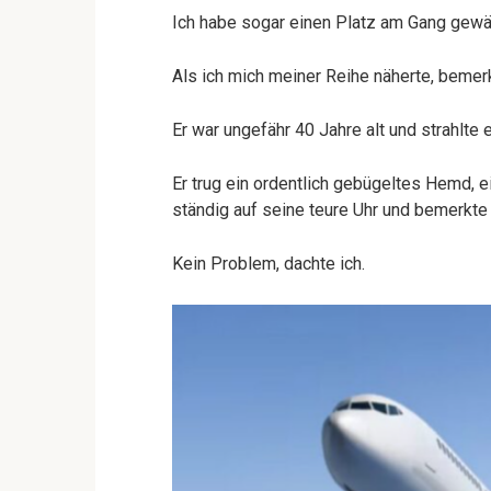
Ich habe sogar einen Platz am Gang gewäh
Als ich mich meiner Reihe näherte, bemer
Er war ungefähr 40 Jahre alt und strahlte 
Er trug ein ordentlich gebügeltes Hemd, 
ständig auf seine teure Uhr und bemerkte m
Kein Problem, dachte ich.