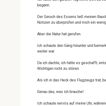
begann.
Der Geruch des Essens ließ meinen Bauch 
Notizen zu überprüfen und mich ein weni
Aber die Natur hat gerufen.
Ich schaute den Gang hinunter und bemer
weiter war.
Da ich dachte, ich hätte es geschafft, ent
Wichtigen nicht zu stören.
Als ich in das Heck des Flugzeugs trat, b
Genau das, was ich brauche!
Ich schaute nervös auf meine Uhr, währen