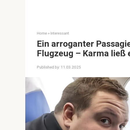
Home
»
Interessant
Ein arroganter Passagi
Flugzeug – Karma ließ 
Published by:
11.03.2025