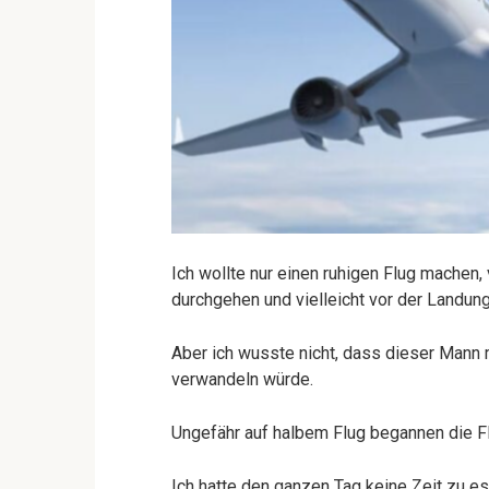
Ich wollte nur einen ruhigen Flug machen, 
durchgehen und vielleicht vor der Landun
Aber ich wusste nicht, dass dieser Mann
verwandeln würde.
Ungefähr auf halbem Flug begannen die F
Ich hatte den ganzen Tag keine Zeit zu e