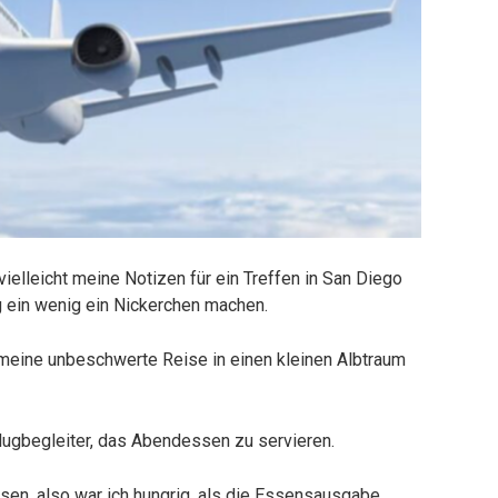
vielleicht meine Notizen für ein Treffen in San Diego
g ein wenig ein Nickerchen machen.
 meine unbeschwerte Reise in einen kleinen Albtraum
lugbegleiter, das Abendessen zu servieren.
ssen, also war ich hungrig, als die Essensausgabe