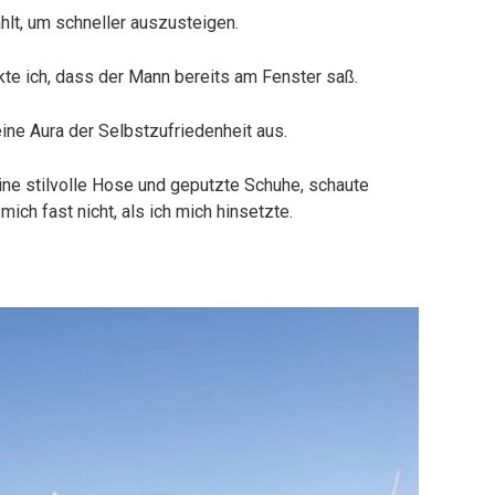
lt, um schneller auszusteigen.
kte ich, dass der Mann bereits am Fenster saß.
eine Aura der Selbstzufriedenheit aus.
eine stilvolle Hose und geputzte Schuhe, schaute
ich fast nicht, als ich mich hinsetzte.