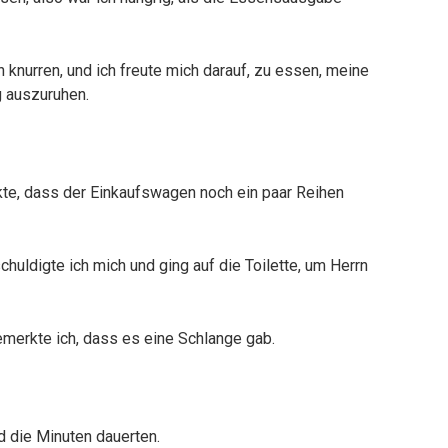
knurren, und ich freute mich darauf, zu essen, meine
g auszuruhen.
kte, dass der Einkaufswagen noch ein paar Reihen
schuldigte ich mich und ging auf die Toilette, um Herrn
emerkte ich, dass es eine Schlange gab.
d die Minuten dauerten.