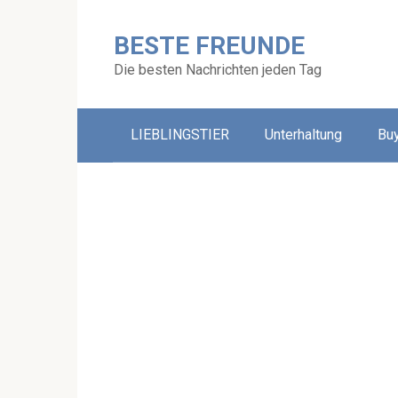
Skip
to
BESTE FREUNDE
content
Die besten Nachrichten jeden Tag
LIEBLINGSTIER
Unterhaltung
Bu