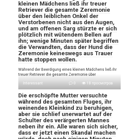
kleinen Mädchens ließ ihr treuer
Retriever die gesamte Zeremonie
über den leiblichen Onkel der
Verstorbenen nicht aus den Augen,
und am offenen Sarg stürzte er sich
plötzlich mit wütendem Bellen auf
ihn; wenige Minuten später begriffen
die Verwandten, dass der Hund die
Zeremonie keineswegs aus Trauer
hatte stoppen wollen.
Während der Beerdigung eines kleinen Mädchens ließ ihr
treuer Retriever die gesamte Zeremonie über
Interessant
0
18 просмотров
Die erschöpfte Mutter versuchte
während des gesamten Fluges, ihr
weinendes Kleinkind zu beruhigen,
aber sie schlief unerwartet auf der
Schulter des verärgerten Mannes
neben ihr ein. Alle waren sich sicher,
dass er jetzt einen Skandal machen
würde, doch nach einigen Minuten