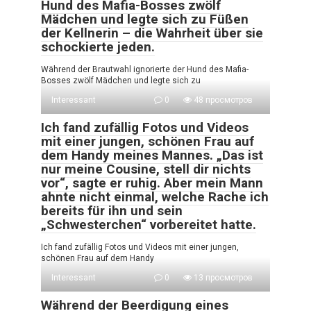
Hund des Mafia-Bosses zwölf
Mädchen und legte sich zu Füßen
der Kellnerin – die Wahrheit über sie
schockierte jeden.
Während der Brautwahl ignorierte der Hund des Mafia-
Bosses zwölf Mädchen und legte sich zu
Interessant
0
48 просмотров
Ich fand zufällig Fotos und Videos
mit einer jungen, schönen Frau auf
dem Handy meines Mannes. „Das ist
nur meine Cousine, stell dir nichts
vor“, sagte er ruhig. Aber mein Mann
ahnte nicht einmal, welche Rache ich
bereits für ihn und sein
„Schwesterchen“ vorbereitet hatte.
Ich fand zufällig Fotos und Videos mit einer jungen,
schönen Frau auf dem Handy
Interessant
0
13 просмотров
Während der Beerdigung eines