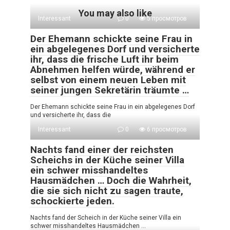
You may also like
Interessant
0
5 просмотров
Der Ehemann schickte seine Frau in
ein abgelegenes Dorf und versicherte
ihr, dass die frische Luft ihr beim
Abnehmen helfen würde, während er
selbst von einem neuen Leben mit
seiner jungen Sekretärin träumte …
Der Ehemann schickte seine Frau in ein abgelegenes Dorf
und versicherte ihr, dass die
Interessant
0
6 просмотров
Nachts fand einer der reichsten
Scheichs in der Küche seiner Villa
ein schwer misshandeltes
Hausmädchen … Doch die Wahrheit,
die sie sich nicht zu sagen traute,
schockierte jeden.
Nachts fand der Scheich in der Küche seiner Villa ein
schwer misshandeltes Hausmädchen …