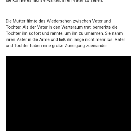
sie konnte es nicht erwarten, ihren Vater zu sehen.
Die Mutter filmte das Wiedersehen zwischen Vater und
Tochter. Als der Vater in den Warteraum trat, bemerkte die
Tochter ihn sofort und rannte, um ihn zu umarmen. Sie nahm
ihren Vater in die Arme und ließ ihn lange nicht mehr los. Vater
und Tochter haben eine große Zuneigung zueinander.