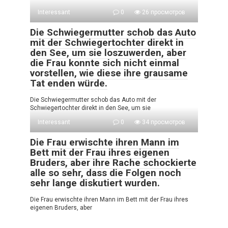
Interessant
0
26 просмотров
Die Schwiegermutter schob das Auto
mit der Schwiegertochter direkt in
den See, um sie loszuwerden, aber
die Frau konnte sich nicht einmal
vorstellen, wie diese ihre grausame
Tat enden würde.
Die Schwiegermutter schob das Auto mit der
Schwiegertochter direkt in den See, um sie
Interessant
0
34 просмотров
Die Frau erwischte ihren Mann im
Bett mit der Frau ihres eigenen
Bruders, aber ihre Rache schockierte
alle so sehr, dass die Folgen noch
sehr lange diskutiert wurden.
Die Frau erwischte ihren Mann im Bett mit der Frau ihres
eigenen Bruders, aber