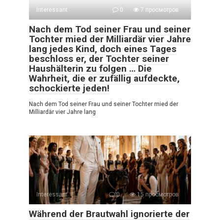
Interessant
0
7 просмотров
Nach dem Tod seiner Frau und seiner
Tochter mied der Milliardär vier Jahre
lang jedes Kind, doch eines Tages
beschloss er, der Tochter seiner
Haushälterin zu folgen … Die
Wahrheit, die er zufällig aufdeckte,
schockierte jeden!
Nach dem Tod seiner Frau und seiner Tochter mied der
Milliardär vier Jahre lang
Interessant
0
15 просмотров
Während der Brautwahl ignorierte der