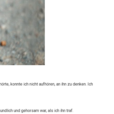
te, konnte ich nicht aufhören, an ihn zu denken. Ich
dlich und gehorsam war, als ich ihn traf.