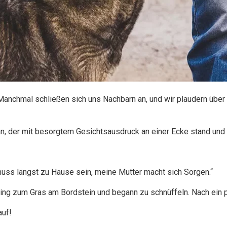
nchmal schließen sich uns Nachbarn an, und wir plaudern über d
, der mit besorgtem Gesichtsausdruck an einer Ecke stand und
muss längst zu Hause sein, meine Mutter macht sich Sorgen.“
ing zum Gras am Bordstein und begann zu schnüffeln. Nach ein pa
auf!