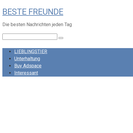
Skip
BESTE FREUNDE
to
content
Die besten Nachrichten jeden Tag
Search:
LIEBLINGSTIER
Unterhaltung
Buy Adspace
Interessant