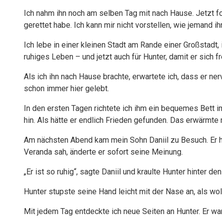
Ich nahm ihn noch am selben Tag mit nach Hause. Jetzt fo
gerettet habe. Ich kann mir nicht vorstellen, wie jemand i
Ich lebe in einer kleinen Stadt am Rande einer Großstadt
ruhiges Leben – und jetzt auch für Hunter, damit er sich 
Als ich ihn nach Hause brachte, erwartete ich, dass er ner
schon immer hier gelebt.
In den ersten Tagen richtete ich ihm ein bequemes Bett i
hin. Als hätte er endlich Frieden gefunden. Das erwärmt
Am nächsten Abend kam mein Sohn Daniil zu Besuch. Er ha
Veranda sah, änderte er sofort seine Meinung.
„Er ist so ruhig“, sagte Daniil und kraulte Hunter hinter de
Hunter stupste seine Hand leicht mit der Nase an, als wol
Mit jedem Tag entdeckte ich neue Seiten an Hunter. Er wa