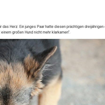
ir das Herz. Ein junges Paar hatte diesen prächtigen dreijährig
t einem großen Hund nicht mehr klarkamen“.