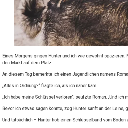
Eines Morgens gingen Hunter und ich wie gewohnt spazieren. Ma
den Markt auf dem Platz.
An diesem Tag bemerkte ich einen Jugendlichen namens Roman
„Alles in Ordnung?“ fragte ich, als ich näher kam.
„Ich habe meine Schlüssel verloren“, seufzte Roman. „Und ich 
Bevor ich etwas sagen konnte, zog Hunter sanft an der Leine, g
Und tatsächlich – Hunter hob einen Schlüsselbund vom Boden 