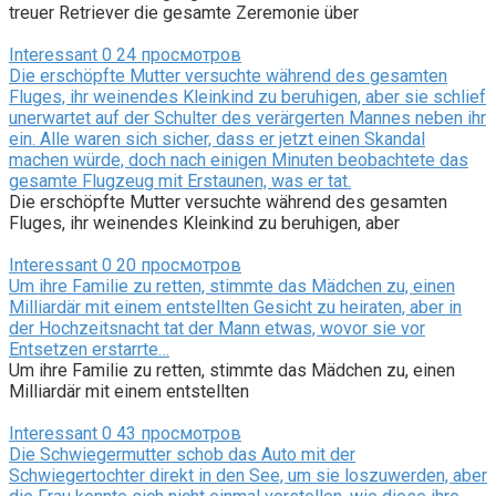
treuer Retriever die gesamte Zeremonie über
Interessant
0
24 просмотров
Die erschöpfte Mutter versuchte während des gesamten
Fluges, ihr weinendes Kleinkind zu beruhigen, aber sie schlief
unerwartet auf der Schulter des verärgerten Mannes neben ihr
ein. Alle waren sich sicher, dass er jetzt einen Skandal
machen würde, doch nach einigen Minuten beobachtete das
gesamte Flugzeug mit Erstaunen, was er tat.
Die erschöpfte Mutter versuchte während des gesamten
Fluges, ihr weinendes Kleinkind zu beruhigen, aber
Interessant
0
20 просмотров
Um ihre Familie zu retten, stimmte das Mädchen zu, einen
Milliardär mit einem entstellten Gesicht zu heiraten, aber in
der Hochzeitsnacht tat der Mann etwas, wovor sie vor
Entsetzen erstarrte…
Um ihre Familie zu retten, stimmte das Mädchen zu, einen
Milliardär mit einem entstellten
Interessant
0
43 просмотров
Die Schwiegermutter schob das Auto mit der
Schwiegertochter direkt in den See, um sie loszuwerden, aber