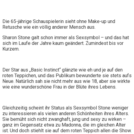
Die 65-jährige Schauspielerin sieht ohne Make-up und
Retusche wie ein völlig anderer Mensch aus.
Sharon Stone galt schon immer als Sexsymbol – und das hat
sich im Laufe der Jahre kaum geändert. Zumindest bis vor
Kurzem.
Der Star aus „Basic Instinct“ glänzte wie eh und je auf den
roten Teppichen, und das Publikum bewunderte sie stets aufs
Neue. Natürlich sah sie nicht mehr aus wie 18, aber sie wirkte
wie eine wunderschöne Frau in der Blüte ihres Lebens.
Gleichzeitig scheint ihr Status als Sexsymbol Stone weniger
zu interessieren als vielen anderen Schönheiten ihres Alters.
Sie bemüht sich nicht zwanghaft, jung und sexy zu wirken –
ganz im Gegensatz etwa zu Madonna, die im gleichen Alter
ist. Und doch stiehlt sie auf dem roten Teppich allen die Show.