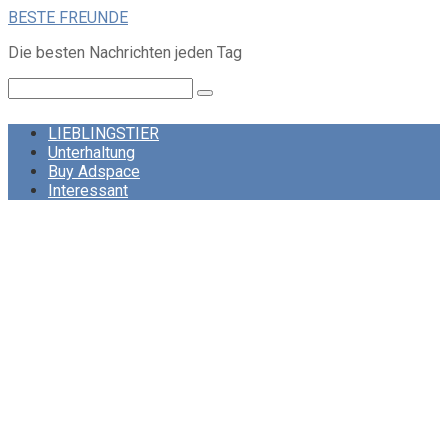
Skip
BESTE FREUNDE
to
Die besten Nachrichten jeden Tag
content
Search:
LIEBLINGSTIER
Unterhaltung
Buy Adspace
Interessant