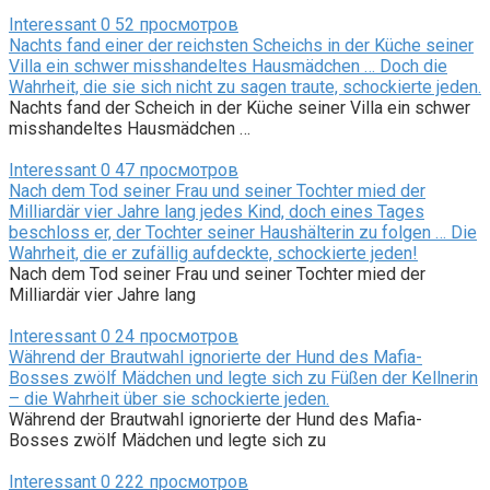
Interessant
0
52 просмотров
Nachts fand einer der reichsten Scheichs in der Küche seiner
Villa ein schwer misshandeltes Hausmädchen … Doch die
Wahrheit, die sie sich nicht zu sagen traute, schockierte jeden.
Nachts fand der Scheich in der Küche seiner Villa ein schwer
misshandeltes Hausmädchen …
Interessant
0
47 просмотров
Nach dem Tod seiner Frau und seiner Tochter mied der
Milliardär vier Jahre lang jedes Kind, doch eines Tages
beschloss er, der Tochter seiner Haushälterin zu folgen … Die
Wahrheit, die er zufällig aufdeckte, schockierte jeden!
Nach dem Tod seiner Frau und seiner Tochter mied der
Milliardär vier Jahre lang
Interessant
0
24 просмотров
Während der Brautwahl ignorierte der Hund des Mafia-
Bosses zwölf Mädchen und legte sich zu Füßen der Kellnerin
– die Wahrheit über sie schockierte jeden.
Während der Brautwahl ignorierte der Hund des Mafia-
Bosses zwölf Mädchen und legte sich zu
Interessant
0
222 просмотров