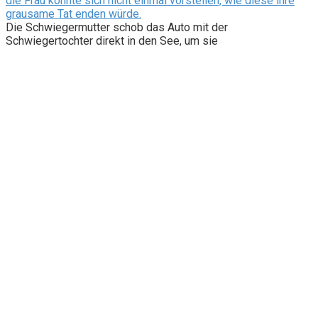
die Frau konnte sich nicht einmal vorstellen, wie diese ihre
grausame Tat enden würde.
Die Schwiegermutter schob das Auto mit der
Schwiegertochter direkt in den See, um sie