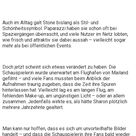
Auch im Alltag galt Stone bislang als Stil- und
Schönheitssymbol. Paparazzi haben sie schon oft bei
Spaziergängen überrascht, und viele Nutzer im Netz lobten,
wie frisch und attraktiv sie dabei aussah – vielleicht sogar
mehr als bei öffentlichen Events.
Doch jetzt scheint sich etwas verändert zu haben. Die
Schauspielerin wurde unerwartet am Flughafen von Mailand
gefilmt – und viele Fans mussten beim Anblick der
Aufnahmen traurig zugeben, dass die Zeit ihre Spuren
hinterlassen hat. Vielleicht lag es am langen Flug, am
fehlenden Make-up, am ungünstigen Licht – oder an allem
zusammen. Jedenfalls wirkte es, als hätte Sharon plötzlich
mehrere Jahrzehnte gealtert.
Man kann nur hoffen, dass es sich um unvorteilhafte Bilder
handelt – und dass die Schauspielerin ihre Fans bald wieder