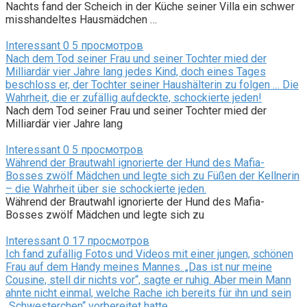
Nachts fand der Scheich in der Küche seiner Villa ein schwer
misshandeltes Hausmädchen …
Interessant
0
5 просмотров
Nach dem Tod seiner Frau und seiner Tochter mied der
Milliardär vier Jahre lang jedes Kind, doch eines Tages
beschloss er, der Tochter seiner Haushälterin zu folgen … Die
Wahrheit, die er zufällig aufdeckte, schockierte jeden!
Nach dem Tod seiner Frau und seiner Tochter mied der
Milliardär vier Jahre lang
Interessant
0
5 просмотров
Während der Brautwahl ignorierte der Hund des Mafia-
Bosses zwölf Mädchen und legte sich zu Füßen der Kellnerin
– die Wahrheit über sie schockierte jeden.
Während der Brautwahl ignorierte der Hund des Mafia-
Bosses zwölf Mädchen und legte sich zu
Interessant
0
17 просмотров
Ich fand zufällig Fotos und Videos mit einer jungen, schönen
Frau auf dem Handy meines Mannes. „Das ist nur meine
Cousine, stell dir nichts vor“, sagte er ruhig. Aber mein Mann
ahnte nicht einmal, welche Rache ich bereits für ihn und sein
„Schwesterchen“ vorbereitet hatte.