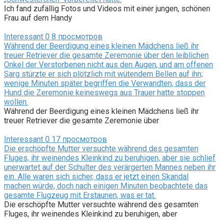
Ich fand zufällig Fotos und Videos mit einer jungen, schönen
Frau auf dem Handy
Interessant
0
8 просмотров
Während der Beerdigung eines kleinen Mädchens ließ ihr
treuer Retriever die gesamte Zeremonie über den leiblichen
Onkel der Verstorbenen nicht aus den Augen, und am offenen
Sarg stürzte er sich plötzlich mit wütendem Bellen auf ihn;
wenige Minuten später begriffen die Verwandten, dass der
Hund die Zeremonie keineswegs aus Trauer hatte stoppen
wollen.
Während der Beerdigung eines kleinen Mädchens ließ ihr
treuer Retriever die gesamte Zeremonie über
Interessant
0
17 просмотров
Die erschöpfte Mutter versuchte während des gesamten
Fluges, ihr weinendes Kleinkind zu beruhigen, aber sie schlief
unerwartet auf der Schulter des verärgerten Mannes neben ihr
ein. Alle waren sich sicher, dass er jetzt einen Skandal
machen würde, doch nach einigen Minuten beobachtete das
gesamte Flugzeug mit Erstaunen, was er tat.
Die erschöpfte Mutter versuchte während des gesamten
Fluges, ihr weinendes Kleinkind zu beruhigen, aber