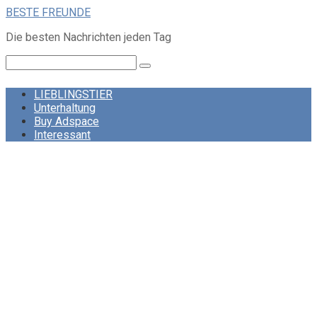
Skip
BESTE FREUNDE
to
Die besten Nachrichten jeden Tag
content
Search:
LIEBLINGSTIER
Unterhaltung
Buy Adspace
Interessant