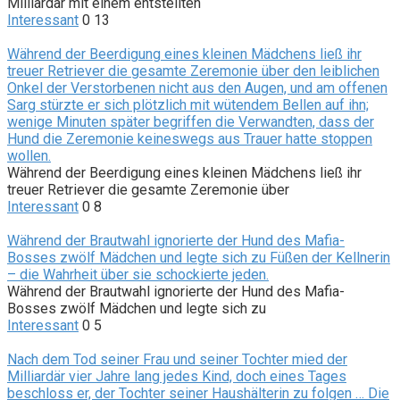
Milliardär mit einem entstellten
Interessant
0
13
Während der Beerdigung eines kleinen Mädchens ließ ihr
treuer Retriever die gesamte Zeremonie über den leiblichen
Onkel der Verstorbenen nicht aus den Augen, und am offenen
Sarg stürzte er sich plötzlich mit wütendem Bellen auf ihn;
wenige Minuten später begriffen die Verwandten, dass der
Hund die Zeremonie keineswegs aus Trauer hatte stoppen
wollen.
Während der Beerdigung eines kleinen Mädchens ließ ihr
treuer Retriever die gesamte Zeremonie über
Interessant
0
8
Während der Brautwahl ignorierte der Hund des Mafia-
Bosses zwölf Mädchen und legte sich zu Füßen der Kellnerin
– die Wahrheit über sie schockierte jeden.
Während der Brautwahl ignorierte der Hund des Mafia-
Bosses zwölf Mädchen und legte sich zu
Interessant
0
5
Nach dem Tod seiner Frau und seiner Tochter mied der
Milliardär vier Jahre lang jedes Kind, doch eines Tages
beschloss er, der Tochter seiner Haushälterin zu folgen … Die