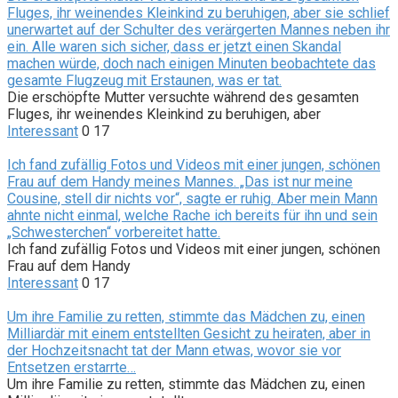
Fluges, ihr weinendes Kleinkind zu beruhigen, aber sie schlief
unerwartet auf der Schulter des verärgerten Mannes neben ihr
ein. Alle waren sich sicher, dass er jetzt einen Skandal
machen würde, doch nach einigen Minuten beobachtete das
gesamte Flugzeug mit Erstaunen, was er tat.
Die erschöpfte Mutter versuchte während des gesamten
Fluges, ihr weinendes Kleinkind zu beruhigen, aber
Interessant
0
17
Ich fand zufällig Fotos und Videos mit einer jungen, schönen
Frau auf dem Handy meines Mannes. „Das ist nur meine
Cousine, stell dir nichts vor“, sagte er ruhig. Aber mein Mann
ahnte nicht einmal, welche Rache ich bereits für ihn und sein
„Schwesterchen“ vorbereitet hatte.
Ich fand zufällig Fotos und Videos mit einer jungen, schönen
Frau auf dem Handy
Interessant
0
17
Um ihre Familie zu retten, stimmte das Mädchen zu, einen
Milliardär mit einem entstellten Gesicht zu heiraten, aber in
der Hochzeitsnacht tat der Mann etwas, wovor sie vor
Entsetzen erstarrte…
Um ihre Familie zu retten, stimmte das Mädchen zu, einen