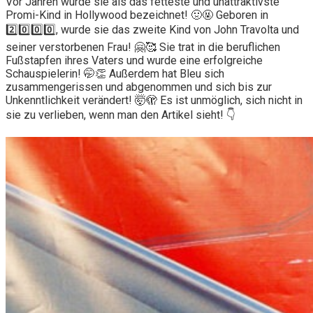
Vor Jahren wurde sie als das fetteste und unattraktivste
Promi-Kind in Hollywood bezeichnet! 🤢🤬 Geboren in
2️⃣0️⃣0️⃣0️⃣, wurde sie das zweite Kind von John Travolta und
seiner verstorbenen Frau! 🤗🥰 Sie trat in die beruflichen
Fußstapfen ihres Vaters und wurde eine erfolgreiche
Schauspielerin! 🤭👏 Außerdem hat Bleu sich
zusammengerissen und abgenommen und sich bis zur
Unkenntlichkeit verändert! 🤯🫣 Es ist unmöglich, sich nicht in
sie zu verlieben, wenn man den Artikel sieht! 👇