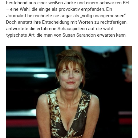
bestehend aus einer weißen Jacke und einem schwarzen BH
– eine Wahl, die einige als provokativ empfanden. Ein
Journalist bezeichnete sie sogar als „völlig unangemessen“.
Doch anstatt ihre Entscheidung mit Worten zu rechtfertigen,
antwortete die erfahrene Schauspielerin auf die wohl
typischste Art, die man von Susan Sarandon erwarten kann.