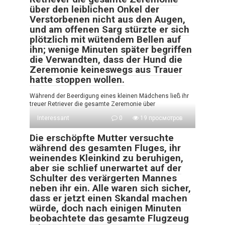
über den leiblichen Onkel der
Verstorbenen nicht aus den Augen,
und am offenen Sarg stürzte er sich
plötzlich mit wütendem Bellen auf
ihn; wenige Minuten später begriffen
die Verwandten, dass der Hund die
Zeremonie keineswegs aus Trauer
hatte stoppen wollen.
Während der Beerdigung eines kleinen Mädchens ließ ihr
treuer Retriever die gesamte Zeremonie über
Interessant
0
19 просмотров
Die erschöpfte Mutter versuchte
während des gesamten Fluges, ihr
weinendes Kleinkind zu beruhigen,
aber sie schlief unerwartet auf der
Schulter des verärgerten Mannes
neben ihr ein. Alle waren sich sicher,
dass er jetzt einen Skandal machen
würde, doch nach einigen Minuten
beobachtete das gesamte Flugzeug