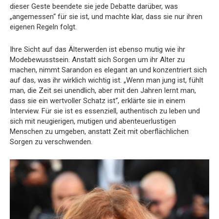
dieser Geste beendete sie jede Debatte darüber, was
„angemessen“ für sie ist, und machte klar, dass sie nur ihren
eigenen Regeln folgt.
Ihre Sicht auf das Älterwerden ist ebenso mutig wie ihr
Modebewusstsein. Anstatt sich Sorgen um ihr Alter zu
machen, nimmt Sarandon es elegant an und konzentriert sich
auf das, was ihr wirklich wichtig ist. „Wenn man jung ist, fühlt
man, die Zeit sei unendlich, aber mit den Jahren lernt man,
dass sie ein wertvoller Schatz ist“, erklärte sie in einem
Interview. Für sie ist es essenziell, authentisch zu leben und
sich mit neugierigen, mutigen und abenteuerlustigen
Menschen zu umgeben, anstatt Zeit mit oberflächlichen
Sorgen zu verschwenden.