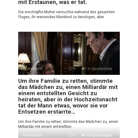
mit Erstaunen, was er tat.
Die erschöpfte Mutter versuchte während des gesamten
Fluges, ihr weinendes Kleinkind zu beruhigen, aber
Interessant
0
16 просмотров
Um ihre Familie zu retten, stimmte
das Mädchen zu, einen Milliardär mit
einem entstellten Gesicht zu
heiraten, aber in der Hochzeitsnacht
tat der Mann etwas, wovor sie vor
Entsetzen erstarrte…
Um ihre Familie zu retten, stimmte das Mädchen zu, einen
Milliardär mit einem entstellten
Interessant
0
35 просмотров