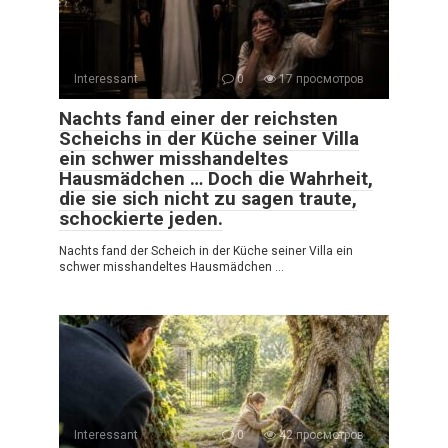
Interessant
0
17 просмотров
Nachts fand einer der reichsten
Scheichs in der Küche seiner Villa
ein schwer misshandeltes
Hausmädchen … Doch die Wahrheit,
die sie sich nicht zu sagen traute,
schockierte jeden.
Nachts fand der Scheich in der Küche seiner Villa ein
schwer misshandeltes Hausmädchen …
Interessant
0
42 просмотров