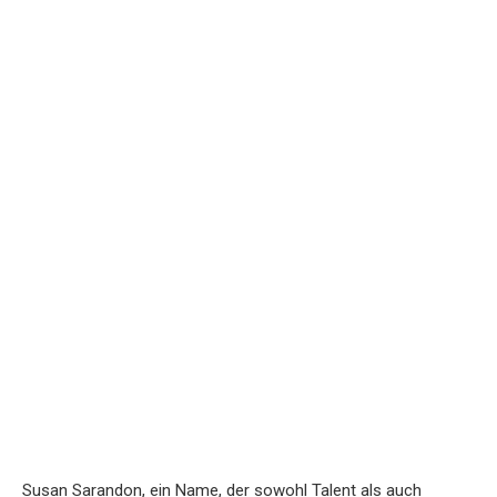
Susan Sarandon, ein Name, der sowohl Talent als auch