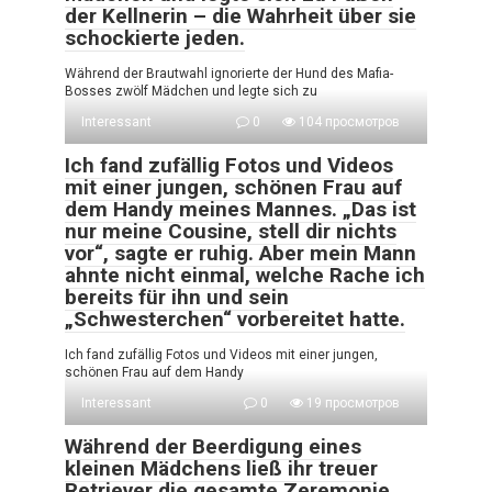
der Kellnerin – die Wahrheit über sie
schockierte jeden.
Während der Brautwahl ignorierte der Hund des Mafia-
Bosses zwölf Mädchen und legte sich zu
Interessant
0
104 просмотров
Ich fand zufällig Fotos und Videos
mit einer jungen, schönen Frau auf
dem Handy meines Mannes. „Das ist
nur meine Cousine, stell dir nichts
vor“, sagte er ruhig. Aber mein Mann
ahnte nicht einmal, welche Rache ich
bereits für ihn und sein
„Schwesterchen“ vorbereitet hatte.
Ich fand zufällig Fotos und Videos mit einer jungen,
schönen Frau auf dem Handy
Interessant
0
19 просмотров
Während der Beerdigung eines
kleinen Mädchens ließ ihr treuer
Retriever die gesamte Zeremonie