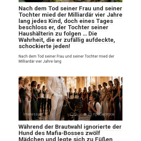
Nach dem Tod seiner Frau und seiner
Tochter mied der Milliardär vier Jahre
lang jedes Kind, doch eines Tages
beschloss er, der Tochter seiner
Haushälterin zu folgen … Die
Wahrheit, die er zufällig aufdeckte,
schockierte jeden!
Nach dem Tod seiner Frau und seiner Tochter mied der
Milliardär vier Jahre lang
Interessant
0
20 просмотров
Während der Brautwahl ignorierte der
Hund des Mafia-Bosses zwölf
Mädchen und legte sich zu Füßen