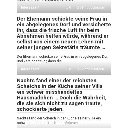
Interessant
0
39 просмотров
Der Ehemann schickte seine Frau in
ein abgelegenes Dorf und versicherte
ihr, dass die frische Luft ihr beim
Abnehmen helfen würde, während er
selbst von einem neuen Leben mit
seiner jungen Sekretärin träumte …
Der Ehemann schickte seine Frau in ein abgelegenes Dorf
und versicherte ihr, dass die
Interessant
0
52 просмотров
Nachts fand einer der reichsten
Scheichs in der Küche seiner Villa
ein schwer misshandeltes
Hausmädchen … Doch die Wahrheit,
die sie sich nicht zu sagen traute,
schockierte jeden.
Nachts fand der Scheich in der Küche seiner Villa ein
schwer misshandeltes Hausmädchen …