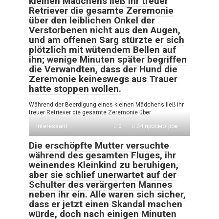
kleinen Mädchens ließ ihr treuer
Retriever die gesamte Zeremonie
über den leiblichen Onkel der
Verstorbenen nicht aus den Augen,
und am offenen Sarg stürzte er sich
plötzlich mit wütendem Bellen auf
ihn; wenige Minuten später begriffen
die Verwandten, dass der Hund die
Zeremonie keineswegs aus Trauer
hatte stoppen wollen.
Während der Beerdigung eines kleinen Mädchens ließ ihr
treuer Retriever die gesamte Zeremonie über
Interessant
0
24 просмотров
Die erschöpfte Mutter versuchte
während des gesamten Fluges, ihr
weinendes Kleinkind zu beruhigen,
aber sie schlief unerwartet auf der
Schulter des verärgerten Mannes
neben ihr ein. Alle waren sich sicher,
dass er jetzt einen Skandal machen
würde, doch nach einigen Minuten