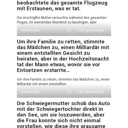
beobachtete das gesamte Flugzeug
mit Erstaunen, was er tat.
Die erschöpfte Mutter versuchte während des gesamten
Fluges, ihr weinendes Kleinkind zu beruhigen, aber
Interessant
0
20 просмотров
Um ihre Familie zu retten, stimmte
das Mädchen zu, einen Milliardär mit
einem entstellten Gesicht zu
heiraten, aber in der Hochzeitsnacht
tat der Mann etwas, wovor sie vor
Entsetzen erstarrte…
Um ihre Familie zu retten, stimmte das Mädchen zu, einen
Milliardär mit einem entstellten
Interessant
0
43 просмотров
Die Schwiegermutter schob das Auto
mit der Schwiegertochter direkt in
den See, um sie loszuwerden, aber
die Frau konnte sich nicht einmal
vorstellen, wie diese ihre grausame