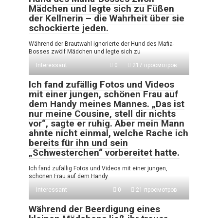
Mädchen und legte sich zu Füßen
der Kellnerin – die Wahrheit über sie
schockierte jeden.
Während der Brautwahl ignorierte der Hund des Mafia-
Bosses zwölf Mädchen und legte sich zu
Interessant
0
217 просмотров
Ich fand zufällig Fotos und Videos
mit einer jungen, schönen Frau auf
dem Handy meines Mannes. „Das ist
nur meine Cousine, stell dir nichts
vor“, sagte er ruhig. Aber mein Mann
ahnte nicht einmal, welche Rache ich
bereits für ihn und sein
„Schwesterchen“ vorbereitet hatte.
Ich fand zufällig Fotos und Videos mit einer jungen,
schönen Frau auf dem Handy
Interessant
0
21 просмотров
Während der Beerdigung eines