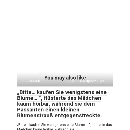
You may also like
Interessant
0
8 просмотров
„Bitte… kaufen Sie wenigstens eine
Blume… “, flüsterte das Mädchen
kaum hörbar, während sie dem
Passanten einen kleinen
Blumenstrauß entgegenstreckte.
„Bitte… kaufen Sie wenigstens eine Blume… “, flüsterte das
Mädchen kaum hörbar, während sie