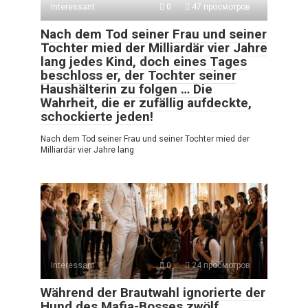
Interessant
0
47 просмотров
Nach dem Tod seiner Frau und seiner
Tochter mied der Milliardär vier Jahre
lang jedes Kind, doch eines Tages
beschloss er, der Tochter seiner
Haushälterin zu folgen … Die
Wahrheit, die er zufällig aufdeckte,
schockierte jeden!
Nach dem Tod seiner Frau und seiner Tochter mied der
Milliardär vier Jahre lang
Interessant
0
24 просмотров
Während der Brautwahl ignorierte der
Hund des Mafia-Bosses zwölf