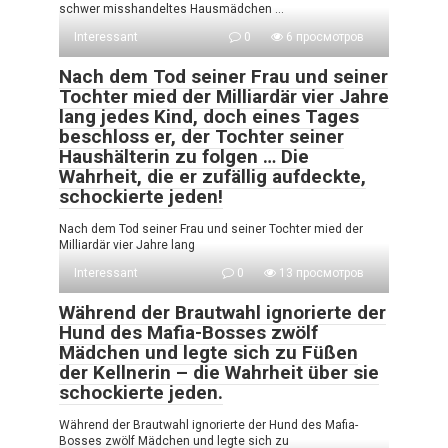
schwer misshandeltes Hausmädchen …
Interessant
0
6 просмотров
Nach dem Tod seiner Frau und seiner
Tochter mied der Milliardär vier Jahre
lang jedes Kind, doch eines Tages
beschloss er, der Tochter seiner
Haushälterin zu folgen … Die
Wahrheit, die er zufällig aufdeckte,
schockierte jeden!
Nach dem Tod seiner Frau und seiner Tochter mied der
Milliardär vier Jahre lang
Interessant
0
13 просмотров
Während der Brautwahl ignorierte der
Hund des Mafia-Bosses zwölf
Mädchen und legte sich zu Füßen
der Kellnerin – die Wahrheit über sie
schockierte jeden.
Während der Brautwahl ignorierte der Hund des Mafia-
Bosses zwölf Mädchen und legte sich zu