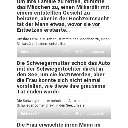
Um ihre Familie zu retten, stimmte
das Mädchen zu, einen Milliardär mit
einem entstellten Gesicht zu
heiraten, aber in der Hochzeitsnacht
tat der Mann etwas, wovor sie vor
Entsetzen erstarrte…
Um ihre Familie zu retten, stimmte das Mädchen zu, einen
Milliardär mit einem entstellten
Interessant
0
26 просмотров
Die Schwiegermutter schob das Auto
mit der Schwiegertochter direkt in
den See, um sie loszuwerden, aber
die Frau konnte sich nicht einmal
vorstellen, wie diese ihre grausame
Tat enden würde.
Die Schwiegermutter schob das Auto mit der
Schwiegertochter direkt in den See, um sie
Interessant
0
34 просмотров
Die Frau erwischte ihren Mann im