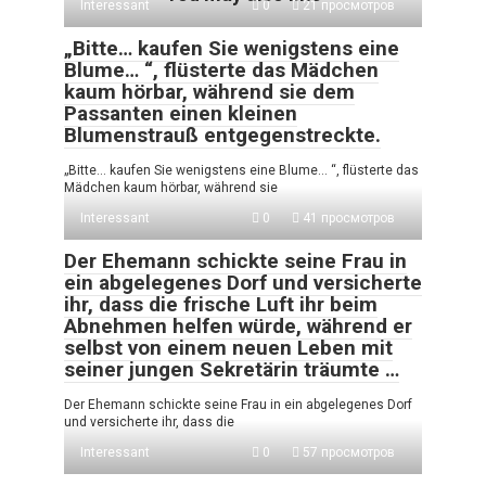
Interessant
0
21 просмотров
„Bitte… kaufen Sie wenigstens eine
Blume… “, flüsterte das Mädchen
kaum hörbar, während sie dem
Passanten einen kleinen
Blumenstrauß entgegenstreckte.
„Bitte… kaufen Sie wenigstens eine Blume… “, flüsterte das
Mädchen kaum hörbar, während sie
Interessant
0
41 просмотров
Der Ehemann schickte seine Frau in
ein abgelegenes Dorf und versicherte
ihr, dass die frische Luft ihr beim
Abnehmen helfen würde, während er
selbst von einem neuen Leben mit
seiner jungen Sekretärin träumte …
Der Ehemann schickte seine Frau in ein abgelegenes Dorf
und versicherte ihr, dass die
Interessant
0
57 просмотров