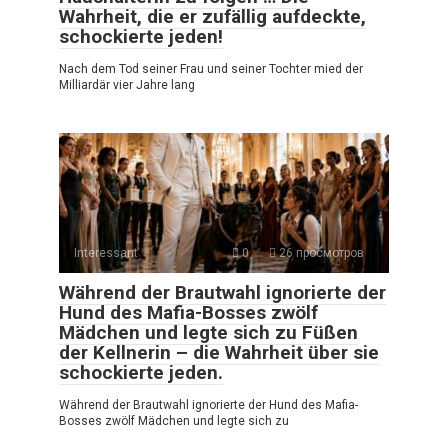
Wahrheit, die er zufällig aufdeckte,
schockierte jeden!
Nach dem Tod seiner Frau und seiner Tochter mied der
Milliardär vier Jahre lang
Interessant
0
26 просмотров
Während der Brautwahl ignorierte der
Hund des Mafia-Bosses zwölf
Mädchen und legte sich zu Füßen
der Kellnerin – die Wahrheit über sie
schockierte jeden.
Während der Brautwahl ignorierte der Hund des Mafia-
Bosses zwölf Mädchen und legte sich zu