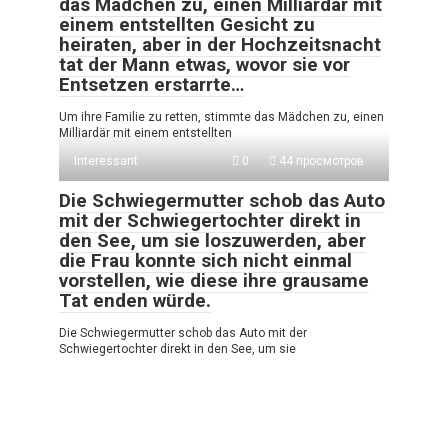
das Mädchen zu, einen Milliardär mit
einem entstellten Gesicht zu
heiraten, aber in der Hochzeitsnacht
tat der Mann etwas, wovor sie vor
Entsetzen erstarrte…
Um ihre Familie zu retten, stimmte das Mädchen zu, einen
Milliardär mit einem entstellten
Interessant
0
44 просмотров
Die Schwiegermutter schob das Auto
mit der Schwiegertochter direkt in
den See, um sie loszuwerden, aber
die Frau konnte sich nicht einmal
vorstellen, wie diese ihre grausame
Tat enden würde.
Die Schwiegermutter schob das Auto mit der
Schwiegertochter direkt in den See, um sie