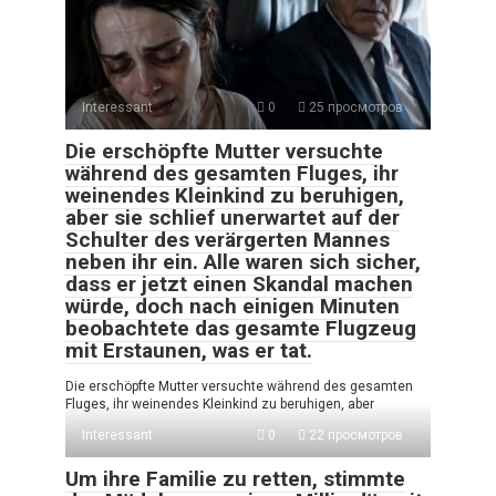
Interessant
0
25 просмотров
Die erschöpfte Mutter versuchte
während des gesamten Fluges, ihr
weinendes Kleinkind zu beruhigen,
aber sie schlief unerwartet auf der
Schulter des verärgerten Mannes
neben ihr ein. Alle waren sich sicher,
dass er jetzt einen Skandal machen
würde, doch nach einigen Minuten
beobachtete das gesamte Flugzeug
mit Erstaunen, was er tat.
Die erschöpfte Mutter versuchte während des gesamten
Fluges, ihr weinendes Kleinkind zu beruhigen, aber
Interessant
0
22 просмотров
Um ihre Familie zu retten, stimmte