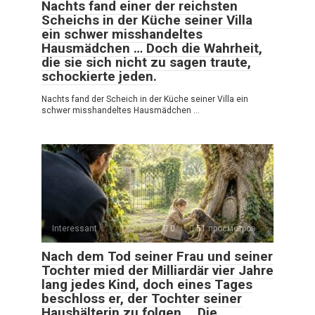
Nachts fand einer der reichsten
Scheichs in der Küche seiner Villa
ein schwer misshandeltes
Hausmädchen … Doch die Wahrheit,
die sie sich nicht zu sagen traute,
schockierte jeden.
Nachts fand der Scheich in der Küche seiner Villa ein
schwer misshandeltes Hausmädchen …
Interessant
0
51 просмотров
Nach dem Tod seiner Frau und seiner
Tochter mied der Milliardär vier Jahre
lang jedes Kind, doch eines Tages
beschloss er, der Tochter seiner
Haushälterin zu folgen … Die