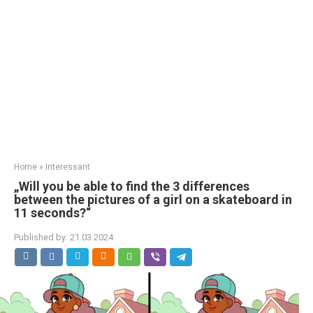
Home
»
Interessant
„Will you be able to find the 3 differences
between the pictures of a girl on a skateboard in
11 seconds?“
Published by:
21.03.2024