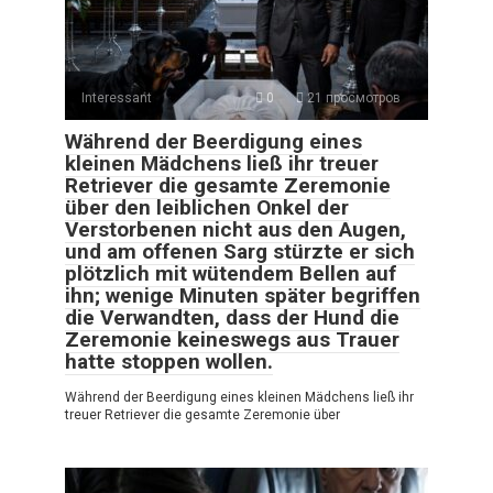
Interessant
0
21 просмотров
Während der Beerdigung eines
kleinen Mädchens ließ ihr treuer
Retriever die gesamte Zeremonie
über den leiblichen Onkel der
Verstorbenen nicht aus den Augen,
und am offenen Sarg stürzte er sich
plötzlich mit wütendem Bellen auf
ihn; wenige Minuten später begriffen
die Verwandten, dass der Hund die
Zeremonie keineswegs aus Trauer
hatte stoppen wollen.
Während der Beerdigung eines kleinen Mädchens ließ ihr
treuer Retriever die gesamte Zeremonie über