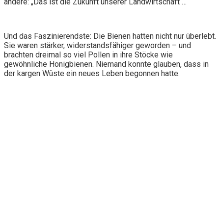
andere: „Das ist die Zukunft unserer Landwirtschaft …“
Und das Faszinierendste: Die Bienen hatten nicht nur überlebt.
Sie waren stärker, widerstandsfähiger geworden – und
brachten dreimal so viel Pollen in ihre Stöcke wie
gewöhnliche Honigbienen. Niemand konnte glauben, dass in
der kargen Wüste ein neues Leben begonnen hatte.