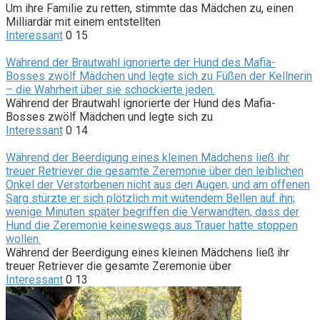
Um ihre Familie zu retten, stimmte das Mädchen zu, einen
Milliardär mit einem entstellten
Interessant
0
15
Während der Brautwahl ignorierte der Hund des Mafia-
Bosses zwölf Mädchen und legte sich zu Füßen der Kellnerin
– die Wahrheit über sie schockierte jeden.
Während der Brautwahl ignorierte der Hund des Mafia-
Bosses zwölf Mädchen und legte sich zu
Interessant
0
14
Während der Beerdigung eines kleinen Mädchens ließ ihr
treuer Retriever die gesamte Zeremonie über den leiblichen
Onkel der Verstorbenen nicht aus den Augen, und am offenen
Sarg stürzte er sich plötzlich mit wütendem Bellen auf ihn;
wenige Minuten später begriffen die Verwandten, dass der
Hund die Zeremonie keineswegs aus Trauer hatte stoppen
wollen.
Während der Beerdigung eines kleinen Mädchens ließ ihr
treuer Retriever die gesamte Zeremonie über
Interessant
0
13