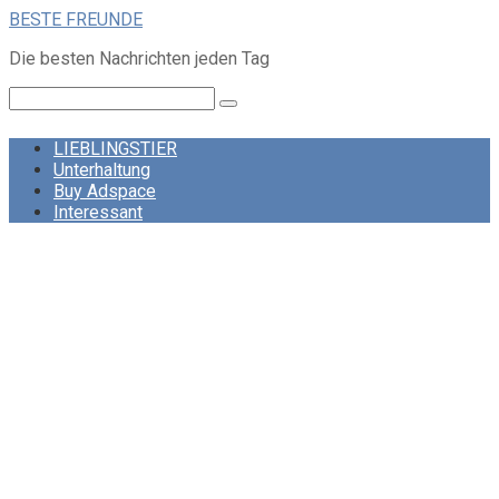
Skip
BESTE FREUNDE
to
Die besten Nachrichten jeden Tag
content
Search:
LIEBLINGSTIER
Unterhaltung
Buy Adspace
Interessant