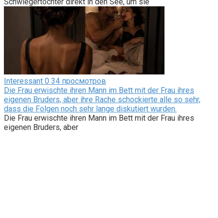
Schwiegertochter direkt in den See, um sie
Interessant
0
34 просмотров
Die Frau erwischte ihren Mann im Bett mit der Frau ihres
eigenen Bruders, aber ihre Rache schockierte alle so sehr,
dass die Folgen noch sehr lange diskutiert wurden.
Die Frau erwischte ihren Mann im Bett mit der Frau ihres
eigenen Bruders, aber