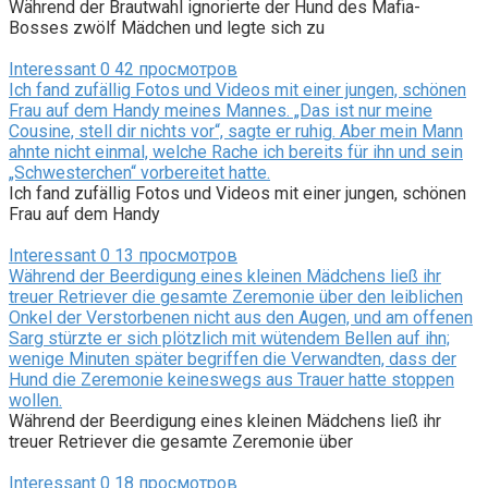
Während der Brautwahl ignorierte der Hund des Mafia-
Bosses zwölf Mädchen und legte sich zu
Interessant
0
42 просмотров
Ich fand zufällig Fotos und Videos mit einer jungen, schönen
Frau auf dem Handy meines Mannes. „Das ist nur meine
Cousine, stell dir nichts vor“, sagte er ruhig. Aber mein Mann
ahnte nicht einmal, welche Rache ich bereits für ihn und sein
„Schwesterchen“ vorbereitet hatte.
Ich fand zufällig Fotos und Videos mit einer jungen, schönen
Frau auf dem Handy
Interessant
0
13 просмотров
Während der Beerdigung eines kleinen Mädchens ließ ihr
treuer Retriever die gesamte Zeremonie über den leiblichen
Onkel der Verstorbenen nicht aus den Augen, und am offenen
Sarg stürzte er sich plötzlich mit wütendem Bellen auf ihn;
wenige Minuten später begriffen die Verwandten, dass der
Hund die Zeremonie keineswegs aus Trauer hatte stoppen
wollen.
Während der Beerdigung eines kleinen Mädchens ließ ihr
treuer Retriever die gesamte Zeremonie über
Interessant
0
18 просмотров