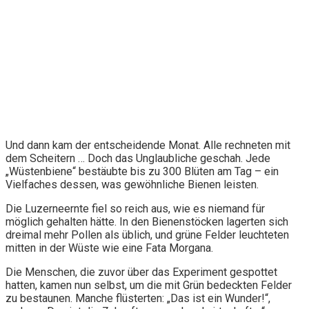
Und dann kam der entscheidende Monat. Alle rechneten mit
dem Scheitern … Doch das Unglaubliche geschah. Jede
„Wüstenbiene“ bestäubte bis zu 300 Blüten am Tag – ein
Vielfaches dessen, was gewöhnliche Bienen leisten.
Die Luzerneernte fiel so reich aus, wie es niemand für
möglich gehalten hätte. In den Bienenstöcken lagerten sich
dreimal mehr Pollen als üblich, und grüne Felder leuchteten
mitten in der Wüste wie eine Fata Morgana.
Die Menschen, die zuvor über das Experiment gespottet
hatten, kamen nun selbst, um die mit Grün bedeckten Felder
zu bestaunen. Manche flüsterten: „Das ist ein Wunder!“,