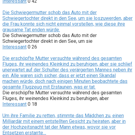
Interessant
0
42
Die Schwiegermutter schob das Auto mit der
Schwiegertochter direkt in den See, um sie loszuwerden, aber
die Frau konnte sich nicht einmal vorstellen, wie diese ihre
grausame Tat enden würde.
Die Schwiegermutter schob das Auto mit der
Schwiegertochter direkt in den See, um sie
Interessant
0
26
Die erschöpfte Mutter versuchte während des gesamten
Fluges, ihr weinendes Kleinkind zu beruhigen, aber sie schlief
unerwartet auf der Schulter des verärgerten Mannes neben ihr
ein. Alle waren sich sicher, dass er jetzt einen Skandal
machen würde, doch nach einigen Minuten beobachtete das
gesamte Flugzeug mit Erstaunen, was er tat.
Die erschöpfte Mutter versuchte während des gesamten
Fluges, ihr weinendes Kleinkind zu beruhigen, aber
Interessant
0
18
Um ihre Familie zu retten, stimmte das Mädchen zu, einen
Milliardär mit einem entstellten Gesicht zu heiraten, aber in
der Hochzeitsnacht tat der Mann etwas, wovor sie vor
Entsetzen erstarrte…