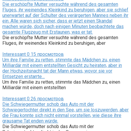
Die erschöpfte Mutter versuchte während des gesamten
Fluges, ihr weinendes Kleinkind zu beruhigen, aber sie schlief
unerwartet auf der Schulter des verärgerten Mannes neben ihr
ein. Alle waren sich sicher, dass er jetzt einen Skandal
machen würde, doch nach einigen Minuten beobachtete das
gesamte Flugzeug mit Erstaunen, was er tat.
Die erschöpfte Mutter versuchte während des gesamten
Fluges, ihr weinendes Kleinkind zu beruhigen, aber
Interessant
0
15 просмотров
Um ihre Familie zu retten, stimmte das Mädchen zu, einen
Milliardär mit einem entstellten Gesicht zu heiraten, aber in
der Hochzeitsnacht tat der Mann etwas, wovor sie vor
Entsetzen erstarrte…
Um ihre Familie zu retten, stimmte das Mädchen zu, einen
Milliardär mit einem entstellten
Interessant
0
26 просмотров
Die Schwiegermutter schob das Auto mit der
Schwiegertochter direkt in den See, um sie loszuwerden, aber
die Frau konnte sich nicht einmal vorstellen, wie diese ihre
grausame Tat enden würde.
Die Schwiegermutter schob das Auto mit der