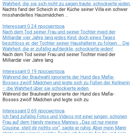
Wahrheit, die sie sich nicht zu sagen traute, schockierte jeden.
Nachts fand der Scheich in der Küche seiner Villa ein schwer
misshandeltes Hausmädchen …
Interessant
0
24 просмотров
Nach dem Tod seiner Frau und seiner Tochter mied der
Milliardär vier Jahre lang jedes Kind, doch eines Tages
beschloss er, der Tochter seiner Haushälterin zu folgen … Die
Wahrheit, die er zufällig aufdeckte, schockierte jeden!
Nach dem Tod seiner Frau und seiner Tochter mied der
Milliardär vier Jahre lang
Interessant
0
19 просмотров
Während der Brautwahl ignorierte der Hund des Mafia-
Bosses zwölf Mädchen und legte sich zu Füßen der Kellnerin
– die Wahrheit über sie schockierte jeden.
Während der Brautwahl ignorierte der Hund des Mafia-
Bosses zwölf Mädchen und legte sich zu
Interessant
0
69 просмотров
Ich fand zufällig Fotos und Videos mit einer jungen, schönen
Frau auf dem Handy meines Mannes. „Das ist nur meine
Cousine, stell dir nichts vor“, sagte er ruhig. Aber mein Mann