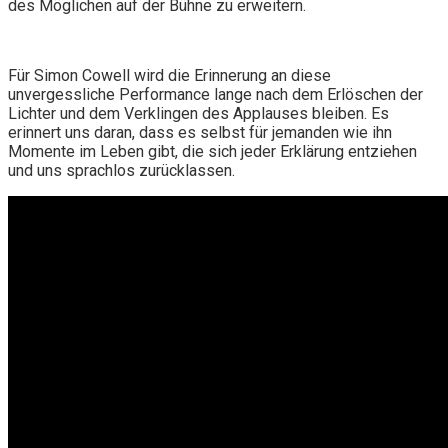
des Möglichen auf der Bühne zu erweitern.
Für Simon Cowell wird die Erinnerung an diese
unvergessliche Performance lange nach dem Erlöschen der
Lichter und dem Verklingen des Applauses bleiben. Es
erinnert uns daran, dass es selbst für jemanden wie ihn
Momente im Leben gibt, die sich jeder Erklärung entziehen
und uns sprachlos zurücklassen.