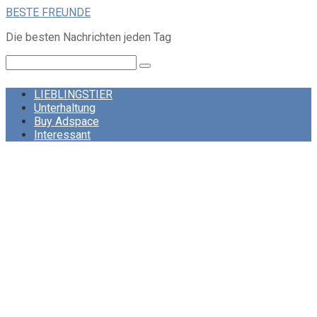
Skip
BESTE FREUNDE
to
Die besten Nachrichten jeden Tag
content
Search:
LIEBLINGSTIER
Unterhaltung
Buy Adspace
Interessant