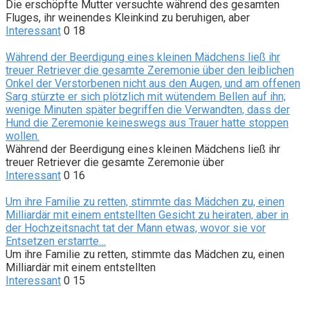
Die erschöpfte Mutter versuchte während des gesamten
Fluges, ihr weinendes Kleinkind zu beruhigen, aber
Interessant
0
18
Während der Beerdigung eines kleinen Mädchens ließ ihr
treuer Retriever die gesamte Zeremonie über den leiblichen
Onkel der Verstorbenen nicht aus den Augen, und am offenen
Sarg stürzte er sich plötzlich mit wütendem Bellen auf ihn;
wenige Minuten später begriffen die Verwandten, dass der
Hund die Zeremonie keineswegs aus Trauer hatte stoppen
wollen.
Während der Beerdigung eines kleinen Mädchens ließ ihr
treuer Retriever die gesamte Zeremonie über
Interessant
0
16
Um ihre Familie zu retten, stimmte das Mädchen zu, einen
Milliardär mit einem entstellten Gesicht zu heiraten, aber in
der Hochzeitsnacht tat der Mann etwas, wovor sie vor
Entsetzen erstarrte…
Um ihre Familie zu retten, stimmte das Mädchen zu, einen
Milliardär mit einem entstellten
Interessant
0
15