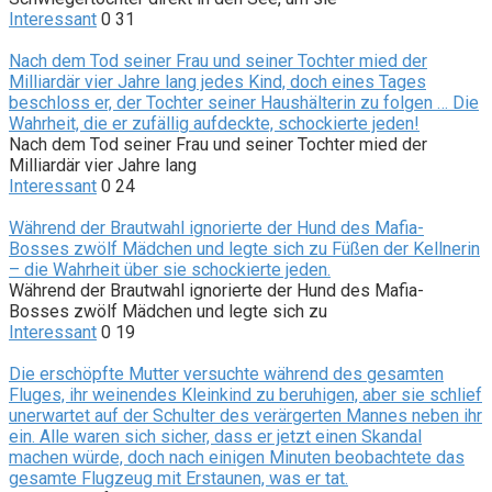
Interessant
0
31
Nach dem Tod seiner Frau und seiner Tochter mied der
Milliardär vier Jahre lang jedes Kind, doch eines Tages
beschloss er, der Tochter seiner Haushälterin zu folgen … Die
Wahrheit, die er zufällig aufdeckte, schockierte jeden!
Nach dem Tod seiner Frau und seiner Tochter mied der
Milliardär vier Jahre lang
Interessant
0
24
Während der Brautwahl ignorierte der Hund des Mafia-
Bosses zwölf Mädchen und legte sich zu Füßen der Kellnerin
– die Wahrheit über sie schockierte jeden.
Während der Brautwahl ignorierte der Hund des Mafia-
Bosses zwölf Mädchen und legte sich zu
Interessant
0
19
Die erschöpfte Mutter versuchte während des gesamten
Fluges, ihr weinendes Kleinkind zu beruhigen, aber sie schlief
unerwartet auf der Schulter des verärgerten Mannes neben ihr
ein. Alle waren sich sicher, dass er jetzt einen Skandal
machen würde, doch nach einigen Minuten beobachtete das
gesamte Flugzeug mit Erstaunen, was er tat.