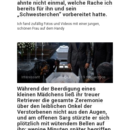
ahnte nicht einmal, welche Rache ich
bereits für ihn und sein
„Schwesterchen“ vorbereitet hatte.
Ich fand zufällig Fotos und Videos mit einer jungen,
schönen Frau auf dem Handy
Interessant
0
19 просмотров
Während der Beerdigung eines
kleinen Mädchens ließ ihr treuer
Retriever die gesamte Zeremonie
über den leiblichen Onkel der
Verstorbenen nicht aus den Augen,
und am offenen Sarg stürzte er sich
plötzlich mit wütendem Bellen auf
ihn; wenige Minuten später begriffen