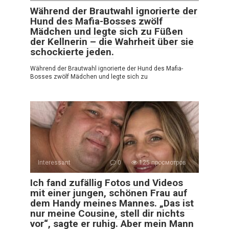
Während der Brautwahl ignorierte der
Hund des Mafia-Bosses zwölf
Mädchen und legte sich zu Füßen
der Kellnerin – die Wahrheit über sie
schockierte jeden.
Während der Brautwahl ignorierte der Hund des Mafia-
Bosses zwölf Mädchen und legte sich zu
Interessant
0
125 просмотров
Ich fand zufällig Fotos und Videos
mit einer jungen, schönen Frau auf
dem Handy meines Mannes. „Das ist
nur meine Cousine, stell dir nichts
vor“, sagte er ruhig. Aber mein Mann