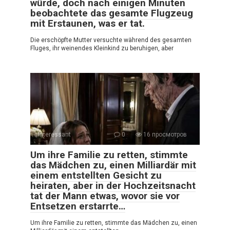
würde, doch nach einigen Minuten
beobachtete das gesamte Flugzeug
mit Erstaunen, was er tat.
Die erschöpfte Mutter versuchte während des gesamten
Fluges, ihr weinendes Kleinkind zu beruhigen, aber
Interessant
0
16 просмотров
Um ihre Familie zu retten, stimmte
das Mädchen zu, einen Milliardär mit
einem entstellten Gesicht zu
heiraten, aber in der Hochzeitsnacht
tat der Mann etwas, wovor sie vor
Entsetzen erstarrte…
Um ihre Familie zu retten, stimmte das Mädchen zu, einen