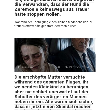
die Verwandten, dass der Hund die
Zeremonie keineswegs aus Trauer
hatte stoppen wollen.
Während der Beerdigung eines kleinen Mädchens ließ ihr
treuer Retriever die gesamte Zeremonie über
Interessant
0
19 просмотров
Die erschöpfte Mutter versuchte
während des gesamten Fluges, ihr
weinendes Kleinkind zu beruhigen,
aber sie schlief unerwartet auf der
Schulter des verärgerten Mannes
neben ihr ein. Alle waren sich sicher,
dass er jetzt einen Skandal machen