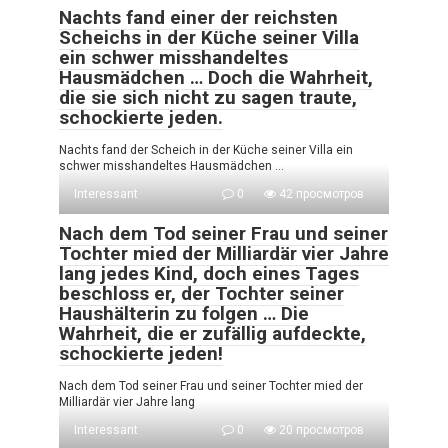
Nachts fand einer der reichsten
Scheichs in der Küche seiner Villa
ein schwer misshandeltes
Hausmädchen … Doch die Wahrheit,
die sie sich nicht zu sagen traute,
schockierte jeden.
Nachts fand der Scheich in der Küche seiner Villa ein
schwer misshandeltes Hausmädchen …
Interessant
0
42 просмотров
Nach dem Tod seiner Frau und seiner
Tochter mied der Milliardär vier Jahre
lang jedes Kind, doch eines Tages
beschloss er, der Tochter seiner
Haushälterin zu folgen … Die
Wahrheit, die er zufällig aufdeckte,
schockierte jeden!
Nach dem Tod seiner Frau und seiner Tochter mied der
Milliardär vier Jahre lang
Interessant
0
20 просмотров