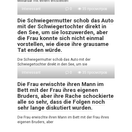
Milliardär mit einem entstellten
Interessant
0
35 просмотров
Die Schwiegermutter schob das Auto
mit der Schwiegertochter direkt in
den See, um sie loszuwerden, aber
die Frau konnte sich nicht einmal
vorstellen, wie diese ihre grausame
Tat enden würde.
Die Schwiegermutter schob das Auto mit der
Schwiegertochter direkt in den See, um sie
Interessant
0
35 просмотров
Die Frau erwischte ihren Mann im
Bett mit der Frau ihres eigenen
Bruders, aber ihre Rache schockierte
alle so sehr, dass die Folgen noch
sehr lange diskutiert wurden.
Die Frau erwischte ihren Mann im Bett mit der Frau ihres
eigenen Bruders, aber