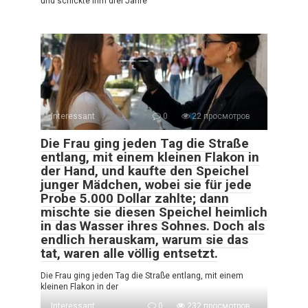
und schickte ihm drei Jahre
Interessant
0
22 просмотров
Die Frau ging jeden Tag die Straße
entlang, mit einem kleinen Flakon in
der Hand, und kaufte den Speichel
junger Mädchen, wobei sie für jede
Probe 5.000 Dollar zahlte; dann
mischte sie diesen Speichel heimlich
in das Wasser ihres Sohnes. Doch als
endlich herauskam, warum sie das
tat, waren alle völlig entsetzt.
Die Frau ging jeden Tag die Straße entlang, mit einem
kleinen Flakon in der
Interessant
0
232 просмотров