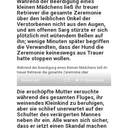
Während der Beerdigung eines
kleinen Mädchens ließ ihr treuer
Retriever die gesamte Zeremonie
über den leiblichen Onkel der
Verstorbenen nicht aus den Augen,
und am offenen Sarg stürzte er sich
plötzlich mit wütendem Bellen auf
ihn; wenige Minuten später begriffen
die Verwandten, dass der Hund die
Zeremonie keineswegs aus Trauer
hatte stoppen wollen.
Während der Beerdigung eines kleinen Mädchens ließ ihr
treuer Retriever die gesamte Zeremonie über
Interessant
0
16 просмотров
Die erschöpfte Mutter versuchte
während des gesamten Fluges, ihr
weinendes Kleinkind zu beruhigen,
aber sie schlief unerwartet auf der
Schulter des verärgerten Mannes
neben ihr ein. Alle waren sich sicher,
dass er jetzt einen Skandal machen