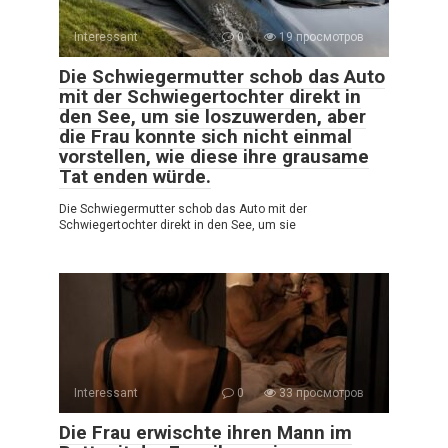
Interessant
0
19 просмотров
Die Schwiegermutter schob das Auto
mit der Schwiegertochter direkt in
den See, um sie loszuwerden, aber
die Frau konnte sich nicht einmal
vorstellen, wie diese ihre grausame
Tat enden würde.
Die Schwiegermutter schob das Auto mit der
Schwiegertochter direkt in den See, um sie
Interessant
0
33 просмотров
Die Frau erwischte ihren Mann im