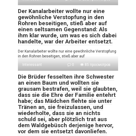
Der Kanalarbeiter wollte nur eine
gewöhnliche Verstopfung in den
Rohren beseitigen, stieß aber auf
einen seltsamen Gegenstand: Als
ihm klar wurde, um was es sich dabei
handelte, war der Arbeiter entsetzt.
Der Kanalarbeiter wollte nur eine gewöhnliche Verstopfung
in den Rohren beseitigen, stieß aber auf
Interessant
0
85 просмотров
Die Brüder fesselten ihre Schwester
an einen Baum und wollten sie
grausam bestrafen, weil sie glaubten,
dass sie die Ehre der Familie entehrt
habe; das Mädchen flehte sie unter
Tränen an, sie freizulassen, und
wiederholte, dass sie an nichts
schuld sei, aber plötzlich trat aus
dem Waldgebüsch derjenige hervor,
vor dem sie entsetzt davonliefen.