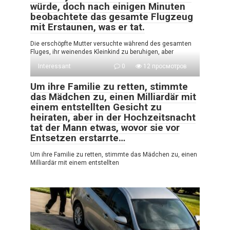
würde, doch nach einigen Minuten
beobachtete das gesamte Flugzeug
mit Erstaunen, was er tat.
Die erschöpfte Mutter versuchte während des gesamten
Fluges, ihr weinendes Kleinkind zu beruhigen, aber
Interessant
0
12 просмотров
Um ihre Familie zu retten, stimmte
das Mädchen zu, einen Milliardär mit
einem entstellten Gesicht zu
heiraten, aber in der Hochzeitsnacht
tat der Mann etwas, wovor sie vor
Entsetzen erstarrte…
Um ihre Familie zu retten, stimmte das Mädchen zu, einen
Milliardär mit einem entstellten