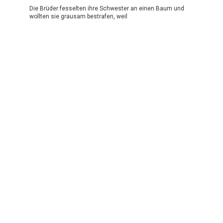
Die Brüder fesselten ihre Schwester an einen Baum und
wollten sie grausam bestrafen, weil