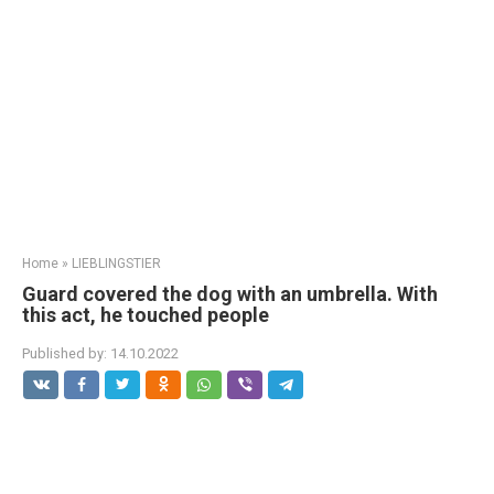
Home
»
LIEBLINGSTIER
Guard covered the dog with an umbrella. With
this act, he touched people
Published by:
14.10.2022