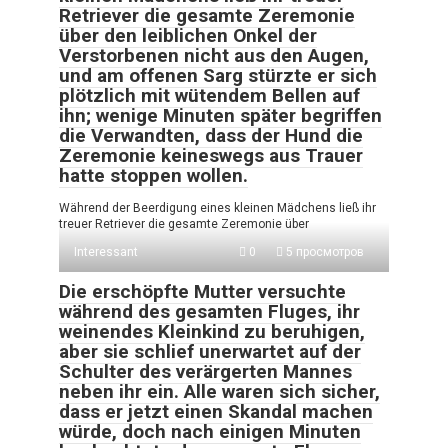
Retriever die gesamte Zeremonie
über den leiblichen Onkel der
Verstorbenen nicht aus den Augen,
und am offenen Sarg stürzte er sich
plötzlich mit wütendem Bellen auf
ihn; wenige Minuten später begriffen
die Verwandten, dass der Hund die
Zeremonie keineswegs aus Trauer
hatte stoppen wollen.
Während der Beerdigung eines kleinen Mädchens ließ ihr
treuer Retriever die gesamte Zeremonie über
Interessant
0
5 просмотров
Die erschöpfte Mutter versuchte
während des gesamten Fluges, ihr
weinendes Kleinkind zu beruhigen,
aber sie schlief unerwartet auf der
Schulter des verärgerten Mannes
neben ihr ein. Alle waren sich sicher,
dass er jetzt einen Skandal machen
würde, doch nach einigen Minuten