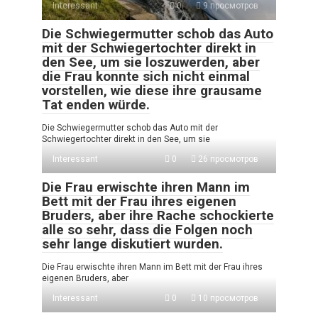
Interessant
0
9 просмотров
Die Schwiegermutter schob das Auto
mit der Schwiegertochter direkt in
den See, um sie loszuwerden, aber
die Frau konnte sich nicht einmal
vorstellen, wie diese ihre grausame
Tat enden würde.
Die Schwiegermutter schob das Auto mit der
Schwiegertochter direkt in den See, um sie
Interessant
0
26 просмотров
Die Frau erwischte ihren Mann im
Bett mit der Frau ihres eigenen
Bruders, aber ihre Rache schockierte
alle so sehr, dass die Folgen noch
sehr lange diskutiert wurden.
Die Frau erwischte ihren Mann im Bett mit der Frau ihres
eigenen Bruders, aber
Interessant
0
10 просмотров