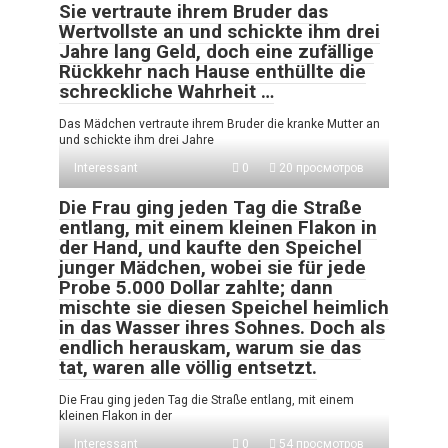
Sie vertraute ihrem Bruder das
Wertvollste an und schickte ihm drei
Jahre lang Geld, doch eine zufällige
Rückkehr nach Hause enthüllte die
schreckliche Wahrheit …
Das Mädchen vertraute ihrem Bruder die kranke Mutter an
und schickte ihm drei Jahre
Interessant
0
20 просмотров
Die Frau ging jeden Tag die Straße
entlang, mit einem kleinen Flakon in
der Hand, und kaufte den Speichel
junger Mädchen, wobei sie für jede
Probe 5.000 Dollar zahlte; dann
mischte sie diesen Speichel heimlich
in das Wasser ihres Sohnes. Doch als
endlich herauskam, warum sie das
tat, waren alle völlig entsetzt.
Die Frau ging jeden Tag die Straße entlang, mit einem
kleinen Flakon in der
Interessant
0
54 просмотров