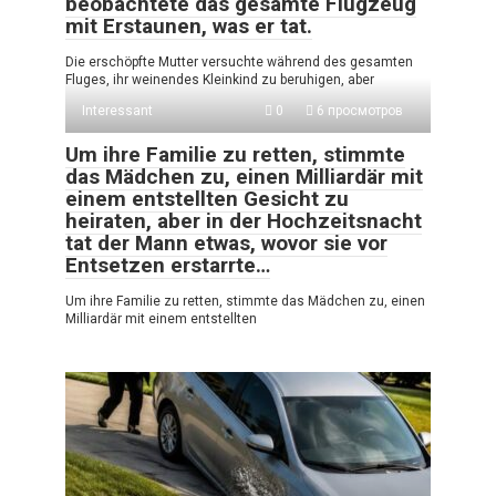
beobachtete das gesamte Flugzeug
mit Erstaunen, was er tat.
Die erschöpfte Mutter versuchte während des gesamten
Fluges, ihr weinendes Kleinkind zu beruhigen, aber
Interessant
0
6 просмотров
Um ihre Familie zu retten, stimmte
das Mädchen zu, einen Milliardär mit
einem entstellten Gesicht zu
heiraten, aber in der Hochzeitsnacht
tat der Mann etwas, wovor sie vor
Entsetzen erstarrte…
Um ihre Familie zu retten, stimmte das Mädchen zu, einen
Milliardär mit einem entstellten