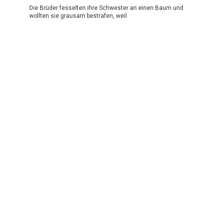
Die Brüder fesselten ihre Schwester an einen Baum und
wollten sie grausam bestrafen, weil