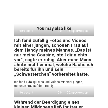
You may also like
Interessant
0
5 просмотров
Ich fand zufällig Fotos und Videos
mit einer jungen, schönen Frau auf
dem Handy meines Mannes. „Das ist
nur meine Cousine, stell dir nichts
vor“, sagte er ruhig. Aber mein Mann
ahnte nicht einmal, welche Rache ich
bereits für ihn und sein
„Schwesterchen“ vorbereitet hatte.
Ich fand zufällig Fotos und Videos mit einer jungen,
schönen Frau auf dem Handy
Interessant
0
2 просмотров
Während der Beerdigung eines
kleinen Mädchens ließ ihr treuer