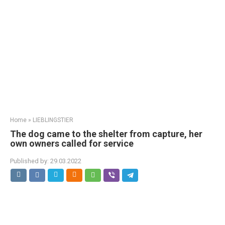
Home
»
LIEBLINGSTIER
The dog came to the shelter from capture, her
own owners called for service
Published by:
29.03.2022