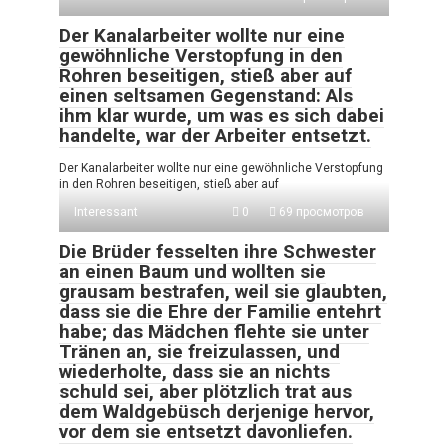
Der Kanalarbeiter wollte nur eine
gewöhnliche Verstopfung in den
Rohren beseitigen, stieß aber auf
einen seltsamen Gegenstand: Als
ihm klar wurde, um was es sich dabei
handelte, war der Arbeiter entsetzt.
Der Kanalarbeiter wollte nur eine gewöhnliche Verstopfung
in den Rohren beseitigen, stieß aber auf
Interessant
0
69 просмотров
Die Brüder fesselten ihre Schwester
an einen Baum und wollten sie
grausam bestrafen, weil sie glaubten,
dass sie die Ehre der Familie entehrt
habe; das Mädchen flehte sie unter
Tränen an, sie freizulassen, und
wiederholte, dass sie an nichts
schuld sei, aber plötzlich trat aus
dem Waldgebüsch derjenige hervor,
vor dem sie entsetzt davonliefen.