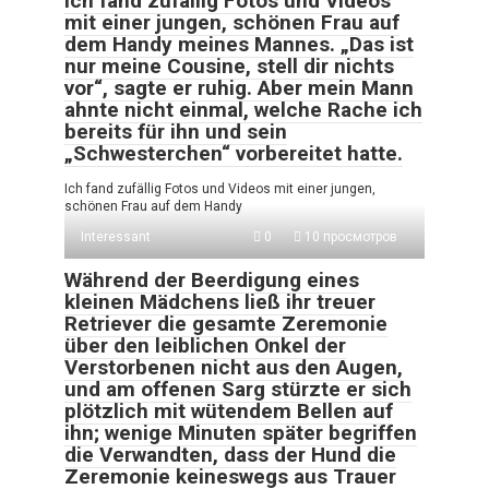
Ich fand zufällig Fotos und Videos
mit einer jungen, schönen Frau auf
dem Handy meines Mannes. „Das ist
nur meine Cousine, stell dir nichts
vor“, sagte er ruhig. Aber mein Mann
ahnte nicht einmal, welche Rache ich
bereits für ihn und sein
„Schwesterchen“ vorbereitet hatte.
Ich fand zufällig Fotos und Videos mit einer jungen,
schönen Frau auf dem Handy
Interessant
0
10 просмотров
Während der Beerdigung eines
kleinen Mädchens ließ ihr treuer
Retriever die gesamte Zeremonie
über den leiblichen Onkel der
Verstorbenen nicht aus den Augen,
und am offenen Sarg stürzte er sich
plötzlich mit wütendem Bellen auf
ihn; wenige Minuten später begriffen
die Verwandten, dass der Hund die
Zeremonie keineswegs aus Trauer