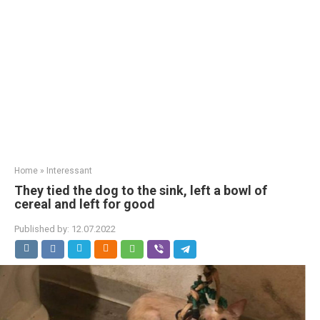
Home
»
Interessant
They tied the dog to the sink, left a bowl of
cereal and left for good
Published by:
12.07.2022