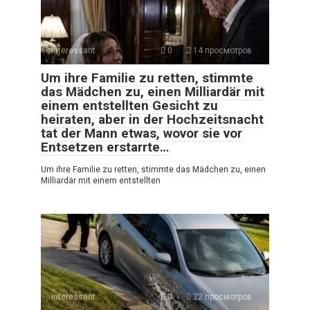
Interessant
0
14 просмотров
Um ihre Familie zu retten, stimmte
das Mädchen zu, einen Milliardär mit
einem entstellten Gesicht zu
heiraten, aber in der Hochzeitsnacht
tat der Mann etwas, wovor sie vor
Entsetzen erstarrte…
Um ihre Familie zu retten, stimmte das Mädchen zu, einen
Milliardär mit einem entstellten
Interessant
0
22 просмотров