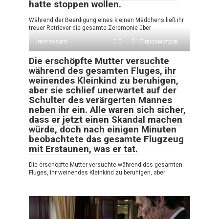
hatte stoppen wollen.
Während der Beerdigung eines kleinen Mädchens ließ ihr
treuer Retriever die gesamte Zeremonie über
Interessant
0
17 просмотров
Die erschöpfte Mutter versuchte
während des gesamten Fluges, ihr
weinendes Kleinkind zu beruhigen,
aber sie schlief unerwartet auf der
Schulter des verärgerten Mannes
neben ihr ein. Alle waren sich sicher,
dass er jetzt einen Skandal machen
würde, doch nach einigen Minuten
beobachtete das gesamte Flugzeug
mit Erstaunen, was er tat.
Die erschöpfte Mutter versuchte während des gesamten
Fluges, ihr weinendes Kleinkind zu beruhigen, aber