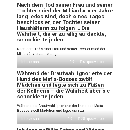
Nach dem Tod seiner Frau und seiner
Tochter mied der Milliardär vier Jahre
lang jedes Kind, doch eines Tages
beschloss er, der Tochter seiner
Haushälterin zu folgen … Die
Wahrheit, die er zufällig aufdeckte,
schockierte jeden!
Nach dem Tod seiner Frau und seiner Tochter mied der
Milliardär vier Jahre lang
Interessant
0
6 просмотров
Während der Brautwahl ignorierte der
Hund des Mafia-Bosses zwölf
Mädchen und legte sich zu Füßen
der Kellnerin – die Wahrheit über sie
schockierte jeden.
Während der Brautwahl ignorierte der Hund des Mafia-
Bosses zwölf Mädchen und legte sich zu
Interessant
0
25 просмотров