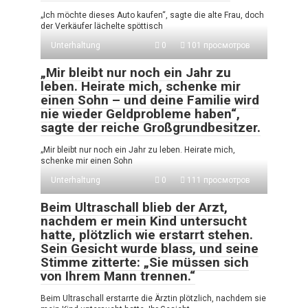
„Ich möchte dieses Auto kaufen“, sagte die alte Frau, doch
der Verkäufer lächelte spöttisch
Unterhaltung
0
101 просмотров
„Mir bleibt nur noch ein Jahr zu
leben. Heirate mich, schenke mir
einen Sohn – und deine Familie wird
nie wieder Geldprobleme haben“,
sagte der reiche Großgrundbesitzer.
„Mir bleibt nur noch ein Jahr zu leben. Heirate mich,
schenke mir einen Sohn
Unterhaltung
0
111 просмотров
Beim Ultraschall blieb der Arzt,
nachdem er mein Kind untersucht
hatte, plötzlich wie erstarrt stehen.
Sein Gesicht wurde blass, und seine
Stimme zitterte: „Sie müssen sich
von Ihrem Mann trennen.“
Beim Ultraschall erstarrte die Ärztin plötzlich, nachdem sie