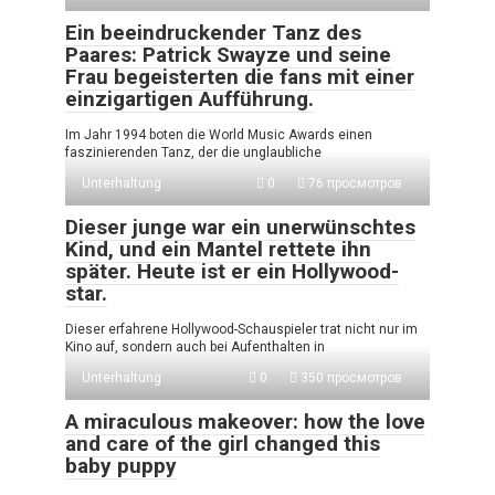
Ein beeindruckender Tanz des
Paares: Patrick Swayze und seine
Frau begeisterten die fans mit einer
einzigartigen Aufführung.
Im Jahr 1994 boten die World Music Awards einen
faszinierenden Tanz, der die unglaubliche
Unterhaltung
0
76 просмотров
Dieser junge war ein unerwünschtes
Kind, und ein Mantel rettete ihn
später. Heute ist er ein Hollywood-
star.
Dieser erfahrene Hollywood-Schauspieler trat nicht nur im
Kino auf, sondern auch bei Aufenthalten in
Unterhaltung
0
350 просмотров
A miraculous makeover: how the love
and care of the girl changed this
baby puppy