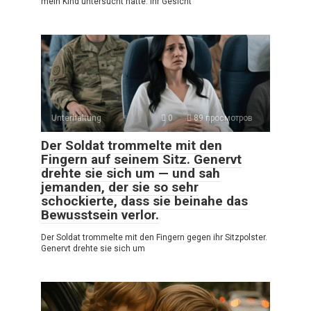
mein Kind untersucht hatte. Ihr Gesicht
Unterhaltung
0
89 просмотров
Der Soldat trommelte mit den
Fingern auf seinem Sitz. Genervt
drehte sie sich um — und sah
jemanden, der sie so sehr
schockierte, dass sie beinahe das
Bewusstsein verlor.
Der Soldat trommelte mit den Fingern gegen ihr Sitzpolster.
Genervt drehte sie sich um