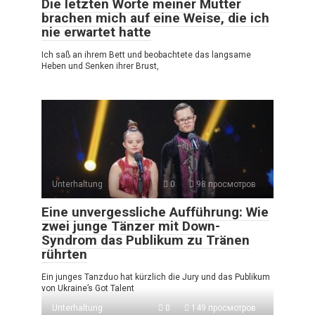
Die letzten Worte meiner Mutter
brachen mich auf eine Weise, die ich
nie erwartet hatte
Ich saß an ihrem Bett und beobachtete das langsame
Heben und Senken ihrer Brust,
Unterhaltung
0
98 просмотров
Eine unvergessliche Aufführung: Wie
zwei junge Tänzer mit Down-
Syndrom das Publikum zu Tränen
rührten
Ein junges Tanzduo hat kürzlich die Jury und das Publikum
von Ukraine’s Got Talent
Unterhaltung
0
149 просмотров