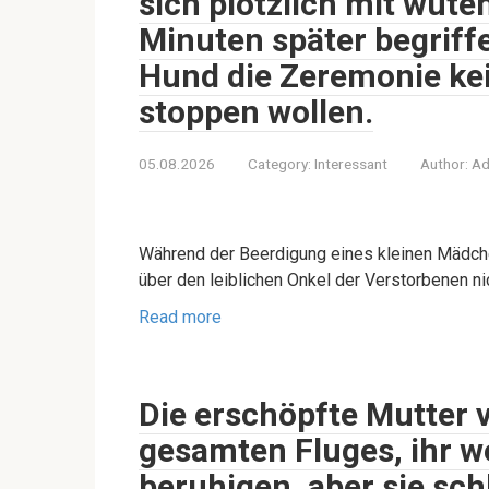
sich plötzlich mit wüte
Minuten später begriff
Hund die Zeremonie ke
stoppen wollen.
05.08.2026
Category:
Interessant
Author:
Ad
Während der Beerdigung eines kleinen Mädche
über den leiblichen Onkel der Verstorbenen n
Read more
Die erschöpfte Mutter 
gesamten Fluges, ihr w
beruhigen, aber sie sch