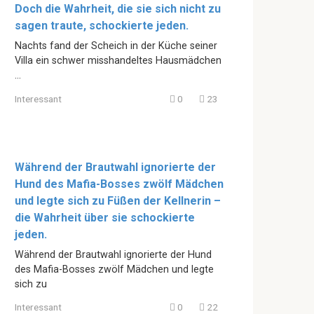
Doch die Wahrheit, die sie sich nicht zu
sagen traute, schockierte jeden.
Nachts fand der Scheich in der Küche seiner
Villa ein schwer misshandeltes Hausmädchen
…
Interessant
0
23
Während der Brautwahl ignorierte der
Hund des Mafia-Bosses zwölf Mädchen
und legte sich zu Füßen der Kellnerin –
die Wahrheit über sie schockierte
jeden.
Während der Brautwahl ignorierte der Hund
des Mafia-Bosses zwölf Mädchen und legte
sich zu
Interessant
0
22