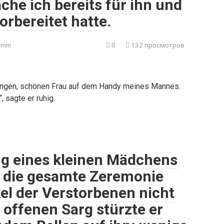
che ich bereits für ihn und
rbereitet hatte.
min
0
132 просмотров
 jungen, schönen Frau auf dem Handy meines Mannes.
, sagte er ruhig.
g eines kleinen Mädchens
er die gesamte Zeremonie
kel der Verstorbenen nicht
offenen Sarg stürzte er