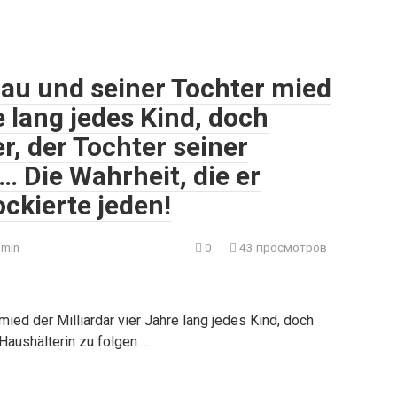
au und seiner Tochter mied
e lang jedes Kind, doch
r, der Tochter seiner
… Die Wahrheit, die er
ockierte jeden!
min
0
43 просмотров
ied der Milliardär vier Jahre lang jedes Kind, doch
Haushälterin zu folgen …