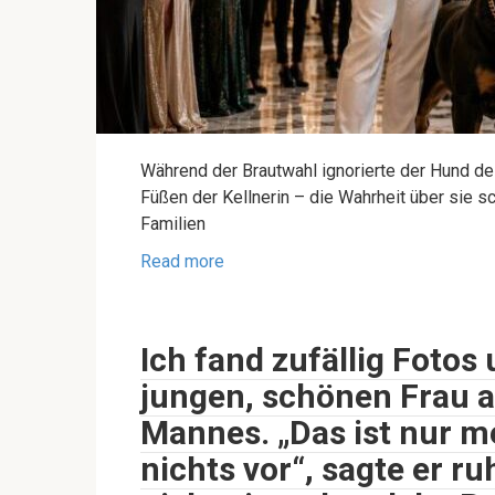
Während der Brautwahl ignorierte der Hund d
Füßen der Kellnerin – die Wahrheit über sie s
Familien
Read more
Ich fand zufällig Fotos
jungen, schönen Frau 
Mannes. „Das ist nur me
nichts vor“, sagte er r