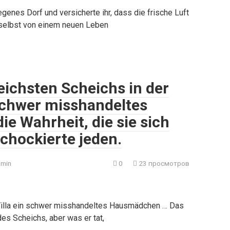
genes Dorf und versicherte ihr, dass die frische Luft
 selbst von einem neuen Leben
eichsten Scheichs in der
 schwer misshandeltes
 Wahrheit, die sie sich
schockierte jeden.
min
0
23 просмотров
 Villa ein schwer misshandeltes Hausmädchen … Das
es Scheichs, aber was er tat,