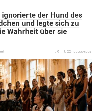
ignorierte der Hund des
chen und legte sich zu
ie Wahrheit über sie
min
0
22 просмотров