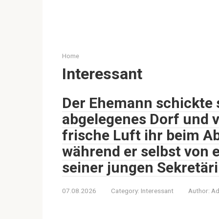
Home
Interessant
Der Ehemann schickte s
abgelegenes Dorf und ve
frische Luft ihr beim 
während er selbst von
seiner jungen Sekretär
07.08.2026
Category:
Interessant
Author:
Ad