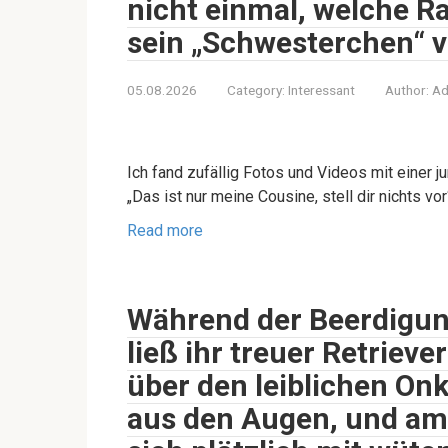
nicht einmal, welche Ra
sein „Schwesterchen“ vo
05.08.2026
Category:
Interessant
Author:
Ad
Ich fand zufällig Fotos und Videos mit einer
„Das ist nur meine Cousine, stell dir nichts vor“
Read more
Während der Beerdigun
ließ ihr treuer Retriev
über den leiblichen On
aus den Augen, und am 