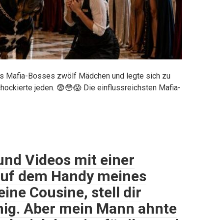
es Mafia-Bosses zwölf Mädchen und legte sich zu
chockierte jeden. 😨😳😱 Die einflussreichsten Mafia-
 und Videos mit einer
auf dem Handy meines
ine Cousine, stell dir
uhig. Aber mein Mann ahnte