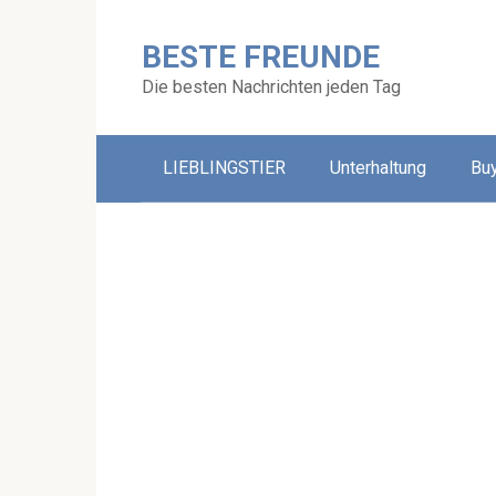
Skip
to
BESTE FREUNDE
content
Die besten Nachrichten jeden Tag
LIEBLINGSTIER
Unterhaltung
Bu