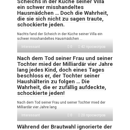
Scheichs in der Küche seiner Villa
ein schwer misshandeltes
Hausmädchen … Doch die Wahrheit,
die sie sich nicht zu sagen traute,
schockierte jeden.
Nachts fand der Scheich in der Küche seiner Villa ein
schwer misshandeltes Hausmädchen …
Interessant
0
42 просмотров
Nach dem Tod seiner Frau und seiner
Tochter mied der Milliardär vier Jahre
lang jedes Kind, doch eines Tages
beschloss er, der Tochter seiner
Haushälterin zu folgen … Die
Wahrheit, die er zufällig aufdeckte,
schockierte jeden!
Nach dem Tod seiner Frau und seiner Tochter mied der
Milliardär vier Jahre lang
Interessant
0
20 просмотров
Während der Brautwahl ignorierte der