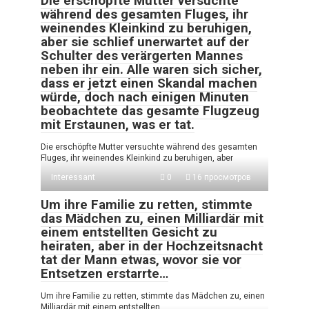
Die erschöpfte Mutter versuchte
während des gesamten Fluges, ihr
weinendes Kleinkind zu beruhigen,
aber sie schlief unerwartet auf der
Schulter des verärgerten Mannes
neben ihr ein. Alle waren sich sicher,
dass er jetzt einen Skandal machen
würde, doch nach einigen Minuten
beobachtete das gesamte Flugzeug
mit Erstaunen, was er tat.
Die erschöpfte Mutter versuchte während des gesamten
Fluges, ihr weinendes Kleinkind zu beruhigen, aber
Interessant
0
16 просмотров
Um ihre Familie zu retten, stimmte
das Mädchen zu, einen Milliardär mit
einem entstellten Gesicht zu
heiraten, aber in der Hochzeitsnacht
tat der Mann etwas, wovor sie vor
Entsetzen erstarrte…
Um ihre Familie zu retten, stimmte das Mädchen zu, einen
Milliardär mit einem entstellten