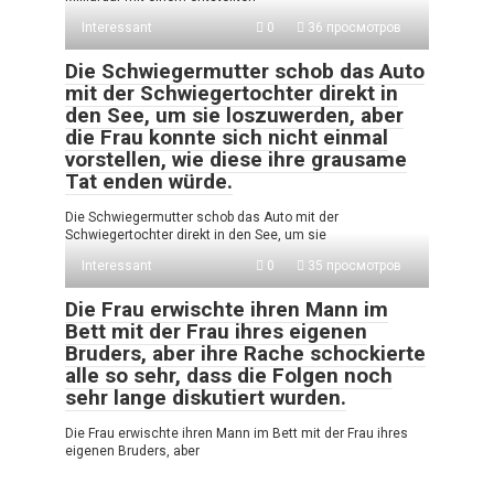
Interessant
0
36 просмотров
Die Schwiegermutter schob das Auto
mit der Schwiegertochter direkt in
den See, um sie loszuwerden, aber
die Frau konnte sich nicht einmal
vorstellen, wie diese ihre grausame
Tat enden würde.
Die Schwiegermutter schob das Auto mit der
Schwiegertochter direkt in den See, um sie
Interessant
0
35 просмотров
Die Frau erwischte ihren Mann im
Bett mit der Frau ihres eigenen
Bruders, aber ihre Rache schockierte
alle so sehr, dass die Folgen noch
sehr lange diskutiert wurden.
Die Frau erwischte ihren Mann im Bett mit der Frau ihres
eigenen Bruders, aber