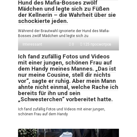
Hund des Mafia-Bosses zwölf
Mädchen und legte sich zu Füßen
der Kellnerin – die Wahrheit über sie
schockierte jeden.
Während der Brautwahl ignorierte der Hund des Mafia-
Bosses zwölf Mädchen und legte sich zu
Interessant
0
125 просмотров
Ich fand zufällig Fotos und Videos
mit einer jungen, schönen Frau auf
dem Handy meines Mannes. „Das ist
nur meine Cousine, stell dir nichts
vor“, sagte er ruhig. Aber mein Mann
ahnte nicht einmal, welche Rache ich
bereits für ihn und sein
„Schwesterchen“ vorbereitet hatte.
Ich fand zufällig Fotos und Videos mit einer jungen,
schönen Frau auf dem Handy