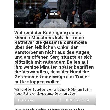
Interessant
0
19 просмотров
Während der Beerdigung eines
kleinen Mädchens ließ ihr treuer
Retriever die gesamte Zeremonie
über den leiblichen Onkel der
Verstorbenen nicht aus den Augen,
und am offenen Sarg stürzte er sich
plötzlich mit wütendem Bellen auf
ihn; wenige Minuten später begriffen
die Verwandten, dass der Hund die
Zeremonie keineswegs aus Trauer
hatte stoppen wollen.
Während der Beerdigung eines kleinen Mädchens ließ ihr
treuer Retriever die gesamte Zeremonie über
Interessant
0
19 просмотров