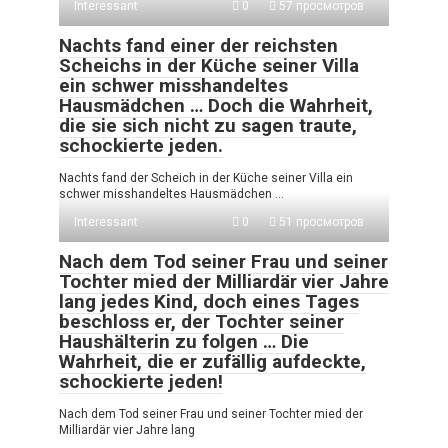
Interessant
0
57 просмотров
Nachts fand einer der reichsten
Scheichs in der Küche seiner Villa
ein schwer misshandeltes
Hausmädchen … Doch die Wahrheit,
die sie sich nicht zu sagen traute,
schockierte jeden.
Nachts fand der Scheich in der Küche seiner Villa ein
schwer misshandeltes Hausmädchen …
Interessant
0
51 просмотров
Nach dem Tod seiner Frau und seiner
Tochter mied der Milliardär vier Jahre
lang jedes Kind, doch eines Tages
beschloss er, der Tochter seiner
Haushälterin zu folgen … Die
Wahrheit, die er zufällig aufdeckte,
schockierte jeden!
Nach dem Tod seiner Frau und seiner Tochter mied der
Milliardär vier Jahre lang