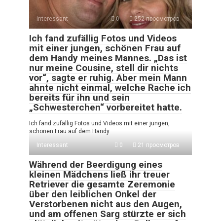
Interessant
0
252 просмотров
Ich fand zufällig Fotos und Videos
mit einer jungen, schönen Frau auf
dem Handy meines Mannes. „Das ist
nur meine Cousine, stell dir nichts
vor“, sagte er ruhig. Aber mein Mann
ahnte nicht einmal, welche Rache ich
bereits für ihn und sein
„Schwesterchen“ vorbereitet hatte.
Ich fand zufällig Fotos und Videos mit einer jungen,
schönen Frau auf dem Handy
Interessant
0
21 просмотров
Während der Beerdigung eines
kleinen Mädchens ließ ihr treuer
Retriever die gesamte Zeremonie
über den leiblichen Onkel der
Verstorbenen nicht aus den Augen,
und am offenen Sarg stürzte er sich