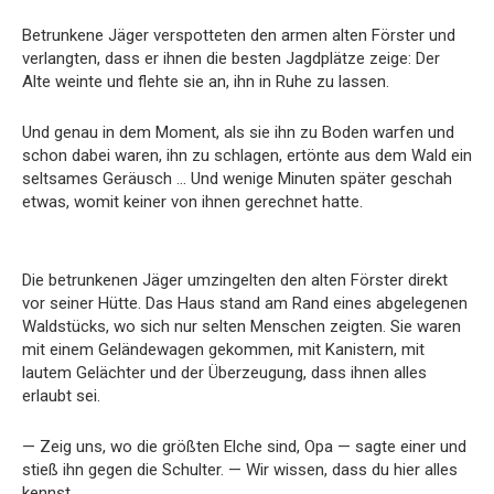
Betrunkene Jäger verspotteten den armen alten Förster und
verlangten, dass er ihnen die besten Jagdplätze zeige: Der
Alte weinte und flehte sie an, ihn in Ruhe zu lassen.
Und genau in dem Moment, als sie ihn zu Boden warfen und
schon dabei waren, ihn zu schlagen, ertönte aus dem Wald ein
seltsames Geräusch … Und wenige Minuten später geschah
etwas, womit keiner von ihnen gerechnet hatte.
Die betrunkenen Jäger umzingelten den alten Förster direkt
vor seiner Hütte. Das Haus stand am Rand eines abgelegenen
Waldstücks, wo sich nur selten Menschen zeigten. Sie waren
mit einem Geländewagen gekommen, mit Kanistern, mit
lautem Gelächter und der Überzeugung, dass ihnen alles
erlaubt sei.
— Zeig uns, wo die größten Elche sind, Opa — sagte einer und
stieß ihn gegen die Schulter. — Wir wissen, dass du hier alles
kennst.