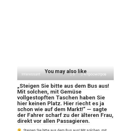
You may also like
Interessant
0
4 просмотров
„Steigen Sie bitte aus dem Bus aus!
Mit solchen, mit Gemüse
vollgestopften Taschen haben Sie
hier keinen Platz. Hier riecht es ja
schon wie auf dem Markt!“ — sagte
der Fahrer scharf zu der älteren Frau,
direkt vor allen Passagieren.
„Steigen Sie bitte aus dem Bus aus! Mit solchen, mit