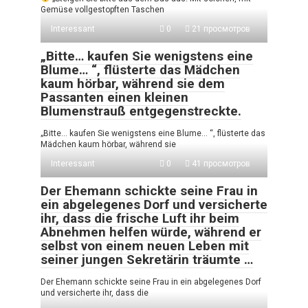
Gemüse vollgestopften Taschen
Interessant
0
21 просмотров
„Bitte… kaufen Sie wenigstens eine
Blume… “, flüsterte das Mädchen
kaum hörbar, während sie dem
Passanten einen kleinen
Blumenstrauß entgegenstreckte.
„Bitte… kaufen Sie wenigstens eine Blume… “, flüsterte das
Mädchen kaum hörbar, während sie
Interessant
0
41 просмотров
Der Ehemann schickte seine Frau in
ein abgelegenes Dorf und versicherte
ihr, dass die frische Luft ihr beim
Abnehmen helfen würde, während er
selbst von einem neuen Leben mit
seiner jungen Sekretärin träumte …
Der Ehemann schickte seine Frau in ein abgelegenes Dorf
und versicherte ihr, dass die