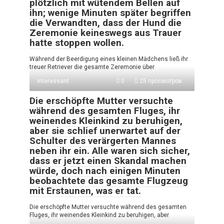
plötzlich mit wütendem Bellen auf
ihn; wenige Minuten später begriffen
die Verwandten, dass der Hund die
Zeremonie keineswegs aus Trauer
hatte stoppen wollen.
Während der Beerdigung eines kleinen Mädchens ließ ihr
treuer Retriever die gesamte Zeremonie über
Interessant
0
25 просмотров
Die erschöpfte Mutter versuchte
während des gesamten Fluges, ihr
weinendes Kleinkind zu beruhigen,
aber sie schlief unerwartet auf der
Schulter des verärgerten Mannes
neben ihr ein. Alle waren sich sicher,
dass er jetzt einen Skandal machen
würde, doch nach einigen Minuten
beobachtete das gesamte Flugzeug
mit Erstaunen, was er tat.
Die erschöpfte Mutter versuchte während des gesamten
Fluges, ihr weinendes Kleinkind zu beruhigen, aber