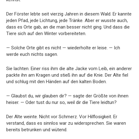
Der Förster lebte seit vierzig Jahren in diesem Wald. Er kannte
jeden Pfad, jede Lichtung, jede Tränke. Aber er wusste auch,
dass es Orte gab, an die man besser nicht ging. Und dass die
Tiere sich auf den Winter vorbereiteten.
— Solche Orte gibt es nicht — wiederholte er leise. — Ich
werde euch nichts sagen.
Sie lachten. Einer riss ihm die alte Jacke vom Leib, ein anderer
packte ihn am Kragen und stieß ihn auf die Knie. Der Alte fiel
und schlug mit den Händen auf den kalten Boden.
— Glaubst du, wir glauben dir? — sagte der Größte von ihnen
heiser. — Oder tust du nur so, weil dir die Tiere leidtun?
Der Alte weinte. Nicht vor Schmerz. Vor Hilflosigkeit. Er
verstand, dass es sinnlos war zu widersprechen. Sie waren
bereits betrunken und wütend.