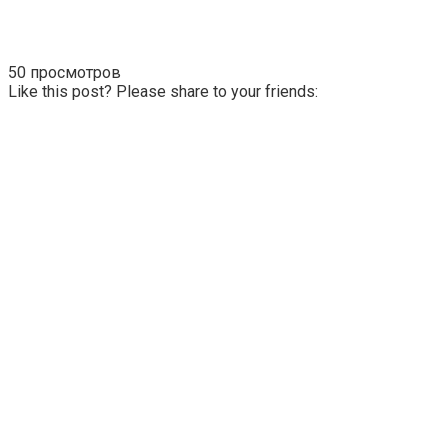
50 просмотров
Like this post? Please share to your friends: