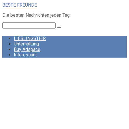
Skip
BESTE FREUNDE
to
Die besten Nachrichten jeden Tag
content
Search:
LIEBLINGSTIER
Unterhaltung
Buy Adspace
Interessant