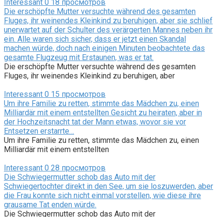
Interessant
0
18 просмотров
Die erschöpfte Mutter versuchte während des gesamten
Fluges, ihr weinendes Kleinkind zu beruhigen, aber sie schlief
unerwartet auf der Schulter des verärgerten Mannes neben ihr
ein. Alle waren sich sicher, dass er jetzt einen Skandal
machen würde, doch nach einigen Minuten beobachtete das
gesamte Flugzeug mit Erstaunen, was er tat.
Die erschöpfte Mutter versuchte während des gesamten
Fluges, ihr weinendes Kleinkind zu beruhigen, aber
Interessant
0
15 просмотров
Um ihre Familie zu retten, stimmte das Mädchen zu, einen
Milliardär mit einem entstellten Gesicht zu heiraten, aber in
der Hochzeitsnacht tat der Mann etwas, wovor sie vor
Entsetzen erstarrte…
Um ihre Familie zu retten, stimmte das Mädchen zu, einen
Milliardär mit einem entstellten
Interessant
0
28 просмотров
Die Schwiegermutter schob das Auto mit der
Schwiegertochter direkt in den See, um sie loszuwerden, aber
die Frau konnte sich nicht einmal vorstellen, wie diese ihre
grausame Tat enden würde.
Die Schwiegermutter schob das Auto mit der