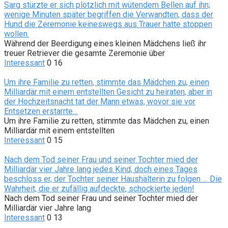
Sarg stürzte er sich plötzlich mit wütendem Bellen auf ihn;
wenige Minuten später begriffen die Verwandten, dass der
Hund die Zeremonie keineswegs aus Trauer hatte stoppen
wollen.
Während der Beerdigung eines kleinen Mädchens ließ ihr
treuer Retriever die gesamte Zeremonie über
Interessant
0
16
Um ihre Familie zu retten, stimmte das Mädchen zu, einen
Milliardär mit einem entstellten Gesicht zu heiraten, aber in
der Hochzeitsnacht tat der Mann etwas, wovor sie vor
Entsetzen erstarrte…
Um ihre Familie zu retten, stimmte das Mädchen zu, einen
Milliardär mit einem entstellten
Interessant
0
15
Nach dem Tod seiner Frau und seiner Tochter mied der
Milliardär vier Jahre lang jedes Kind, doch eines Tages
beschloss er, der Tochter seiner Haushälterin zu folgen … Die
Wahrheit, die er zufällig aufdeckte, schockierte jeden!
Nach dem Tod seiner Frau und seiner Tochter mied der
Milliardär vier Jahre lang
Interessant
0
13