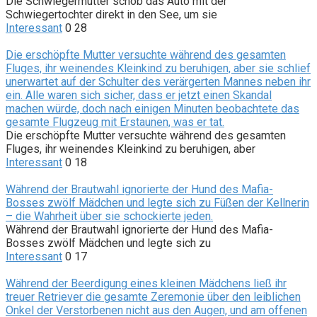
Die Schwiegermutter schob das Auto mit der
Schwiegertochter direkt in den See, um sie
Interessant
0
28
Die erschöpfte Mutter versuchte während des gesamten
Fluges, ihr weinendes Kleinkind zu beruhigen, aber sie schlief
unerwartet auf der Schulter des verärgerten Mannes neben ihr
ein. Alle waren sich sicher, dass er jetzt einen Skandal
machen würde, doch nach einigen Minuten beobachtete das
gesamte Flugzeug mit Erstaunen, was er tat.
Die erschöpfte Mutter versuchte während des gesamten
Fluges, ihr weinendes Kleinkind zu beruhigen, aber
Interessant
0
18
Während der Brautwahl ignorierte der Hund des Mafia-
Bosses zwölf Mädchen und legte sich zu Füßen der Kellnerin
– die Wahrheit über sie schockierte jeden.
Während der Brautwahl ignorierte der Hund des Mafia-
Bosses zwölf Mädchen und legte sich zu
Interessant
0
17
Während der Beerdigung eines kleinen Mädchens ließ ihr
treuer Retriever die gesamte Zeremonie über den leiblichen
Onkel der Verstorbenen nicht aus den Augen, und am offenen