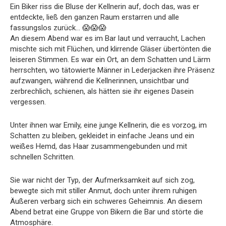
Ein Biker riss die Bluse der Kellnerin auf, doch das, was er
entdeckte, ließ den ganzen Raum erstarren und alle
fassungslos zurück… 😱😱😱
An diesem Abend war es im Bar laut und verraucht, Lachen
mischte sich mit Flüchen, und klirrende Gläser übertönten die
leiseren Stimmen. Es war ein Ort, an dem Schatten und Lärm
herrschten, wo tätowierte Männer in Lederjacken ihre Präsenz
aufzwangen, während die Kellnerinnen, unsichtbar und
zerbrechlich, schienen, als hätten sie ihr eigenes Dasein
vergessen.
Unter ihnen war Emily, eine junge Kellnerin, die es vorzog, im
Schatten zu bleiben, gekleidet in einfache Jeans und ein
weißes Hemd, das Haar zusammengebunden und mit
schnellen Schritten.
Sie war nicht der Typ, der Aufmerksamkeit auf sich zog,
bewegte sich mit stiller Anmut, doch unter ihrem ruhigen
Äußeren verbarg sich ein schweres Geheimnis. An diesem
Abend betrat eine Gruppe von Bikern die Bar und störte die
Atmosphäre.