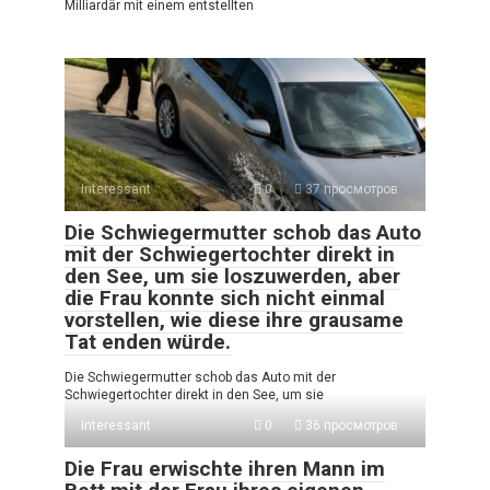
Milliardär mit einem entstellten
Interessant
0
37 просмотров
Die Schwiegermutter schob das Auto
mit der Schwiegertochter direkt in
den See, um sie loszuwerden, aber
die Frau konnte sich nicht einmal
vorstellen, wie diese ihre grausame
Tat enden würde.
Die Schwiegermutter schob das Auto mit der
Schwiegertochter direkt in den See, um sie
Interessant
0
36 просмотров
Die Frau erwischte ihren Mann im