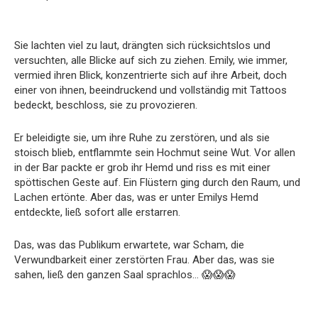
Sie lachten viel zu laut, drängten sich rücksichtslos und
versuchten, alle Blicke auf sich zu ziehen. Emily, wie immer,
vermied ihren Blick, konzentrierte sich auf ihre Arbeit, doch
einer von ihnen, beeindruckend und vollständig mit Tattoos
bedeckt, beschloss, sie zu provozieren.
Er beleidigte sie, um ihre Ruhe zu zerstören, und als sie
stoisch blieb, entflammte sein Hochmut seine Wut. Vor allen
in der Bar packte er grob ihr Hemd und riss es mit einer
spöttischen Geste auf. Ein Flüstern ging durch den Raum, und
Lachen ertönte. Aber das, was er unter Emilys Hemd
entdeckte, ließ sofort alle erstarren.
Das, was das Publikum erwartete, war Scham, die
Verwundbarkeit einer zerstörten Frau. Aber das, was sie
sahen, ließ den ganzen Saal sprachlos… 😱😱😱