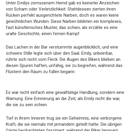
Unter Emilys zerrissenem Hemd gab es keinerlei Anzeichen
von Scham oder Verletzlichkeit. Stattdessen zierten ihren
Rücken perfekt ausgerichtete Narben, doch es waren keine
gewöhnlichen Wunden. Diese Narben bildeten ein komplexes,
fast künstlerisches Muster, das schien, als erzähle es eine
uralte Geschichte, einen fernen Kampf.
Das Lachen in der Bar verstummte augenblicklich, und eine
schwere Stille legte sich über den Saal. Emily, unbeirrbar,
rührte sich nicht vom Fleck. Die Augen des Bikers blieben an
diesen Spuren haften, unfähig, sie zu begreifen, während das
Flüstern den Raum zu füllen begann.
Es war nicht einfach eine gewalttätige Handlung, sondern eine
Warnung. Eine Erinnerung an die Zeit, als Emily nicht die war,
die sie zu sein schien.
Tief in ihrem Inneren trug sie ein Geheimnis, eine verborgene
Kraft, die sie niemals mit jemandem geteilt hatte. Die übrigen
Gäste beobachteten fasziniert, während der Biker langsam