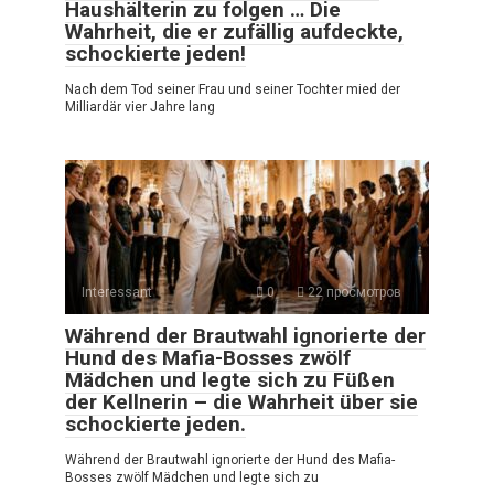
Haushälterin zu folgen … Die
Wahrheit, die er zufällig aufdeckte,
schockierte jeden!
Nach dem Tod seiner Frau und seiner Tochter mied der
Milliardär vier Jahre lang
Interessant
0
22 просмотров
Während der Brautwahl ignorierte der
Hund des Mafia-Bosses zwölf
Mädchen und legte sich zu Füßen
der Kellnerin – die Wahrheit über sie
schockierte jeden.
Während der Brautwahl ignorierte der Hund des Mafia-
Bosses zwölf Mädchen und legte sich zu