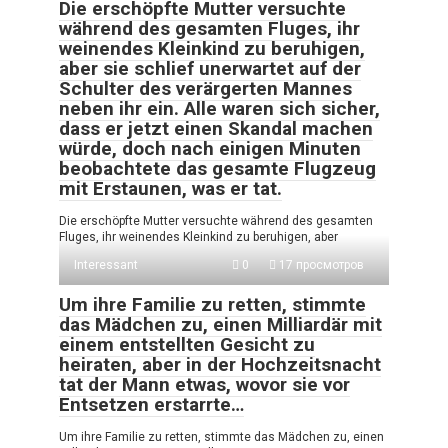
Die erschöpfte Mutter versuchte
während des gesamten Fluges, ihr
weinendes Kleinkind zu beruhigen,
aber sie schlief unerwartet auf der
Schulter des verärgerten Mannes
neben ihr ein. Alle waren sich sicher,
dass er jetzt einen Skandal machen
würde, doch nach einigen Minuten
beobachtete das gesamte Flugzeug
mit Erstaunen, was er tat.
Die erschöpfte Mutter versuchte während des gesamten
Fluges, ihr weinendes Kleinkind zu beruhigen, aber
Interessant
0
17 просмотров
Um ihre Familie zu retten, stimmte
das Mädchen zu, einen Milliardär mit
einem entstellten Gesicht zu
heiraten, aber in der Hochzeitsnacht
tat der Mann etwas, wovor sie vor
Entsetzen erstarrte…
Um ihre Familie zu retten, stimmte das Mädchen zu, einen