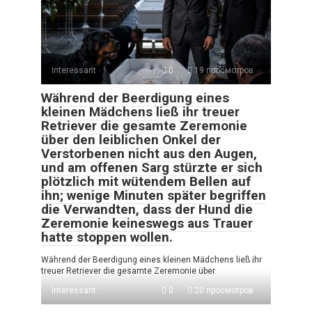
Interessant
0
19 просмотров
Während der Beerdigung eines
kleinen Mädchens ließ ihr treuer
Retriever die gesamte Zeremonie
über den leiblichen Onkel der
Verstorbenen nicht aus den Augen,
und am offenen Sarg stürzte er sich
plötzlich mit wütendem Bellen auf
ihn; wenige Minuten später begriffen
die Verwandten, dass der Hund die
Zeremonie keineswegs aus Trauer
hatte stoppen wollen.
Während der Beerdigung eines kleinen Mädchens ließ ihr
treuer Retriever die gesamte Zeremonie über
Interessant
0
20 просмотров