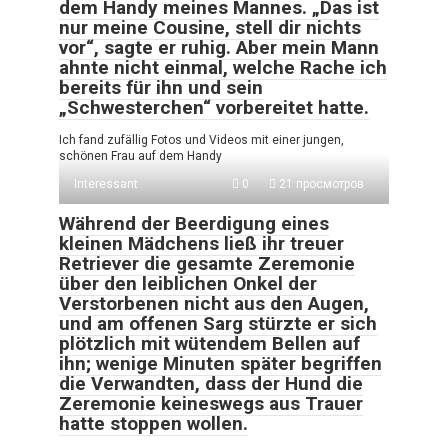
dem Handy meines Mannes. „Das ist
nur meine Cousine, stell dir nichts
vor“, sagte er ruhig. Aber mein Mann
ahnte nicht einmal, welche Rache ich
bereits für ihn und sein
„Schwesterchen“ vorbereitet hatte.
Ich fand zufällig Fotos und Videos mit einer jungen,
schönen Frau auf dem Handy
Interessant
0
21 просмотров
Während der Beerdigung eines
kleinen Mädchens ließ ihr treuer
Retriever die gesamte Zeremonie
über den leiblichen Onkel der
Verstorbenen nicht aus den Augen,
und am offenen Sarg stürzte er sich
plötzlich mit wütendem Bellen auf
ihn; wenige Minuten später begriffen
die Verwandten, dass der Hund die
Zeremonie keineswegs aus Trauer
hatte stoppen wollen.