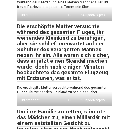
Während der Beerdigung eines kleinen Mädchens ließ ihr
treuer Retriever die gesamte Zeremonie über
Interessant
0
24 просмотров
Die erschöpfte Mutter versuchte
während des gesamten Fluges, ihr
weinendes Kleinkind zu beruhigen,
aber sie schlief unerwartet auf der
Schulter des verärgerten Mannes
neben ihr ein. Alle waren sich sicher,
dass er jetzt einen Skandal machen
würde, doch nach einigen Minuten
beobachtete das gesamte Flugzeug
mit Erstaunen, was er tat.
Die erschöpfte Mutter versuchte während des gesamten
Fluges, ihr weinendes Kleinkind zu beruhigen, aber
Interessant
0
20 просмотров
Um ihre Familie zu retten, stimmte
das Mädchen zu, einen Milliardär mit
einem entstellten Gesicht zu
heiraten, aber in der Hochzeitsnacht