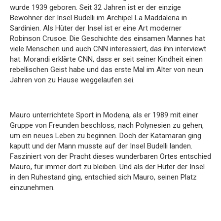
wurde 1939 geboren. Seit 32 Jahren ist er der einzige
Bewohner der Insel Budelli im Archipel La Maddalena in
Sardinien. Als Hüter der Insel ist er eine Art moderner
Robinson Crusoe. Die Geschichte des einsamen Mannes hat
viele Menschen und auch CNN interessiert, das ihn interviewt
hat. Morandi erklärte CNN, dass er seit seiner Kindheit einen
rebellischen Geist habe und das erste Mal im Alter von neun
Jahren von zu Hause weggelaufen sei.
Mauro unterrichtete Sport in Modena, als er 1989 mit einer
Gruppe von Freunden beschloss, nach Polynesien zu gehen,
um ein neues Leben zu beginnen. Doch der Katamaran ging
kaputt und der Mann musste auf der Insel Budelli landen.
Fasziniert von der Pracht dieses wunderbaren Ortes entschied
Mauro, für immer dort zu bleiben. Und als der Hüter der Insel
in den Ruhestand ging, entschied sich Mauro, seinen Platz
einzunehmen.