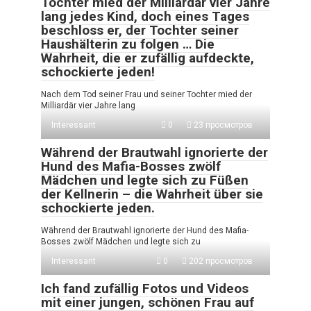
Tochter mied der Milliardär vier Jahre
lang jedes Kind, doch eines Tages
beschloss er, der Tochter seiner
Haushälterin zu folgen … Die
Wahrheit, die er zufällig aufdeckte,
schockierte jeden!
Nach dem Tod seiner Frau und seiner Tochter mied der
Milliardär vier Jahre lang
Interessant
0
23 просмотров
Während der Brautwahl ignorierte der
Hund des Mafia-Bosses zwölf
Mädchen und legte sich zu Füßen
der Kellnerin – die Wahrheit über sie
schockierte jeden.
Während der Brautwahl ignorierte der Hund des Mafia-
Bosses zwölf Mädchen und legte sich zu
Interessant
0
202 просмотров
Ich fand zufällig Fotos und Videos
mit einer jungen, schönen Frau auf