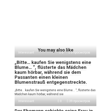
You may also like
Interessant
0
3 просмотров
„Bitte… kaufen Sie wenigstens eine
Blume… “, flüsterte das Mädchen
kaum hörbar, während sie dem
Passanten einen kleinen
Blumenstrauß entgegenstreckte.
„Bitte… kaufen Sie wenigstens eine Blume… “, flüsterte das
Mädchen kaum hörbar, während sie
Interessant
0
39 просмотров
Der Ehemann schickte seine Frau in