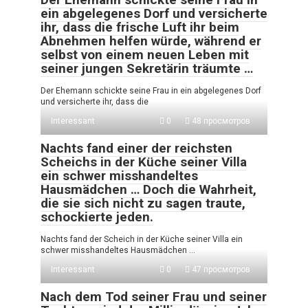
ein abgelegenes Dorf und versicherte
ihr, dass die frische Luft ihr beim
Abnehmen helfen würde, während er
selbst von einem neuen Leben mit
seiner jungen Sekretärin träumte …
Der Ehemann schickte seine Frau in ein abgelegenes Dorf
und versicherte ihr, dass die
Interessant
0
48 просмотров
Nachts fand einer der reichsten
Scheichs in der Küche seiner Villa
ein schwer misshandeltes
Hausmädchen … Doch die Wahrheit,
die sie sich nicht zu sagen traute,
schockierte jeden.
Nachts fand der Scheich in der Küche seiner Villa ein
schwer misshandeltes Hausmädchen …
Interessant
0
47 просмотров
Nach dem Tod seiner Frau und seiner