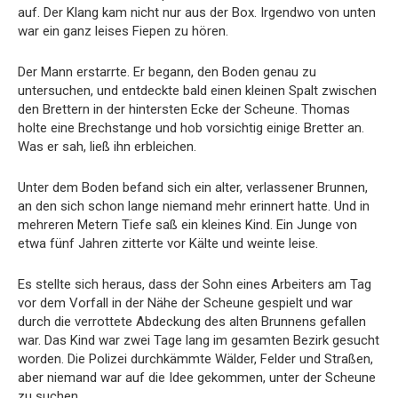
auf. Der Klang kam nicht nur aus der Box. Irgendwo von unten
war ein ganz leises Fiepen zu hören.
Der Mann erstarrte. Er begann, den Boden genau zu
untersuchen, und entdeckte bald einen kleinen Spalt zwischen
den Brettern in der hintersten Ecke der Scheune. Thomas
holte eine Brechstange und hob vorsichtig einige Bretter an.
Was er sah, ließ ihn erbleichen.
Unter dem Boden befand sich ein alter, verlassener Brunnen,
an den sich schon lange niemand mehr erinnert hatte. Und in
mehreren Metern Tiefe saß ein kleines Kind. Ein Junge von
etwa fünf Jahren zitterte vor Kälte und weinte leise.
Es stellte sich heraus, dass der Sohn eines Arbeiters am Tag
vor dem Vorfall in der Nähe der Scheune gespielt und war
durch die verrottete Abdeckung des alten Brunnens gefallen
war. Das Kind war zwei Tage lang im gesamten Bezirk gesucht
worden. Die Polizei durchkämmte Wälder, Felder und Straßen,
aber niemand war auf die Idee gekommen, unter der Scheune
zu suchen.