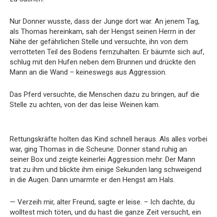
Nur Donner wusste, dass der Junge dort war. An jenem Tag,
als Thomas hereinkam, sah der Hengst seinen Herrn in der
Nähe der gefährlichen Stelle und versuchte, ihn von dem
verrotteten Teil des Bodens fernzuhalten. Er bäumte sich auf,
schlug mit den Hufen neben dem Brunnen und drückte den
Mann an die Wand – keineswegs aus Aggression.
Das Pferd versuchte, die Menschen dazu zu bringen, auf die
Stelle zu achten, von der das leise Weinen kam.
Rettungskräfte holten das Kind schnell heraus. Als alles vorbei
war, ging Thomas in die Scheune. Donner stand ruhig an
seiner Box und zeigte keinerlei Aggression mehr. Der Mann
trat zu ihm und blickte ihm einige Sekunden lang schweigend
in die Augen. Dann umarmte er den Hengst am Hals.
— Verzeih mir, alter Freund, sagte er leise. – Ich dachte, du
wolltest mich töten, und du hast die ganze Zeit versucht, ein