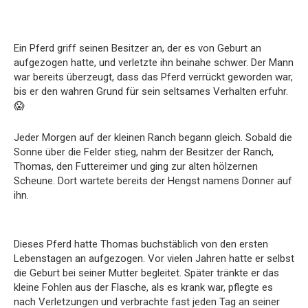
Ein Pferd griff seinen Besitzer an, der es von Geburt an
aufgezogen hatte, und verletzte ihn beinahe schwer. Der Mann
war bereits überzeugt, dass das Pferd verrückt geworden war,
bis er den wahren Grund für sein seltsames Verhalten erfuhr.
😱
Jeder Morgen auf der kleinen Ranch begann gleich. Sobald die
Sonne über die Felder stieg, nahm der Besitzer der Ranch,
Thomas, den Futtereimer und ging zur alten hölzernen
Scheune. Dort wartete bereits der Hengst namens Donner auf
ihn.
Dieses Pferd hatte Thomas buchstäblich von den ersten
Lebenstagen an aufgezogen. Vor vielen Jahren hatte er selbst
die Geburt bei seiner Mutter begleitet. Später tränkte er das
kleine Fohlen aus der Flasche, als es krank war, pflegte es
nach Verletzungen und verbrachte fast jeden Tag an seiner