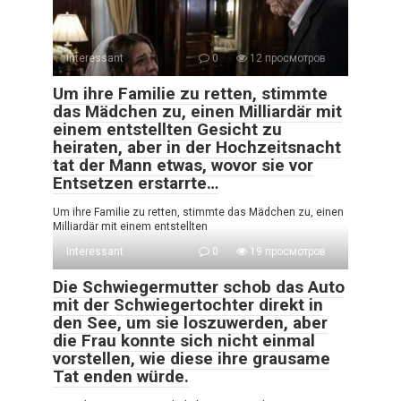
Interessant
0
12 просмотров
Um ihre Familie zu retten, stimmte
das Mädchen zu, einen Milliardär mit
einem entstellten Gesicht zu
heiraten, aber in der Hochzeitsnacht
tat der Mann etwas, wovor sie vor
Entsetzen erstarrte…
Um ihre Familie zu retten, stimmte das Mädchen zu, einen
Milliardär mit einem entstellten
Interessant
0
19 просмотров
Die Schwiegermutter schob das Auto
mit der Schwiegertochter direkt in
den See, um sie loszuwerden, aber
die Frau konnte sich nicht einmal
vorstellen, wie diese ihre grausame
Tat enden würde.