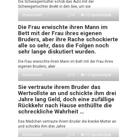
Die Schwiegermutter schob das Auto mit der
Schwiegertochter direkt in den See, um sie
Interessant
0
33 просмотров
Die Frau erwischte ihren Mann im
Bett mit der Frau ihres eigenen
Bruders, aber ihre Rache schockierte
alle so sehr, dass die Folgen noch
sehr lange diskutiert wurden.
Die Frau erwischte ihren Mann im Bett mit der Frau ihres
eigenen Bruders, aber
Interessant
0
13 просмотров
Sie vertraute ihrem Bruder das
Wertvollste an und schickte ihm drei
Jahre lang Geld, doch eine zufällige
Rückkehr nach Hause enthüllte die
schreckliche Wahrheit …
Das Mädchen vertraute ihrem Bruder die kranke Mutter an
und schickte ihm drei Jahre
Interessant
0
22 просмотров