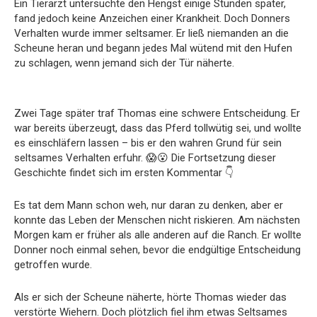
Ein Tierarzt untersuchte den Hengst einige Stunden später,
fand jedoch keine Anzeichen einer Krankheit. Doch Donners
Verhalten wurde immer seltsamer. Er ließ niemanden an die
Scheune heran und begann jedes Mal wütend mit den Hufen
zu schlagen, wenn jemand sich der Tür näherte.
Zwei Tage später traf Thomas eine schwere Entscheidung. Er
war bereits überzeugt, dass das Pferd tollwütig sei, und wollte
es einschläfern lassen – bis er den wahren Grund für sein
seltsames Verhalten erfuhr. 😱😮 Die Fortsetzung dieser
Geschichte findet sich im ersten Kommentar 👇
Es tat dem Mann schon weh, nur daran zu denken, aber er
konnte das Leben der Menschen nicht riskieren. Am nächsten
Morgen kam er früher als alle anderen auf die Ranch. Er wollte
Donner noch einmal sehen, bevor die endgültige Entscheidung
getroffen wurde.
Als er sich der Scheune näherte, hörte Thomas wieder das
verstörte Wiehern. Doch plötzlich fiel ihm etwas Seltsames