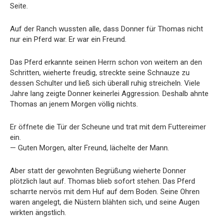
Seite.
Auf der Ranch wussten alle, dass Donner für Thomas nicht
nur ein Pferd war. Er war ein Freund.
Das Pferd erkannte seinen Herrn schon von weitem an den
Schritten, wieherte freudig, streckte seine Schnauze zu
dessen Schulter und ließ sich überall ruhig streicheln. Viele
Jahre lang zeigte Donner keinerlei Aggression. Deshalb ahnte
Thomas an jenem Morgen völlig nichts.
Er öffnete die Tür der Scheune und trat mit dem Futtereimer
ein.
— Guten Morgen, alter Freund, lächelte der Mann.
Aber statt der gewohnten Begrüßung wieherte Donner
plötzlich laut auf. Thomas blieb sofort stehen. Das Pferd
scharrte nervös mit dem Huf auf dem Boden. Seine Ohren
waren angelegt, die Nüstern blähten sich, und seine Augen
wirkten ängstlich.