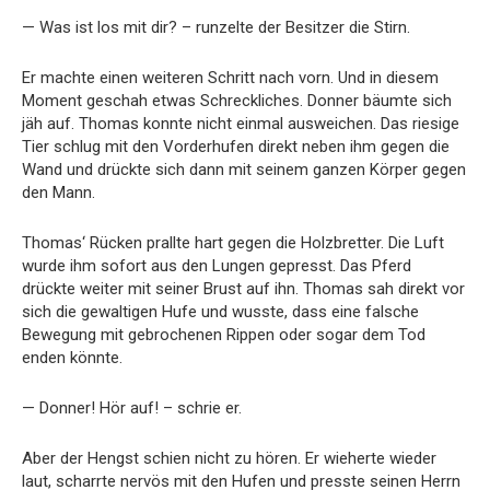
— Was ist los mit dir? – runzelte der Besitzer die Stirn.
Er machte einen weiteren Schritt nach vorn. Und in diesem
Moment geschah etwas Schreckliches. Donner bäumte sich
jäh auf. Thomas konnte nicht einmal ausweichen. Das riesige
Tier schlug mit den Vorderhufen direkt neben ihm gegen die
Wand und drückte sich dann mit seinem ganzen Körper gegen
den Mann.
Thomas‘ Rücken prallte hart gegen die Holzbretter. Die Luft
wurde ihm sofort aus den Lungen gepresst. Das Pferd
drückte weiter mit seiner Brust auf ihn. Thomas sah direkt vor
sich die gewaltigen Hufe und wusste, dass eine falsche
Bewegung mit gebrochenen Rippen oder sogar dem Tod
enden könnte.
— Donner! Hör auf! – schrie er.
Aber der Hengst schien nicht zu hören. Er wieherte wieder
laut, scharrte nervös mit den Hufen und presste seinen Herrn