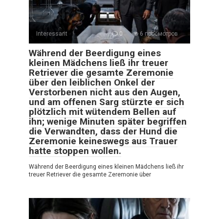
Interessant
0
6 просмотров
Während der Beerdigung eines
kleinen Mädchens ließ ihr treuer
Retriever die gesamte Zeremonie
über den leiblichen Onkel der
Verstorbenen nicht aus den Augen,
und am offenen Sarg stürzte er sich
plötzlich mit wütendem Bellen auf
ihn; wenige Minuten später begriffen
die Verwandten, dass der Hund die
Zeremonie keineswegs aus Trauer
hatte stoppen wollen.
Während der Beerdigung eines kleinen Mädchens ließ ihr
treuer Retriever die gesamte Zeremonie über