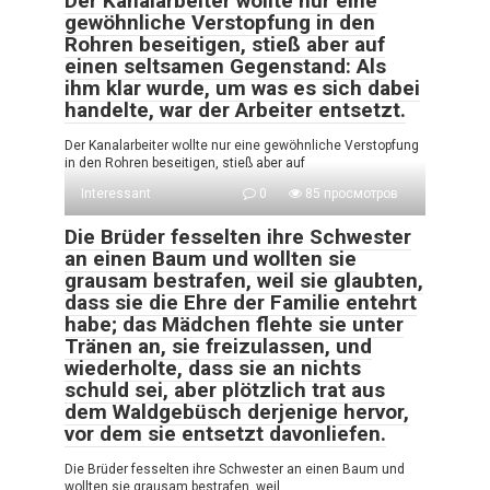
Der Kanalarbeiter wollte nur eine
gewöhnliche Verstopfung in den
Rohren beseitigen, stieß aber auf
einen seltsamen Gegenstand: Als
ihm klar wurde, um was es sich dabei
handelte, war der Arbeiter entsetzt.
Der Kanalarbeiter wollte nur eine gewöhnliche Verstopfung
in den Rohren beseitigen, stieß aber auf
Interessant
0
85 просмотров
Die Brüder fesselten ihre Schwester
an einen Baum und wollten sie
grausam bestrafen, weil sie glaubten,
dass sie die Ehre der Familie entehrt
habe; das Mädchen flehte sie unter
Tränen an, sie freizulassen, und
wiederholte, dass sie an nichts
schuld sei, aber plötzlich trat aus
dem Waldgebüsch derjenige hervor,
vor dem sie entsetzt davonliefen.
Die Brüder fesselten ihre Schwester an einen Baum und
wollten sie grausam bestrafen, weil