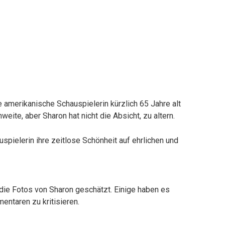
 amerikanische Schauspielerin kürzlich 65 Jahre alt
weite, aber Sharon hat nicht die Absicht, zu altern.
auspielerin ihre zeitlose Schönheit auf ehrlichen und
r die Fotos von Sharon geschätzt. Einige haben es
entaren zu kritisieren.