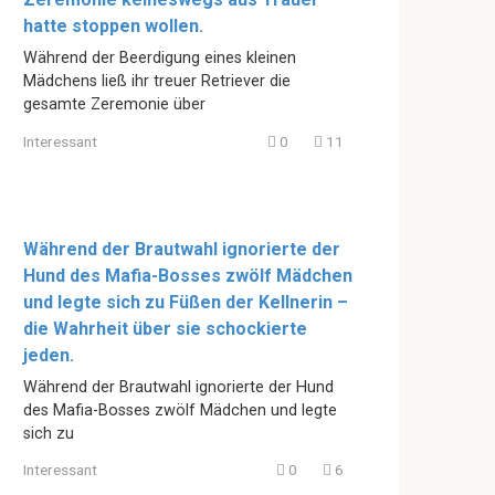
hatte stoppen wollen.
Während der Beerdigung eines kleinen
Mädchens ließ ihr treuer Retriever die
gesamte Zeremonie über
Interessant
0
11
Während der Brautwahl ignorierte der
Hund des Mafia-Bosses zwölf Mädchen
und legte sich zu Füßen der Kellnerin –
die Wahrheit über sie schockierte
jeden.
Während der Brautwahl ignorierte der Hund
des Mafia-Bosses zwölf Mädchen und legte
sich zu
Interessant
0
6