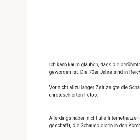
Ich kann kaum glauben, dass die berühmte
geworden ist. Die 70er Jahre sind in Reich
Vor nicht allzu langer Zeit zeigte die Sch
unretuschierten Fotos.
Allerdings haben nicht alle Internetnutze
geschafft, die Schauspielerin in den Komm