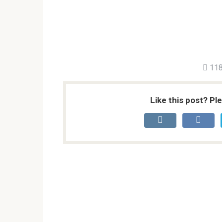
118
Like this post? Pl