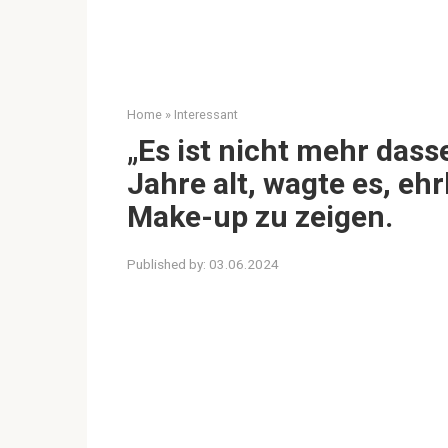
Home
»
Interessant
„Es ist nicht mehr dass
Jahre alt, wagte es, eh
Make-up zu zeigen.
Published by:
03.06.2024