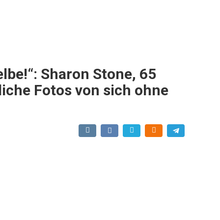
elbe!“: Sharon Stone, 65
rliche Fotos von sich ohne