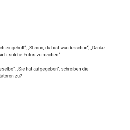
ich eingeholt“, „Sharon, du bist wunderschön“, „Danke
 sich, solche Fotos zu machen.“
dieselbe“, „Sie hat aufgegeben“, schreiben die
tatoren zu?