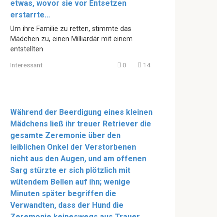
etwas, wovor sie vor Entsetzen
erstarrte…
Um ihre Familie zu retten, stimmte das
Mädchen zu, einen Milliardär mit einem
entstellten
Interessant
0
14
Während der Beerdigung eines kleinen
Mädchens ließ ihr treuer Retriever die
gesamte Zeremonie über den
leiblichen Onkel der Verstorbenen
nicht aus den Augen, und am offenen
Sarg stürzte er sich plötzlich mit
wütendem Bellen auf ihn; wenige
Minuten später begriffen die
Verwandten, dass der Hund die
Zeremonie keineswegs aus Trauer