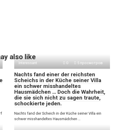
ay also like
Interessant
0
5 просмотров
Nachts fand einer der reichsten
e
Scheichs in der Küche seiner Villa
ein schwer misshandeltes
Hausmädchen … Doch die Wahrheit,
die sie sich nicht zu sagen traute,
schockierte jeden.
rf
Nachts fand der Scheich in der Küche seiner Villa ein
schwer misshandeltes Hausmädchen …