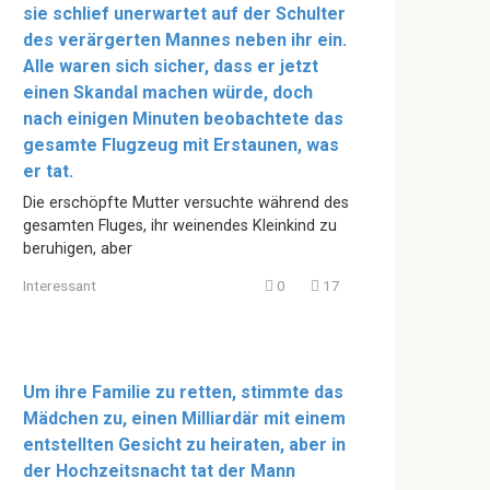
sie schlief unerwartet auf der Schulter
des verärgerten Mannes neben ihr ein.
Alle waren sich sicher, dass er jetzt
einen Skandal machen würde, doch
nach einigen Minuten beobachtete das
gesamte Flugzeug mit Erstaunen, was
er tat.
Die erschöpfte Mutter versuchte während des
gesamten Fluges, ihr weinendes Kleinkind zu
beruhigen, aber
Interessant
0
17
Um ihre Familie zu retten, stimmte das
Mädchen zu, einen Milliardär mit einem
entstellten Gesicht zu heiraten, aber in
der Hochzeitsnacht tat der Mann