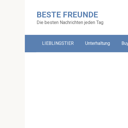
Skip
to
BESTE FREUNDE
content
Die besten Nachrichten jeden Tag
LIEBLINGSTIER
Unterhaltung
Bu