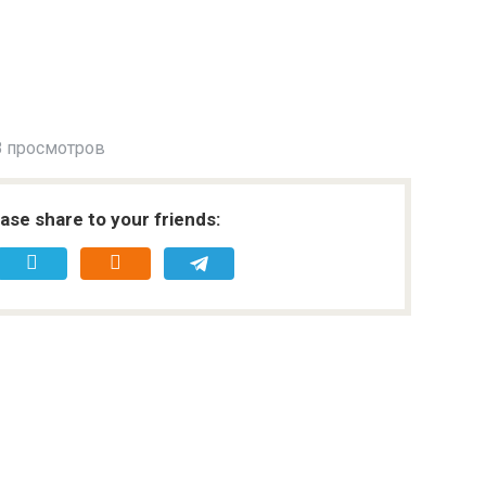
 просмотров
ease share to your friends: