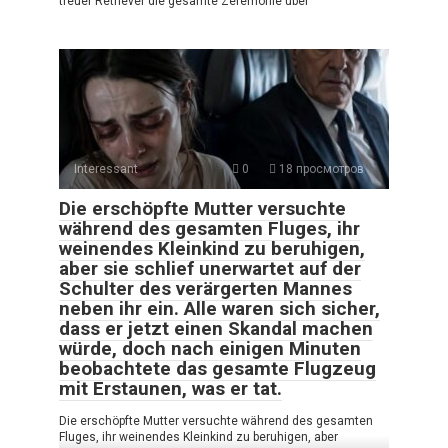
treuer Retriever die gesamte Zeremonie über
Interessant
0
18 просмотров
Die erschöpfte Mutter versuchte
während des gesamten Fluges, ihr
weinendes Kleinkind zu beruhigen,
aber sie schlief unerwartet auf der
Schulter des verärgerten Mannes
neben ihr ein. Alle waren sich sicher,
dass er jetzt einen Skandal machen
würde, doch nach einigen Minuten
beobachtete das gesamte Flugzeug
mit Erstaunen, was er tat.
Die erschöpfte Mutter versuchte während des gesamten
Fluges, ihr weinendes Kleinkind zu beruhigen, aber