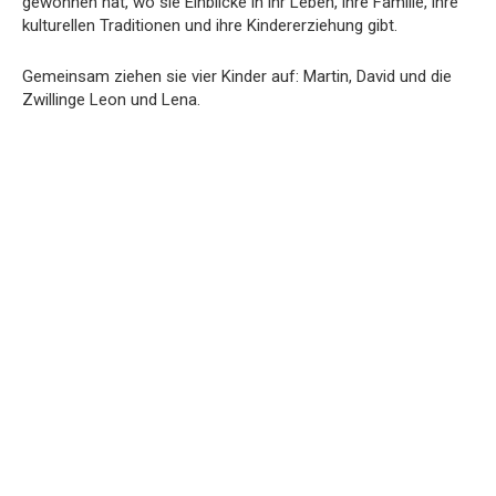
gewonnen hat, wo sie Einblicke in ihr Leben, ihre Familie, ihre
kulturellen Traditionen und ihre Kindererziehung gibt.
Gemeinsam ziehen sie vier Kinder auf: Martin, David und die
Zwillinge Leon und Lena.