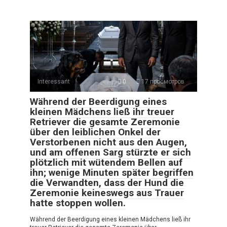
Interessant
0
17 просмотров
Während der Beerdigung eines
kleinen Mädchens ließ ihr treuer
Retriever die gesamte Zeremonie
über den leiblichen Onkel der
Verstorbenen nicht aus den Augen,
und am offenen Sarg stürzte er sich
plötzlich mit wütendem Bellen auf
ihn; wenige Minuten später begriffen
die Verwandten, dass der Hund die
Zeremonie keineswegs aus Trauer
hatte stoppen wollen.
Während der Beerdigung eines kleinen Mädchens ließ ihr