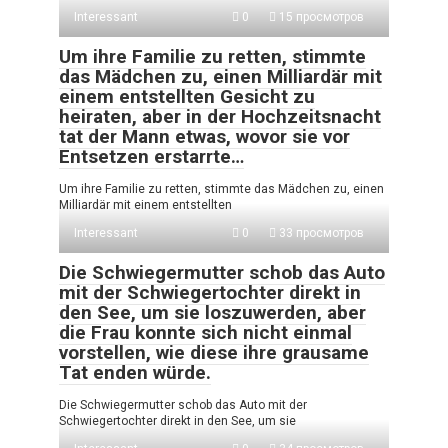
Interessant
0
15 просмотров
Um ihre Familie zu retten, stimmte
das Mädchen zu, einen Milliardär mit
einem entstellten Gesicht zu
heiraten, aber in der Hochzeitsnacht
tat der Mann etwas, wovor sie vor
Entsetzen erstarrte…
Um ihre Familie zu retten, stimmte das Mädchen zu, einen
Milliardär mit einem entstellten
Interessant
0
33 просмотров
Die Schwiegermutter schob das Auto
mit der Schwiegertochter direkt in
den See, um sie loszuwerden, aber
die Frau konnte sich nicht einmal
vorstellen, wie diese ihre grausame
Tat enden würde.
Die Schwiegermutter schob das Auto mit der
Schwiegertochter direkt in den See, um sie