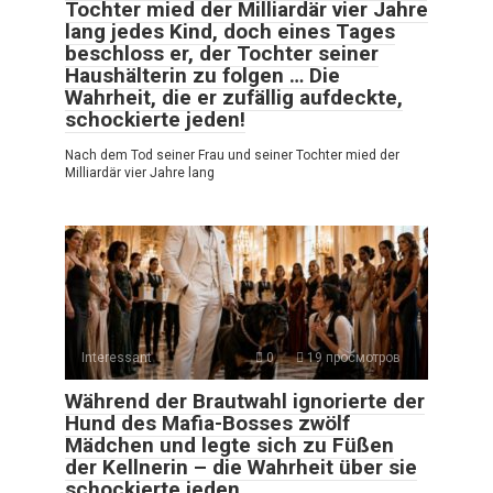
Tochter mied der Milliardär vier Jahre
lang jedes Kind, doch eines Tages
beschloss er, der Tochter seiner
Haushälterin zu folgen … Die
Wahrheit, die er zufällig aufdeckte,
schockierte jeden!
Nach dem Tod seiner Frau und seiner Tochter mied der
Milliardär vier Jahre lang
Interessant
0
19 просмотров
Während der Brautwahl ignorierte der
Hund des Mafia-Bosses zwölf
Mädchen und legte sich zu Füßen
der Kellnerin – die Wahrheit über sie
schockierte jeden.