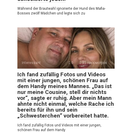
Während der Brautwahl ignorierte der Hund des Mafia-
Bosses zwölf Mädchen und legte sich zu
Interessant
0
85 просмотров
Ich fand zufällig Fotos und Videos
mit einer jungen, schönen Frau auf
dem Handy meines Mannes. „Das ist
nur meine Cousine, stell dir nichts
vor“, sagte er ruhig. Aber mein Mann
ahnte nicht einmal, welche Rache ich
bereits für ihn und sein
„Schwesterchen“ vorbereitet hatte.
Ich fand zufällig Fotos und Videos mit einer jungen,
schönen Frau auf dem Handy