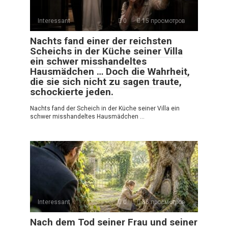
Interessant
0
15 просмотров
Nachts fand einer der reichsten
Scheichs in der Küche seiner Villa
ein schwer misshandeltes
Hausmädchen … Doch die Wahrheit,
die sie sich nicht zu sagen traute,
schockierte jeden.
Nachts fand der Scheich in der Küche seiner Villa ein
schwer misshandeltes Hausmädchen …
Interessant
0
36 просмотров
Nach dem Tod seiner Frau und seiner