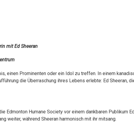
rin mit Ed Sheeran
zentrum
nis, einen Prominenten oder ein Idol zu treffen. In einem kanad
fführung die Überraschung ihres Lebens erlebte: Ed Sheeran, die 
r die Edmonton Humane Society vor einem dankbaren Publikum Ed
ng weiter, während Sheeran harmonisch mit ihr mitsang.