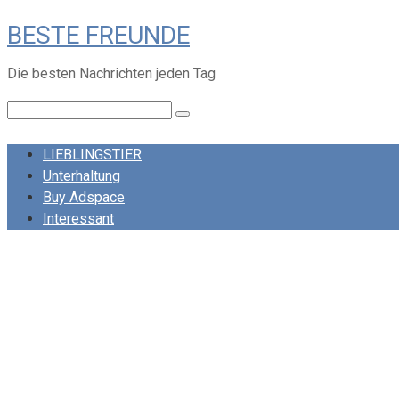
Skip
BESTE FREUNDE
to
content
Die besten Nachrichten jeden Tag
Search:
LIEBLINGSTIER
Unterhaltung
Buy Adspace
Interessant