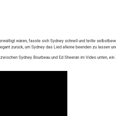
erwältigt wären, fasste sich Sydney schnell und teilte selbstb
legant zurück, um Sydney das Lied alleine beenden zu lassen und
zwischen Sydney Bourbeau und Ed Sheeran im Video unten, ein Z