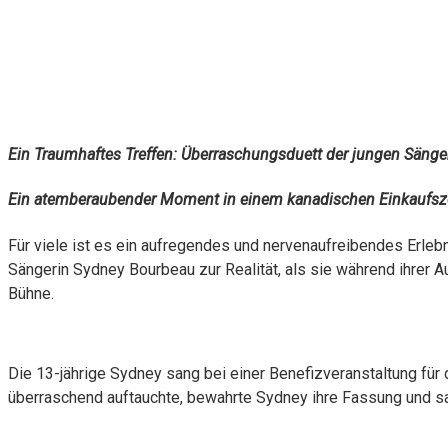
Ein Traumhaftes Treffen: Überraschungsduett der jungen Sänge
Ein atemberaubender Moment in einem kanadischen Einkaufs
Für viele ist es ein aufregendes und nervenaufreibendes Erleb
Sängerin Sydney Bourbeau zur Realität, als sie während ihrer Au
Bühne.
Die 13-jährige Sydney sang bei einer Benefizveranstaltung fü
überraschend auftauchte, bewahrte Sydney ihre Fassung und sa