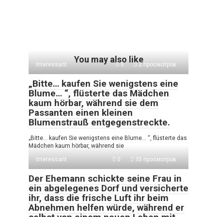
You may also like
Interessant
0
2 просмотров
„Bitte… kaufen Sie wenigstens eine
Blume… “, flüsterte das Mädchen
kaum hörbar, während sie dem
Passanten einen kleinen
Blumenstrauß entgegenstreckte.
„Bitte… kaufen Sie wenigstens eine Blume… “, flüsterte das
Mädchen kaum hörbar, während sie
Interessant
0
35 просмотров
Der Ehemann schickte seine Frau in
ein abgelegenes Dorf und versicherte
ihr, dass die frische Luft ihr beim
Abnehmen helfen würde, während er