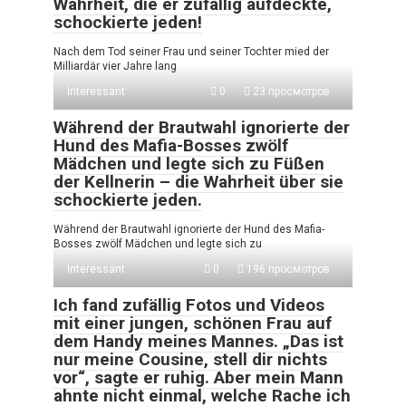
Wahrheit, die er zufällig aufdeckte,
schockierte jeden!
Nach dem Tod seiner Frau und seiner Tochter mied der
Milliardär vier Jahre lang
Interessant
0
23 просмотров
Während der Brautwahl ignorierte der
Hund des Mafia-Bosses zwölf
Mädchen und legte sich zu Füßen
der Kellnerin – die Wahrheit über sie
schockierte jeden.
Während der Brautwahl ignorierte der Hund des Mafia-
Bosses zwölf Mädchen und legte sich zu
Interessant
0
196 просмотров
Ich fand zufällig Fotos und Videos
mit einer jungen, schönen Frau auf
dem Handy meines Mannes. „Das ist
nur meine Cousine, stell dir nichts
vor“, sagte er ruhig. Aber mein Mann
ahnte nicht einmal, welche Rache ich