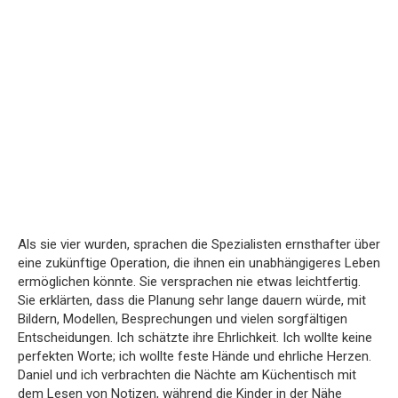
Als sie vier wurden, sprachen die Spezialisten ernsthafter über
eine zukünftige Operation, die ihnen ein unabhängigeres Leben
ermöglichen könnte. Sie versprachen nie etwas leichtfertig.
Sie erklärten, dass die Planung sehr lange dauern würde, mit
Bildern, Modellen, Besprechungen und vielen sorgfältigen
Entscheidungen. Ich schätzte ihre Ehrlichkeit. Ich wollte keine
perfekten Worte; ich wollte feste Hände und ehrliche Herzen.
Daniel und ich verbrachten die Nächte am Küchentisch mit
dem Lesen von Notizen, während die Kinder in der Nähe