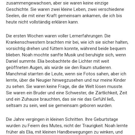
zusammengewachsen, aber sie waren keine einzige
Geschichte. Sie waren zwei kleine Leben, zwei verschiedene
Seelen, die mit einer Kraft gemeinsam ankamen, die ich bis
heute nicht vollständig erklären kann.
Die ersten Wochen waren voller Lernerfahrungen. Die
Krankenschwestern brachten mir bei, wie ich sie sicher halten,
vorsichtig drehen und füttern konnte, während beide bequem
blieben. Noah mochte sanfte Musik und beruhigte sich, wenn
Daniel summte. Elia beobachtete die Lichter mit weit
geöffneten Augen, als würde sie den Raum studieren.
Manchmal starrten die Leute, wenn sie Fotos sahen, aber ich
lernte, über die Neugier hinwegzusehen und nur meine Kinder
zu sehen. Sie waren keine Frage, die die Welt lösen musste.
Sie waren ein Bruder und eine Schwester, die Zärtlichkeit, Zeit
und ein Zuhause brauchten, das sie nie das Gefühl ließ,
seltsam zu sein, weil sie gemeinsam geboren wurden.
Die Jahre vergingen in kleinen Schritten. Ihre Geburtstage
wurden zu Feiern des Mutes, nicht der Traurigkeit. Noah lernte
früher als Elia, mit kleinen Handbewegungen zu winken, und