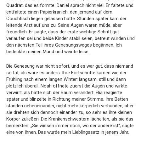
Quadrat, das es formte. Daniel sprach nicht viel. Er faltete und
entfaltete einen Papierkranich, den jemand auf dem
Couchtisch liegen gelassen hatte. Stunden später kam der
leitende Arzt auf uns zu. Seine Augen waren müde, aber
freundlich. Er sagte, dass der erste wichtige Schritt gut
verlaufen sei und beide Kinder stabil seien, betreut würden und
den nächsten Teil ihres Genesungsweges begännen. Ich
bedeckte meinen Mund und weinte leise.
Die Genesung war nicht sofort, und es war gut, dass niemand
so tat, als wäre es anders. Ihre Fortschritte kamen wie der
Frühling nach einem langen Winter: langsam, still und dann
plötzlich überall. Noah öffnete zuerst die Augen und wirkte
verwirrt, als hätte sich der Raum verändert. Elia reagierte
später und blinzelte in Richtung meiner Stimme. Ihre Betten
standen nebeneinander, nicht mehr körperlich verbunden, aber
sie drehten sich dennoch einander zu, so sehr es ihre kleinen
Körper zuließen. Die Krankenschwestern lächelten, als sie das
bemerkten. „Sie wissen immer noch, wo der andere ist“, sagte
eine von ihnen. Das wurde mein Lieblingssatz in jenem Jahr.