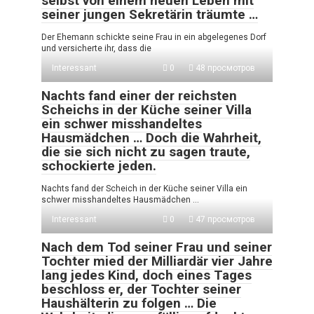
selbst von einem neuen Leben mit
seiner jungen Sekretärin träumte …
Der Ehemann schickte seine Frau in ein abgelegenes Dorf
und versicherte ihr, dass die
Interessant
0
48 просмотров
Nachts fand einer der reichsten
Scheichs in der Küche seiner Villa
ein schwer misshandeltes
Hausmädchen … Doch die Wahrheit,
die sie sich nicht zu sagen traute,
schockierte jeden.
Nachts fand der Scheich in der Küche seiner Villa ein
schwer misshandeltes Hausmädchen …
Interessant
0
47 просмотров
Nach dem Tod seiner Frau und seiner
Tochter mied der Milliardär vier Jahre
lang jedes Kind, doch eines Tages
beschloss er, der Tochter seiner
Haushälterin zu folgen … Die