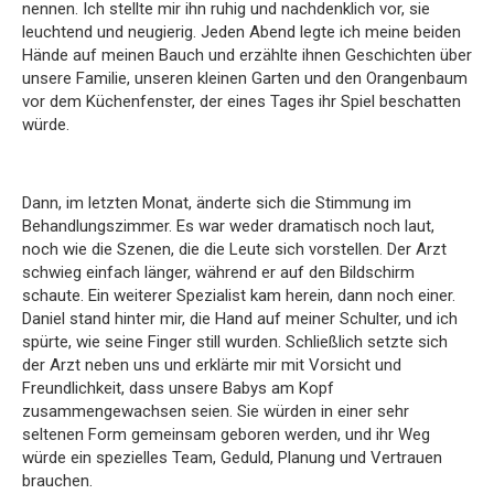
nennen. Ich stellte mir ihn ruhig und nachdenklich vor, sie
leuchtend und neugierig. Jeden Abend legte ich meine beiden
Hände auf meinen Bauch und erzählte ihnen Geschichten über
unsere Familie, unseren kleinen Garten und den Orangenbaum
vor dem Küchenfenster, der eines Tages ihr Spiel beschatten
würde.
Dann, im letzten Monat, änderte sich die Stimmung im
Behandlungszimmer. Es war weder dramatisch noch laut,
noch wie die Szenen, die die Leute sich vorstellen. Der Arzt
schwieg einfach länger, während er auf den Bildschirm
schaute. Ein weiterer Spezialist kam herein, dann noch einer.
Daniel stand hinter mir, die Hand auf meiner Schulter, und ich
spürte, wie seine Finger still wurden. Schließlich setzte sich
der Arzt neben uns und erklärte mir mit Vorsicht und
Freundlichkeit, dass unsere Babys am Kopf
zusammengewachsen seien. Sie würden in einer sehr
seltenen Form gemeinsam geboren werden, und ihr Weg
würde ein spezielles Team, Geduld, Planung und Vertrauen
brauchen.