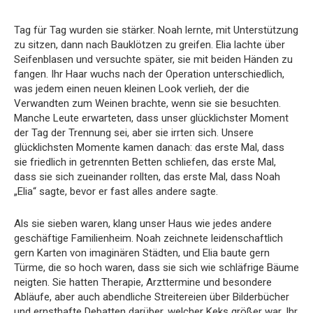
Tag für Tag wurden sie stärker. Noah lernte, mit Unterstützung
zu sitzen, dann nach Bauklötzen zu greifen. Elia lachte über
Seifenblasen und versuchte später, sie mit beiden Händen zu
fangen. Ihr Haar wuchs nach der Operation unterschiedlich,
was jedem einen neuen kleinen Look verlieh, der die
Verwandten zum Weinen brachte, wenn sie sie besuchten.
Manche Leute erwarteten, dass unser glücklichster Moment
der Tag der Trennung sei, aber sie irrten sich. Unsere
glücklichsten Momente kamen danach: das erste Mal, dass
sie friedlich in getrennten Betten schliefen, das erste Mal,
dass sie sich zueinander rollten, das erste Mal, dass Noah
„Elia“ sagte, bevor er fast alles andere sagte.
Als sie sieben waren, klang unser Haus wie jedes andere
geschäftige Familienheim. Noah zeichnete leidenschaftlich
gern Karten von imaginären Städten, und Elia baute gern
Türme, die so hoch waren, dass sie sich wie schläfrige Bäume
neigten. Sie hatten Therapie, Arzttermine und besondere
Abläufe, aber auch abendliche Streitereien über Bilderbücher
und ernsthafte Debatten darüber, welcher Keks größer war. Ihr