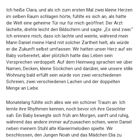
Ich heiße Clara, und als ich zum ersten Mal zwei kleine Herzen
im selben Raum schlagen hörte, fühlte es sich an, als hätte
die Welt eine geheime Tür nur für mich geöffnet. Der Arzt
lächelte, drehte leicht den Bildschirm und sagte: „Es sind zwei.“
Ich erinnere mich, dass ich lachte und weinte, während mein
Mann Daniel meine Hand mit solcher Zartheit hielt, als würde
er die Zukunft selbst umfassen. Wir hatten unser Herz auf ein
Baby vorbereitet, aber plötzlich hatte das Leben sein
Versprechen verdoppelt. Auf dem Heimweg sprachen wir über
Namen, Decken, kleine Söckchen und darüber, wie unsere stille
Wohnung bald erfüllt sein würde von zwei verschiedenen
Schreien, zwei verschiedenen Lachen und der doppelten
Menge an Liebe.
Monatelang fühlte sich alles wie ein schöner Traum an. Ich
lernte ihre Rhythmen kennen, noch bevor ich ihre Gesichter
sah. Ein Baby bewegte sich früh am Morgen, sanft und ruhig,
während das andere immer aufzuwachen schien, wenn Daniel
neben meinem Stuhl alte Klaviermelodien spielte. Wir
beschlossen, den Jungen Noah und das Mädchen Elia zu