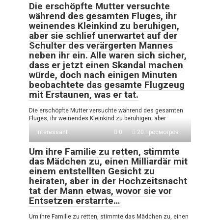
Die erschöpfte Mutter versuchte
während des gesamten Fluges, ihr
weinendes Kleinkind zu beruhigen,
aber sie schlief unerwartet auf der
Schulter des verärgerten Mannes
neben ihr ein. Alle waren sich sicher,
dass er jetzt einen Skandal machen
würde, doch nach einigen Minuten
beobachtete das gesamte Flugzeug
mit Erstaunen, was er tat.
Die erschöpfte Mutter versuchte während des gesamten
Fluges, ihr weinendes Kleinkind zu beruhigen, aber
Interessant
0
20 просмотров
Um ihre Familie zu retten, stimmte
das Mädchen zu, einen Milliardär mit
einem entstellten Gesicht zu
heiraten, aber in der Hochzeitsnacht
tat der Mann etwas, wovor sie vor
Entsetzen erstarrte…
Um ihre Familie zu retten, stimmte das Mädchen zu, einen