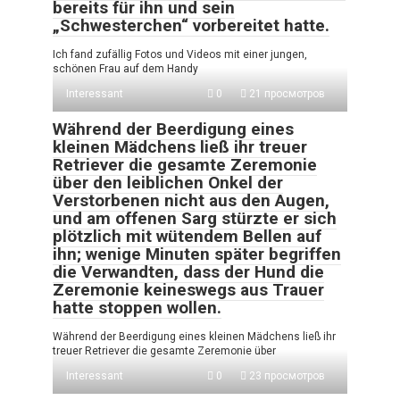
bereits für ihn und sein
„Schwesterchen“ vorbereitet hatte.
Ich fand zufällig Fotos und Videos mit einer jungen,
schönen Frau auf dem Handy
Interessant
0
21 просмотров
Während der Beerdigung eines
kleinen Mädchens ließ ihr treuer
Retriever die gesamte Zeremonie
über den leiblichen Onkel der
Verstorbenen nicht aus den Augen,
und am offenen Sarg stürzte er sich
plötzlich mit wütendem Bellen auf
ihn; wenige Minuten später begriffen
die Verwandten, dass der Hund die
Zeremonie keineswegs aus Trauer
hatte stoppen wollen.
Während der Beerdigung eines kleinen Mädchens ließ ihr
treuer Retriever die gesamte Zeremonie über
Interessant
0
23 просмотров