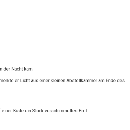
in der Nacht kam.
bemerkte er Licht aus einer kleinen Abstellkammer am Ende des
f einer Kiste ein Stück verschimmeltes Brot.