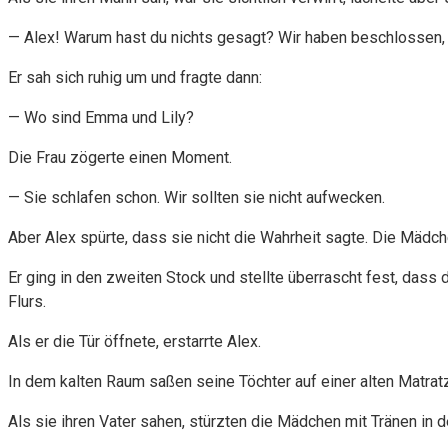
— Alex! Warum hast du nichts gesagt? Wir haben beschlossen, 
Er sah sich ruhig um und fragte dann:
— Wo sind Emma und Lily?
Die Frau zögerte einen Moment.
— Sie schlafen schon. Wir sollten sie nicht aufwecken.
Aber Alex spürte, dass sie nicht die Wahrheit sagte. Die Mädch
Er ging in den zweiten Stock und stellte überrascht fest, das
Flurs.
Als er die Tür öffnete, erstarrte Alex.
In dem kalten Raum saßen seine Töchter auf einer alten Matratz
Als sie ihren Vater sahen, stürzten die Mädchen mit Tränen in d