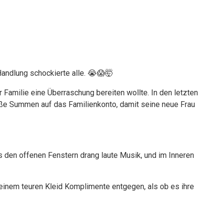
Handlung schockierte alle. 😭😱🤯
 Familie eine Überraschung bereiten wollte. In den letzten
oße Summen auf das Familienkonto, damit seine neue Frau
us den offenen Fenstern drang laute Musik, und im Inneren
n einem teuren Kleid Komplimente entgegen, als ob es ihre