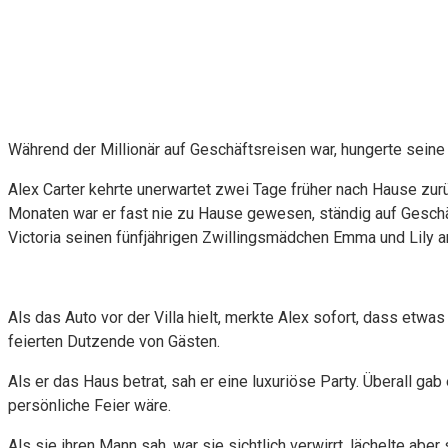
Während der Millionär auf Geschäftsreisen war, hungerte seine
Alex Carter kehrte unerwartet zwei Tage früher nach Hause zurü
Monaten war er fast nie zu Hause gewesen, ständig auf Gesch
Victoria seinen fünfjährigen Zwillingsmädchen Emma und Lily an
Als das Auto vor der Villa hielt, merkte Alex sofort, dass etw
feierten Dutzende von Gästen.
Als er das Haus betrat, sah er eine luxuriöse Party. Überall g
persönliche Feier wäre.
Als sie ihren Mann sah, war sie sichtlich verwirrt, lächelte aber 