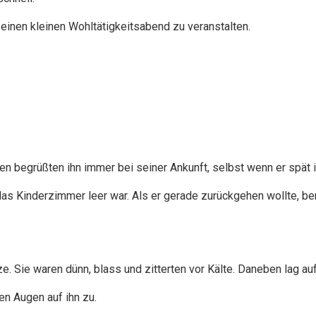
einen kleinen Wohltätigkeitsabend zu veranstalten.
en begrüßten ihn immer bei seiner Ankunft, selbst wenn er spät 
s das Kinderzimmer leer war. Als er gerade zurückgehen wollte, 
e. Sie waren dünn, blass und zitterten vor Kälte. Daneben lag au
en Augen auf ihn zu.