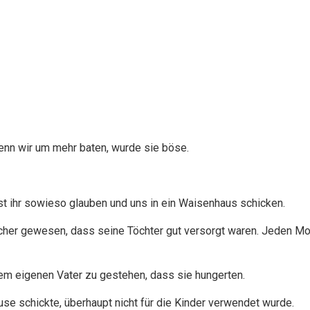
enn wir um mehr baten, wurde sie böse.
est ihr sowieso glauben und uns in ein Waisenhaus schicken.
sicher gewesen, dass seine Töchter gut versorgt waren. Jeden Mo
rem eigenen Vater zu gestehen, dass sie hungerten.
se schickte, überhaupt nicht für die Kinder verwendet wurde.