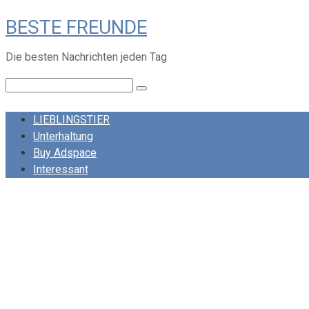
Skip
BESTE FREUNDE
to
content
Die besten Nachrichten jeden Tag
Search:
LIEBLINGSTIER
Unterhaltung
Buy Adspace
Interessant