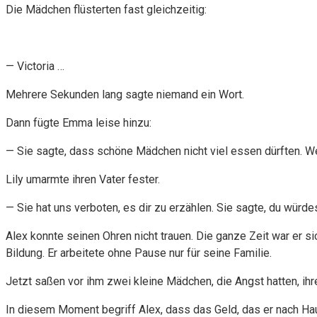
Die Mädchen flüsterten fast gleichzeitig:
— Victoria …
Mehrere Sekunden lang sagte niemand ein Wort.
Dann fügte Emma leise hinzu:
— Sie sagte, dass schöne Mädchen nicht viel essen dürften. W
Lily umarmte ihren Vater fester.
— Sie hat uns verboten, es dir zu erzählen. Sie sagte, du würd
Alex konnte seinen Ohren nicht trauen. Die ganze Zeit war er 
Bildung. Er arbeitete ohne Pause nur für seine Familie.
Jetzt saßen vor ihm zwei kleine Mädchen, die Angst hatten, ih
In diesem Moment begriff Alex, dass das Geld, das er nach Hau