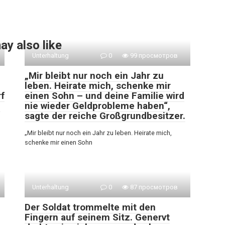
ay also like
Unterhaltung
0
99 просмотров
„Mir bleibt nur noch ein Jahr zu
leben. Heirate mich, schenke mir
rf
einen Sohn – und deine Familie wird
m
nie wieder Geldprobleme haben“,
sagte der reiche Großgrundbesitzer.
„Mir bleibt nur noch ein Jahr zu leben. Heirate mich,
schenke mir einen Sohn
Unterhaltung
0
87 просмотров
Der Soldat trommelte mit den
Fingern auf seinem Sitz. Genervt