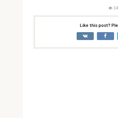
34
Like this post? Pl