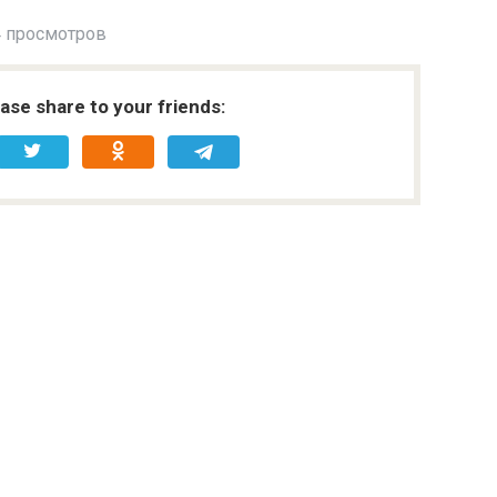
 просмотров
ease share to your friends: