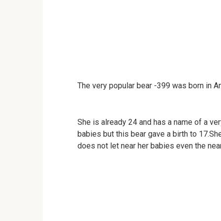
The very popular bear -399 was born in Am
She is already 24 and has a name of a very
babies but this bear gave a birth to 17.Sh
does not let near her babies even the near