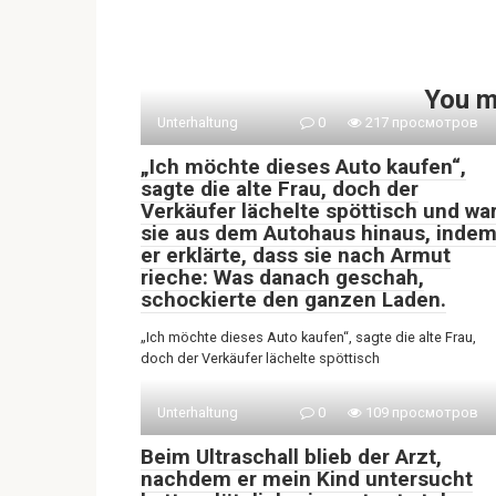
You m
Unterhaltung
0
217 просмотров
„Ich möchte dieses Auto kaufen“,
sagte die alte Frau, doch der
Verkäufer lächelte spöttisch und wa
sie aus dem Autohaus hinaus, inde
er erklärte, dass sie nach Armut
rieche: Was danach geschah,
schockierte den ganzen Laden.
„Ich möchte dieses Auto kaufen“, sagte die alte Frau,
doch der Verkäufer lächelte spöttisch
Unterhaltung
0
109 просмотров
Beim Ultraschall blieb der Arzt,
nachdem er mein Kind untersucht