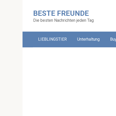
Skip
to
BESTE FREUNDE
content
Die besten Nachrichten jeden Tag
LIEBLINGSTIER
Unterhaltung
Bu