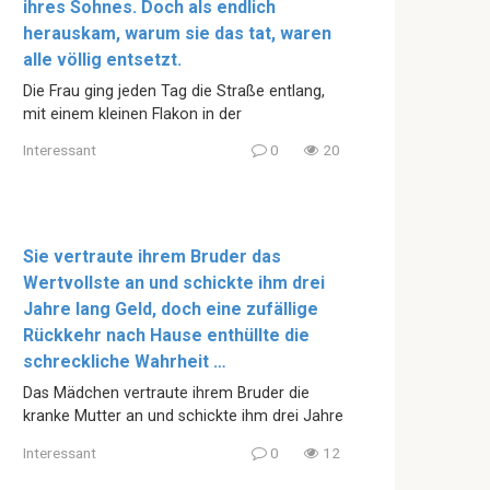
ihres Sohnes. Doch als endlich
herauskam, warum sie das tat, waren
alle völlig entsetzt.
Die Frau ging jeden Tag die Straße entlang,
mit einem kleinen Flakon in der
Interessant
0
20
Sie vertraute ihrem Bruder das
Wertvollste an und schickte ihm drei
Jahre lang Geld, doch eine zufällige
Rückkehr nach Hause enthüllte die
schreckliche Wahrheit …
Das Mädchen vertraute ihrem Bruder die
kranke Mutter an und schickte ihm drei Jahre
Interessant
0
12