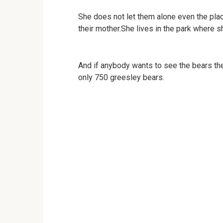
She does not let them alone even the pla
their mother.She lives in the park where she
And if anybody wants to see the bears they
only 750 greesley bears.