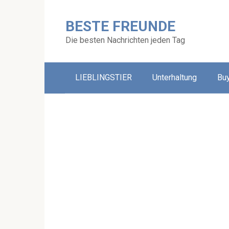
Skip
to
BESTE FREUNDE
content
Die besten Nachrichten jeden Tag
LIEBLINGSTIER
Unterhaltung
Bu