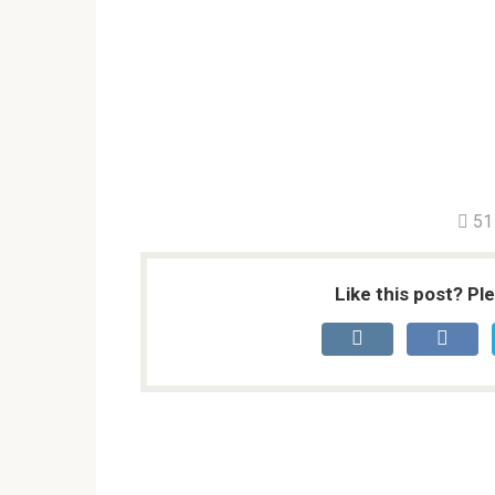
51
Like this post? Pl