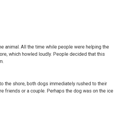
he animal. All the time while people were helping the
ore, which howled loudly. People decided that this
m.
to the shore, both dogs immediately rushed to their
e friends or a couple. Perhaps the dog was on the ice