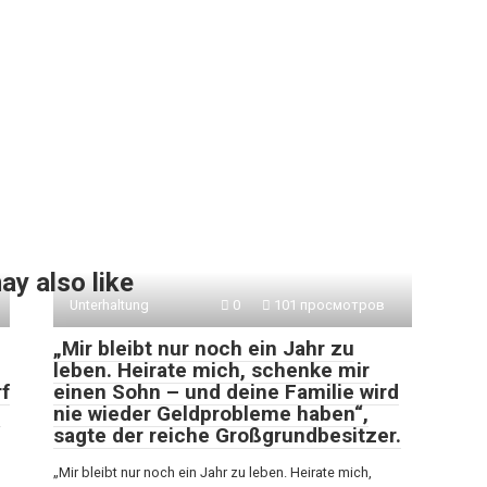
ay also like
Unterhaltung
0
101 просмотров
„Mir bleibt nur noch ein Jahr zu
leben. Heirate mich, schenke mir
rf
einen Sohn – und deine Familie wird
m
nie wieder Geldprobleme haben“,
sagte der reiche Großgrundbesitzer.
„Mir bleibt nur noch ein Jahr zu leben. Heirate mich,