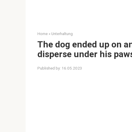
Home
»
Unterhaltung
The dog ended up on an 
disperse under his paws:
Published by:
16.05.2023