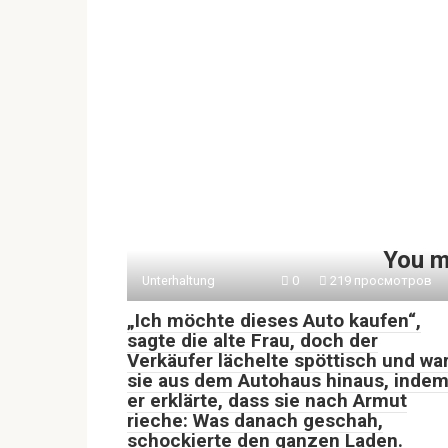
You m
Unterhaltung
0
219 просмотров
„Ich möchte dieses Auto kaufen“,
sagte die alte Frau, doch der
Verkäufer lächelte spöttisch und wa
sie aus dem Autohaus hinaus, inde
er erklärte, dass sie nach Armut
rieche: Was danach geschah,
schockierte den ganzen Laden.