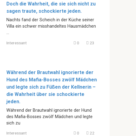
Doch die Wahrheit, die sie sich nicht zu
sagen traute, schockierte jeden.
Nachts fand der Scheich in der Küche seiner
Villa ein schwer misshandeltes Hausmädchen
…
Interessant
0
23
Während der Brautwahl ignorierte der
Hund des Mafia-Bosses zwölf Mädchen
und legte sich zu Füßen der Kellnerin –
die Wahrheit über sie schockierte
jeden.
Während der Brautwahl ignorierte der Hund
des Mafia-Bosses zwölf Mädchen und legte
sich zu
Interessant
0
22