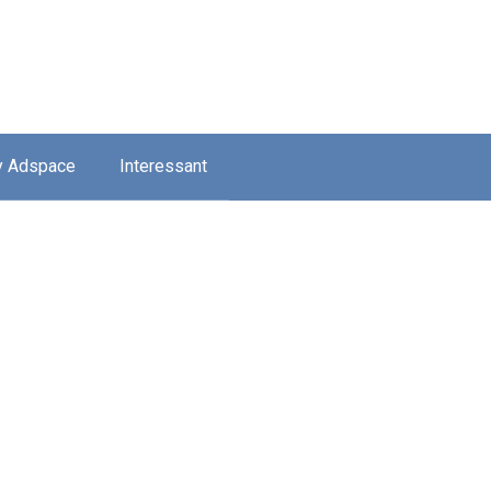
y Adspace
Interessant