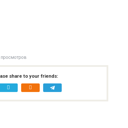
 просмотров
ease share to your friends: