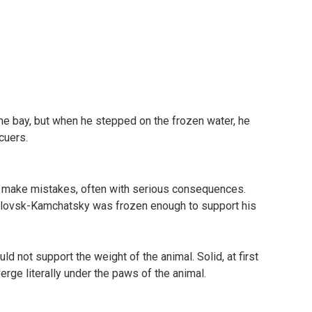
he bay, but when he stepped on the frozen water, he
cuers.
 make mistakes, often with serious consequences.
avlovsk-Kamchatsky was frozen enough to support his
ould not support the weight of the animal. Solid, at first
erge literally under the paws of the animal.