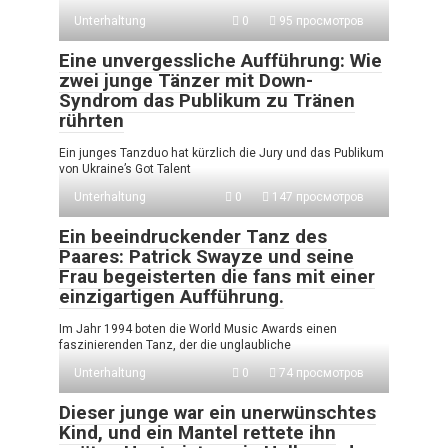
Unterhaltung
0
95 просмотров
Eine unvergessliche Aufführung: Wie
zwei junge Tänzer mit Down-
Syndrom das Publikum zu Tränen
rührten
Ein junges Tanzduo hat kürzlich die Jury und das Publikum
von Ukraine’s Got Talent
Unterhaltung
0
147 просмотров
Ein beeindruckender Tanz des
Paares: Patrick Swayze und seine
Frau begeisterten die fans mit einer
einzigartigen Aufführung.
Im Jahr 1994 boten die World Music Awards einen
faszinierenden Tanz, der die unglaubliche
Unterhaltung
0
74 просмотров
Dieser junge war ein unerwünschtes
Kind, und ein Mantel rettete ihn