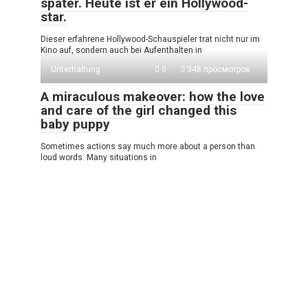
später. Heute ist er ein Hollywood-
star.
Dieser erfahrene Hollywood-Schauspieler trat nicht nur im
Kino auf, sondern auch bei Aufenthalten in
Unterhaltung
0
348 просмотров
A miraculous makeover: how the love
and care of the girl changed this
baby puppy
Sometimes actions say much more about a person than
loud words. Many situations in