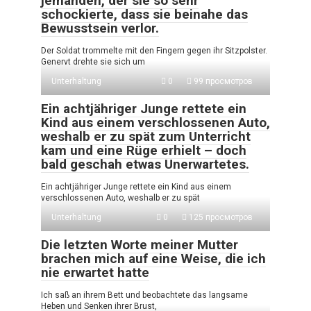
jemanden, der sie so sehr
schockierte, dass sie beinahe das
Bewusstsein verlor.
Der Soldat trommelte mit den Fingern gegen ihr Sitzpolster.
Genervt drehte sie sich um
Unterhaltung
0
99 просмотров
Ein achtjähriger Junge rettete ein
Kind aus einem verschlossenen Auto,
weshalb er zu spät zum Unterricht
kam und eine Rüge erhielt – doch
bald geschah etwas Unerwartetes.
Ein achtjähriger Junge rettete ein Kind aus einem
verschlossenen Auto, weshalb er zu spät
Unterhaltung
0
125 просмотров
Die letzten Worte meiner Mutter
brachen mich auf eine Weise, die ich
nie erwartet hatte
Ich saß an ihrem Bett und beobachtete das langsame
Heben und Senken ihrer Brust,