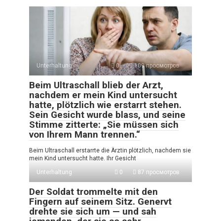
Unterhaltung
0
109 просмотров
Beim Ultraschall blieb der Arzt,
nachdem er mein Kind untersucht
hatte, plötzlich wie erstarrt stehen.
Sein Gesicht wurde blass, und seine
Stimme zitterte: „Sie müssen sich
von Ihrem Mann trennen.“
Beim Ultraschall erstarrte die Ärztin plötzlich, nachdem sie
mein Kind untersucht hatte. Ihr Gesicht
Unterhaltung
0
87 просмотров
Der Soldat trommelte mit den
Fingern auf seinem Sitz. Genervt
drehte sie sich um — und sah