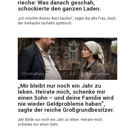
rieche: Was danach geschah,
schockierte den ganzen Laden.
„Ich möchte dieses Auto kaufen“, sagte die alte Frau, doch
der Verkäufer lächelte spöttisch
Unterhaltung
0
99 просмотров
„Mir bleibt nur noch ein Jahr zu
leben. Heirate mich, schenke mir
einen Sohn – und deine Familie wird
nie wieder Geldprobleme haben“,
sagte der reiche Großgrundbesitzer.
„Mir bleibt nur noch ein Jahr zu leben. Heirate mich,
schenke mir einen Sohn