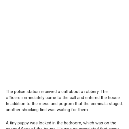
The police station received a call about a robbery. The
officers immediately came to the call and entered the house.
In addition to the mess and pogrom that the criminals staged,
another shocking find was waiting for them …
A tiny puppy was locked in the bedroom, which was on the
second floor of the house. He was so emaciated that every