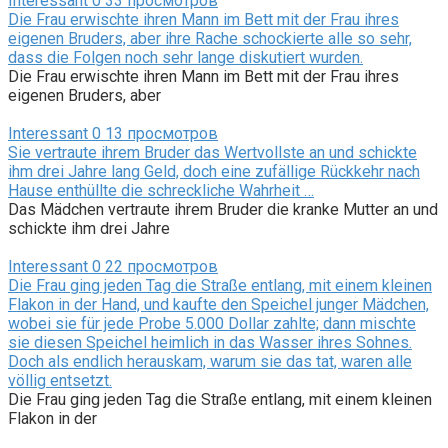
Interessant
0
33 просмотров
Die Frau erwischte ihren Mann im Bett mit der Frau ihres
eigenen Bruders, aber ihre Rache schockierte alle so sehr,
dass die Folgen noch sehr lange diskutiert wurden.
Die Frau erwischte ihren Mann im Bett mit der Frau ihres
eigenen Bruders, aber
Interessant
0
13 просмотров
Sie vertraute ihrem Bruder das Wertvollste an und schickte
ihm drei Jahre lang Geld, doch eine zufällige Rückkehr nach
Hause enthüllte die schreckliche Wahrheit …
Das Mädchen vertraute ihrem Bruder die kranke Mutter an und
schickte ihm drei Jahre
Interessant
0
22 просмотров
Die Frau ging jeden Tag die Straße entlang, mit einem kleinen
Flakon in der Hand, und kaufte den Speichel junger Mädchen,
wobei sie für jede Probe 5.000 Dollar zahlte; dann mischte
sie diesen Speichel heimlich in das Wasser ihres Sohnes.
Doch als endlich herauskam, warum sie das tat, waren alle
völlig entsetzt.
Die Frau ging jeden Tag die Straße entlang, mit einem kleinen
Flakon in der