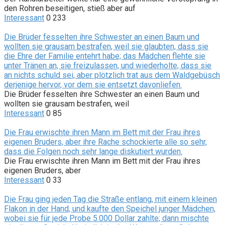
den Rohren beseitigen, stieß aber auf
Interessant
0
233
Die Brüder fesselten ihre Schwester an einen Baum und
wollten sie grausam bestrafen, weil sie glaubten, dass sie
die Ehre der Familie entehrt habe; das Mädchen flehte sie
unter Tränen an, sie freizulassen, und wiederholte, dass sie
an nichts schuld sei, aber plötzlich trat aus dem Waldgebüsch
derjenige hervor, vor dem sie entsetzt davonliefen.
Die Brüder fesselten ihre Schwester an einen Baum und
wollten sie grausam bestrafen, weil
Interessant
0
85
Die Frau erwischte ihren Mann im Bett mit der Frau ihres
eigenen Bruders, aber ihre Rache schockierte alle so sehr,
dass die Folgen noch sehr lange diskutiert wurden.
Die Frau erwischte ihren Mann im Bett mit der Frau ihres
eigenen Bruders, aber
Interessant
0
33
Die Frau ging jeden Tag die Straße entlang, mit einem kleinen
Flakon in der Hand, und kaufte den Speichel junger Mädchen,
wobei sie für jede Probe 5.000 Dollar zahlte; dann mischte