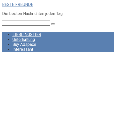
Skip
BESTE FREUNDE
to
Die besten Nachrichten jeden Tag
content
Search:
LIEBLINGSTIER
Unterhaltung
Buy Adspace
Interessant