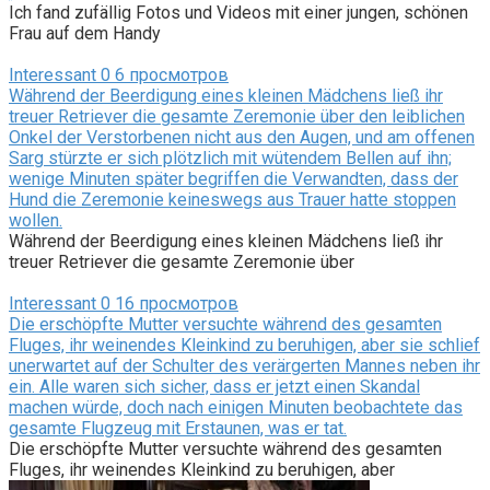
Ich fand zufällig Fotos und Videos mit einer jungen, schönen
Frau auf dem Handy
Interessant
0
6 просмотров
Während der Beerdigung eines kleinen Mädchens ließ ihr
treuer Retriever die gesamte Zeremonie über den leiblichen
Onkel der Verstorbenen nicht aus den Augen, und am offenen
Sarg stürzte er sich plötzlich mit wütendem Bellen auf ihn;
wenige Minuten später begriffen die Verwandten, dass der
Hund die Zeremonie keineswegs aus Trauer hatte stoppen
wollen.
Während der Beerdigung eines kleinen Mädchens ließ ihr
treuer Retriever die gesamte Zeremonie über
Interessant
0
16 просмотров
Die erschöpfte Mutter versuchte während des gesamten
Fluges, ihr weinendes Kleinkind zu beruhigen, aber sie schlief
unerwartet auf der Schulter des verärgerten Mannes neben ihr
ein. Alle waren sich sicher, dass er jetzt einen Skandal
machen würde, doch nach einigen Minuten beobachtete das
gesamte Flugzeug mit Erstaunen, was er tat.
Die erschöpfte Mutter versuchte während des gesamten
Fluges, ihr weinendes Kleinkind zu beruhigen, aber