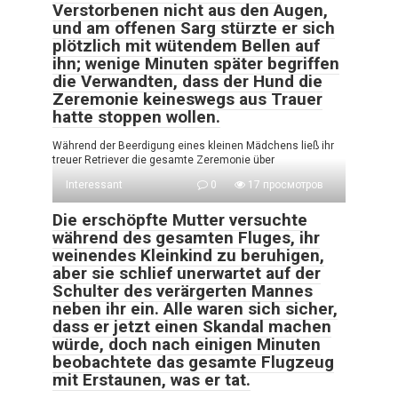
Verstorbenen nicht aus den Augen,
und am offenen Sarg stürzte er sich
plötzlich mit wütendem Bellen auf
ihn; wenige Minuten später begriffen
die Verwandten, dass der Hund die
Zeremonie keineswegs aus Trauer
hatte stoppen wollen.
Während der Beerdigung eines kleinen Mädchens ließ ihr
treuer Retriever die gesamte Zeremonie über
Interessant
0
17 просмотров
Die erschöpfte Mutter versuchte
während des gesamten Fluges, ihr
weinendes Kleinkind zu beruhigen,
aber sie schlief unerwartet auf der
Schulter des verärgerten Mannes
neben ihr ein. Alle waren sich sicher,
dass er jetzt einen Skandal machen
würde, doch nach einigen Minuten
beobachtete das gesamte Flugzeug
mit Erstaunen, was er tat.