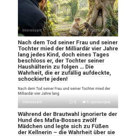
Interessant
0
5 просмотров
Nach dem Tod seiner Frau und seiner
Tochter mied der Milliardär vier Jahre
lang jedes Kind, doch eines Tages
beschloss er, der Tochter seiner
Haushälterin zu folgen … Die
Wahrheit, die er zufällig aufdeckte,
schockierte jeden!
Nach dem Tod seiner Frau und seiner Tochter mied der
Milliardär vier Jahre lang
Interessant
0
6 просмотров
Während der Brautwahl ignorierte der
Hund des Mafia-Bosses zwölf
Mädchen und legte sich zu Füßen
der Kellnerin – die Wahrheit über sie