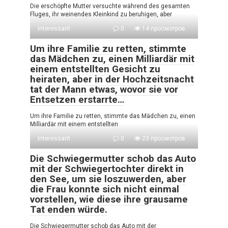
Die erschöpfte Mutter versuchte während des gesamten
Fluges, ihr weinendes Kleinkind zu beruhigen, aber
Interessant
0
14 просмотров
Um ihre Familie zu retten, stimmte
das Mädchen zu, einen Milliardär mit
einem entstellten Gesicht zu
heiraten, aber in der Hochzeitsnacht
tat der Mann etwas, wovor sie vor
Entsetzen erstarrte…
Um ihre Familie zu retten, stimmte das Mädchen zu, einen
Milliardär mit einem entstellten
Interessant
0
23 просмотров
Die Schwiegermutter schob das Auto
mit der Schwiegertochter direkt in
den See, um sie loszuwerden, aber
die Frau konnte sich nicht einmal
vorstellen, wie diese ihre grausame
Tat enden würde.
Die Schwiegermutter schob das Auto mit der