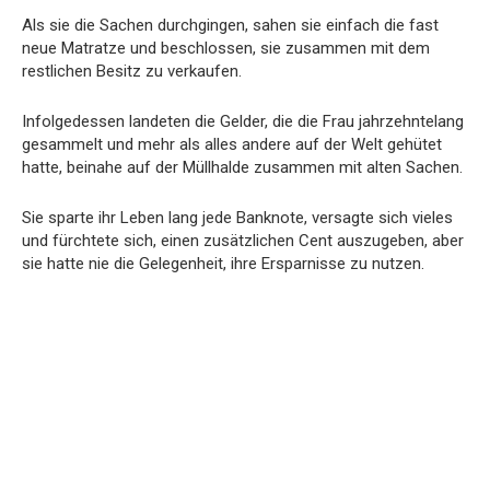
Als sie die Sachen durchgingen, sahen sie einfach die fast
neue Matratze und beschlossen, sie zusammen mit dem
restlichen Besitz zu verkaufen.
Infolgedessen landeten die Gelder, die die Frau jahrzehntelang
gesammelt und mehr als alles andere auf der Welt gehütet
hatte, beinahe auf der Müllhalde zusammen mit alten Sachen.
Sie sparte ihr Leben lang jede Banknote, versagte sich vieles
und fürchtete sich, einen zusätzlichen Cent auszugeben, aber
sie hatte nie die Gelegenheit, ihre Ersparnisse zu nutzen.