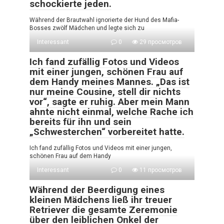
schockierte jeden.
Während der Brautwahl ignorierte der Hund des Mafia-
Bosses zwölf Mädchen und legte sich zu
Interessant
0
29 просмотров
Ich fand zufällig Fotos und Videos
mit einer jungen, schönen Frau auf
dem Handy meines Mannes. „Das ist
nur meine Cousine, stell dir nichts
vor“, sagte er ruhig. Aber mein Mann
ahnte nicht einmal, welche Rache ich
bereits für ihn und sein
„Schwesterchen“ vorbereitet hatte.
Ich fand zufällig Fotos und Videos mit einer jungen,
schönen Frau auf dem Handy
Interessant
0
11 просмотров
Während der Beerdigung eines
kleinen Mädchens ließ ihr treuer
Retriever die gesamte Zeremonie
über den leiblichen Onkel der