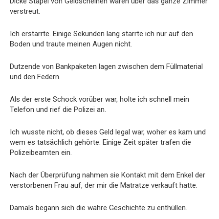
Dicke Stapel von Geldscheinen waren über das ganze Zimmer
verstreut.
Ich erstarrte. Einige Sekunden lang starrte ich nur auf den
Boden und traute meinen Augen nicht.
Dutzende von Bankpaketen lagen zwischen dem Füllmaterial
und den Federn.
Als der erste Schock vorüber war, holte ich schnell mein
Telefon und rief die Polizei an.
Ich wusste nicht, ob dieses Geld legal war, woher es kam und
wem es tatsächlich gehörte. Einige Zeit später trafen die
Polizeibeamten ein.
Nach der Überprüfung nahmen sie Kontakt mit dem Enkel der
verstorbenen Frau auf, der mir die Matratze verkauft hatte.
Damals begann sich die wahre Geschichte zu enthüllen.